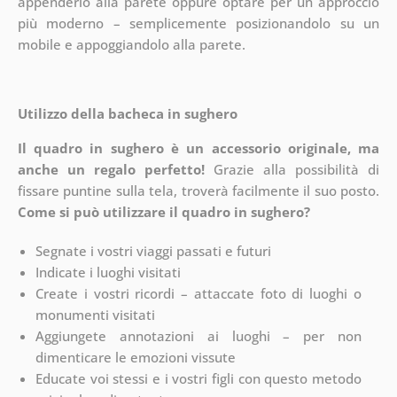
appenderlo alla parete oppure optare per un approccio
più moderno – semplicemente posizionandolo su un
mobile e appoggiandolo alla parete.
Utilizzo della bacheca in sughero
Il quadro in sughero è un accessorio originale, ma
anche un regalo perfetto!
Grazie alla possibilità di
fissare puntine sulla tela, troverà facilmente il suo posto.
Come si può utilizzare il quadro in sughero?
Segnate i vostri viaggi passati e futuri
Indicate i luoghi visitati
Create i vostri ricordi – attaccate foto di luoghi o
monumenti visitati
Aggiungete annotazioni ai luoghi – per non
dimenticare le emozioni vissute
Educate voi stessi e i vostri figli con questo metodo