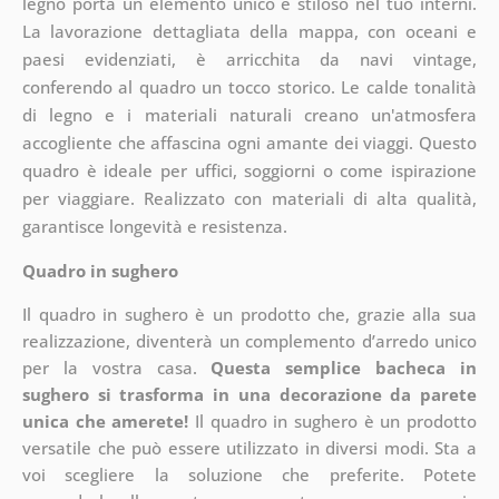
legno porta un elemento unico e stiloso nel tuo interni.
La lavorazione dettagliata della mappa, con oceani e
paesi evidenziati, è arricchita da navi vintage,
conferendo al quadro un tocco storico. Le calde tonalità
di legno e i materiali naturali creano un'atmosfera
accogliente che affascina ogni amante dei viaggi. Questo
quadro è ideale per uffici, soggiorni o come ispirazione
per viaggiare. Realizzato con materiali di alta qualità,
garantisce longevità e resistenza.
Quadro in sughero
Il quadro in sughero è un prodotto che, grazie alla sua
realizzazione, diventerà un complemento d’arredo unico
per la vostra casa.
Questa semplice bacheca in
sughero si trasforma in una decorazione da parete
unica che amerete!
Il quadro in sughero è un prodotto
versatile che può essere utilizzato in diversi modi. Sta a
voi scegliere la soluzione che preferite. Potete