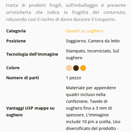
tratta di prodotti fragili, sull'imballaggio è presente
un’etichetta che indica la fragilità del contenuto,
riducendo così il rischio di danni durante il trasporto.
Categoria
Quadri su sughero
Posizione
Soggiorno
,
Camera da letto
Stampato
,
Incorniciato
,
Sul
Tecnologia dell'immagine
sughero
Colore
Numero di parti
1 pezzo
Materiale per appendere
quadri incluso nella
confezione
,
Tavole di
Vantaggi USP mappe su
sughero fino a 3 mm di
sughero
spessore
,
L'immagine
include 10 pin a scelta
,
Uso
diversificato del prodotto -