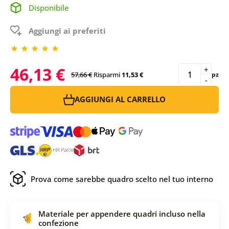
Disponibile
Aggiungi ai preferiti
46,13 €
+
57,66 €
Risparmi
11,53 €
pz
-
AGGIUNGI AL CARRELLO
Prova come sarebbe quadro scelto nel tuo interno
Materiale per appendere quadri incluso nella
confezione