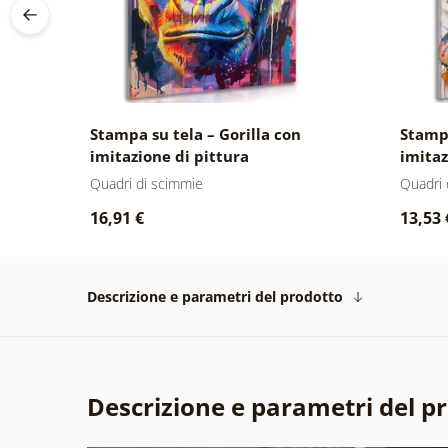
Stampa su tela – Gorilla con
Stampa
imitazione di pittura
imitaz
Quadri di scimmie
Quadri 
16,91 €
13,53 
Descrizione e parametri del prodotto
Descrizione e parametri del p