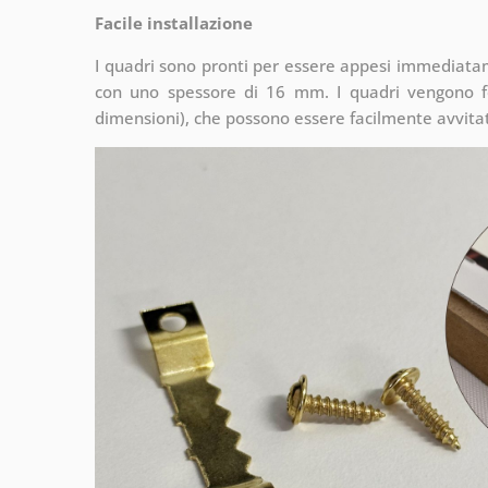
Facile installazione
I quadri sono pronti per essere appesi immediata
con uno spessore di 16 mm. I quadri vengono fo
dimensioni), che possono essere facilmente avvitati