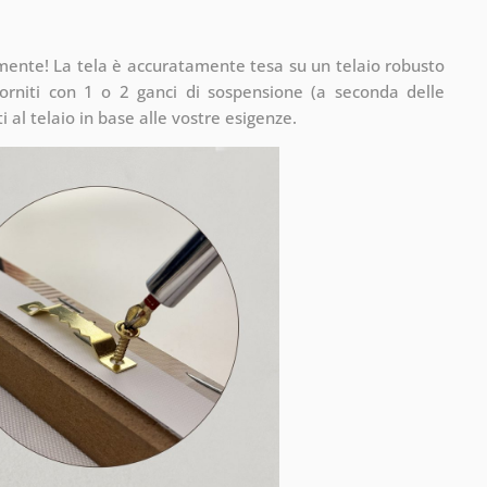
mente! La tela è accuratamente tesa su un telaio robusto
rniti con 1 o 2 ganci di sospensione (a seconda delle
 al telaio in base alle vostre esigenze.