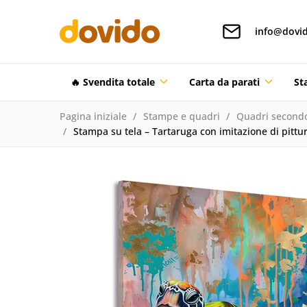
info@dovid
🔥 Svendita totale
Carta da parati
St
Pagina iniziale
Stampe e quadri
Quadri secondo
Stampa su tela – Tartaruga con imitazione di pittu