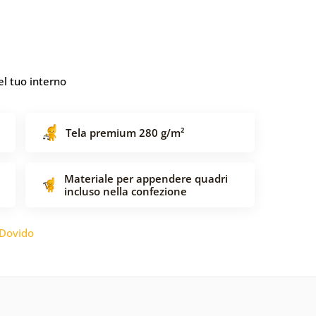
l tuo interno
Tela premium 280 g/m²
Materiale per appendere quadri
incluso nella confezione
Dovido