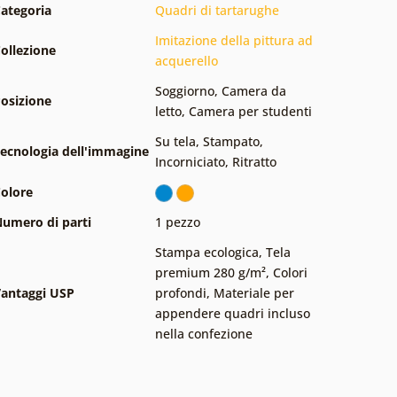
ategoria
Quadri di tartarughe
Imitazione della pittura ad
ollezione
acquerello
Soggiorno
,
Camera da
osizione
letto
,
Camera per studenti
Su tela
,
Stampato
,
ecnologia dell'immagine
Incorniciato
,
Ritratto
olore
umero di parti
1 pezzo
Stampa ecologica
,
Tela
premium 280 g/m²
,
Colori
antaggi USP
profondi
,
Materiale per
appendere quadri incluso
nella confezione