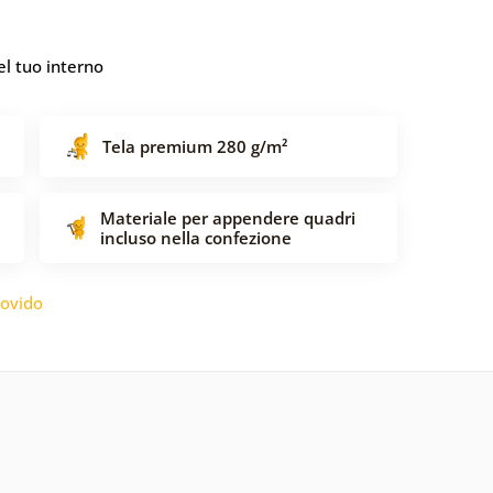
l tuo interno
Tela premium 280 g/m²
Materiale per appendere quadri
incluso nella confezione
ovido