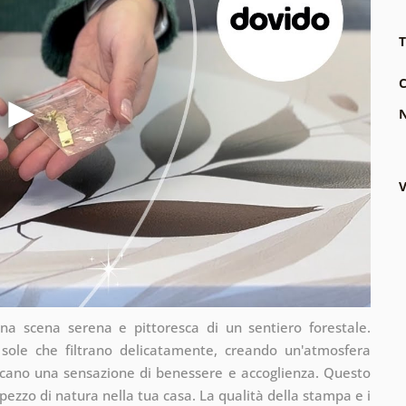
T
C
N
V
una scena serena e pittoresca di un sentiero forestale.
i sole che filtrano delicatamente, creando un'atmosfera
cano una sensazione di benessere e accoglienza. Questo
 pezzo di natura nella tua casa. La qualità della stampa e i