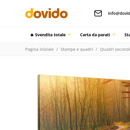
info@dovid
🔥 Svendita totale
Carta da parati
St
Pagina iniziale
Stampe e quadri
Quadri secondo