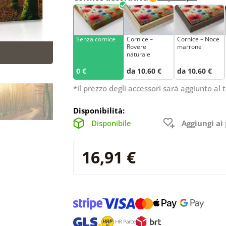
Senza cornice
Cornice –
Cornice – Noce
Rovere
marrone
naturale
0 €
da 10,60 €
da 10,60 €
*il prezzo degli accessori sarà aggiunto al t
Disponibilità:
Disponibile
Aggiungi ai 
16,91 €