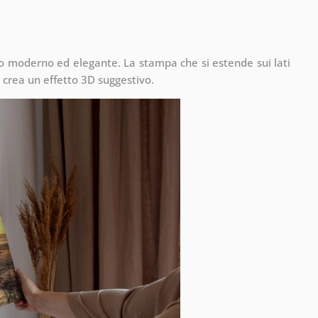
to moderno ed elegante. La stampa che si estende sui lati
 crea un effetto 3D suggestivo.