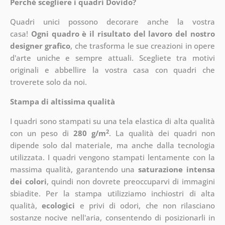
Perché scegliere i quadri Dovido?
Quadri unici possono decorare anche la vostra
casa!
Ogni quadro è il risultato del lavoro del nostro
designer grafico
, che
trasforma le sue creazioni in opere
d'arte uniche e sempre attuali. Scegliete tra motivi
originali e abbellire la vostra casa con quadri che
troverete solo da noi.
Stampa di altissima qualità
I quadri sono stampati su una tela elastica di alta qualità
2
con un peso di
280 g/m
. La qualità dei quadri non
dipende solo dal materiale, ma anche dalla tecnologia
utilizzata. I quadri vengono stampati lentamente con la
massima qualità, garantendo una
saturazione intensa
dei colori
, quindi non dovrete preoccuparvi di immagini
sbiadite. Per la stampa utilizziamo inchiostri di alta
qualità,
ecologici
e privi di odori, che non rilasciano
sostanze nocive nell'aria, consentendo di posizionarli in