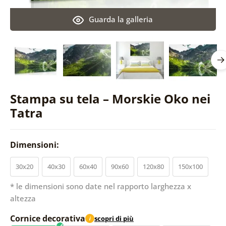
Guarda la galleria
Stampa su tela – Morskie Oko nei
Tatra
Dimensioni:
30x20
40x30
60x40
90x60
120x80
150x100
* le dimensioni sono date nel rapporto larghezza x
altezza
Cornice decorativa
scopri di più
i