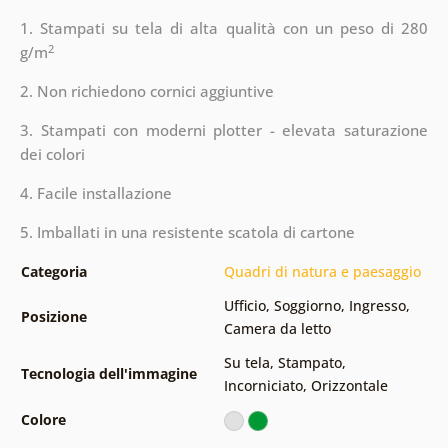
1. Stampati su tela di alta qualità con un peso di 280
2
g/m
2. Non richiedono cornici aggiuntive
3. Stampati con moderni plotter - elevata saturazione
dei colori
4. Facile installazione
5. Imballati in una resistente scatola di cartone
Categoria
Quadri di natura e paesaggio
Ufficio
,
Soggiorno
,
Ingresso
,
Posizione
Camera da letto
Su tela
,
Stampato
,
Tecnologia dell'immagine
Incorniciato
,
Orizzontale
Colore