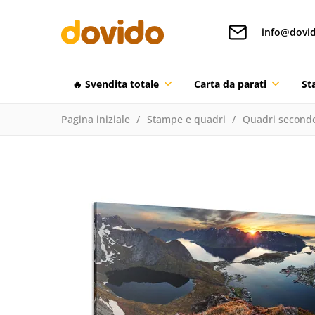
info@dovid
🔥 Svendita totale
Carta da parati
St
Pagina iniziale
Stampe e quadri
Quadri secondo