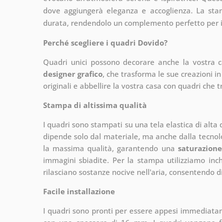
dove aggiungerà eleganza e accoglienza. La stam
durata, rendendolo un complemento perfetto per 
Perché scegliere i quadri Dovido?
Quadri unici possono decorare anche la vostra 
designer grafico
, che
trasforma le sue creazioni in
originali e abbellire la vostra casa con quadri che t
Stampa di altissima qualità
I quadri sono stampati su una tela elastica di alta
dipende solo dal materiale, ma anche dalla tecnol
la massima qualità, garantendo una
saturazione
immagini sbiadite. Per la stampa utilizziamo inchi
rilasciano sostanze nocive nell'aria, consentendo di
Facile installazione
I quadri sono pronti per essere appesi immediata