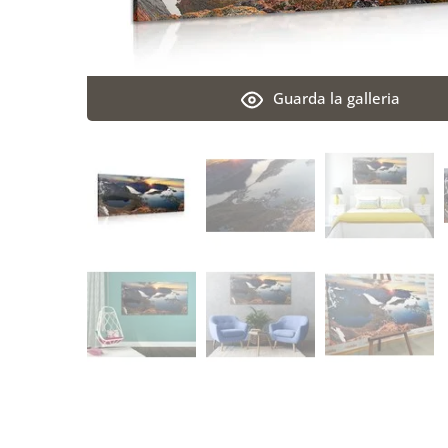
Guarda la galleria