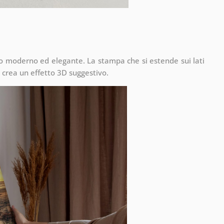
to moderno ed elegante. La stampa che si estende sui lati
 crea un effetto 3D suggestivo.