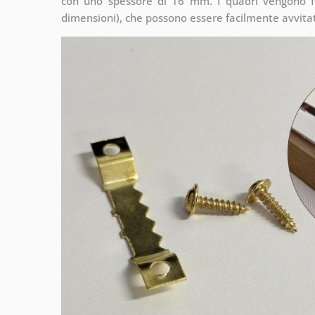
con uno spessore di 16 mm. I quadri vengono fo
dimensioni), che possono essere facilmente avvitati