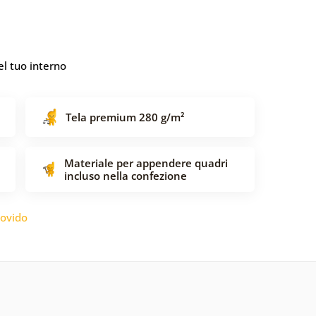
l tuo interno
Tela premium 280 g/m²
Materiale per appendere quadri
incluso nella confezione
ovido