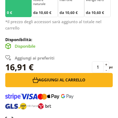
naturale
0 €
da 10,60 €
da 10,60 €
da 10,60 €
*il prezzo degli accessori sarà aggiunto al totale nel
carrello
Disponibilità:
Disponibile
Aggiungi ai preferiti
16,91 €
+
pz
-
AGGIUNGI AL CARRELLO