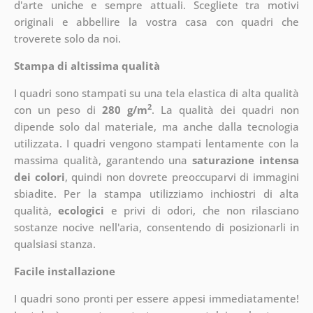
d'arte uniche e sempre attuali. Scegliete tra motivi
originali e abbellire la vostra casa con quadri che
troverete solo da noi.
Stampa di altissima qualità
I quadri sono stampati su una tela elastica di alta qualità
2
con un peso di
280 g/m
. La qualità dei quadri non
dipende solo dal materiale, ma anche dalla tecnologia
utilizzata. I quadri vengono stampati lentamente con la
massima qualità, garantendo una
saturazione intensa
dei colori
, quindi non dovrete preoccuparvi di immagini
sbiadite. Per la stampa utilizziamo inchiostri di alta
qualità,
ecologici
e privi di odori, che non rilasciano
sostanze nocive nell'aria, consentendo di posizionarli in
qualsiasi stanza.
Facile installazione
I quadri sono pronti per essere appesi immediatamente!