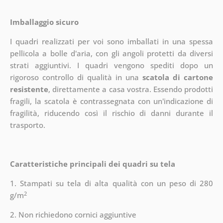
Imballaggio sicuro
I quadri realizzati per voi sono imballati in una spessa
pellicola a bolle d'aria, con gli angoli protetti da diversi
strati aggiuntivi.
I quadri vengono spediti dopo un
rigoroso controllo di qualità in una
scatola di cartone
resistente
, direttamente a casa vostra. Essendo prodotti
fragili, la scatola è contrassegnata con un'indicazione di
fragilità, riducendo così il rischio di danni durante il
trasporto.
Caratteristiche principali dei quadri su tela
1. Stampati su tela di alta qualità con un peso di 280
2
g/m
2. Non richiedono cornici aggiuntive