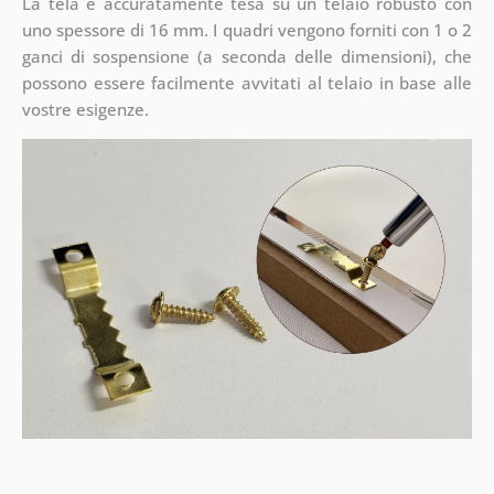
La tela è accuratamente tesa su un telaio robusto con
uno spessore di 16 mm. I quadri vengono forniti con 1 o 2
ganci di sospensione (a seconda delle dimensioni), che
possono essere facilmente avvitati al telaio in base alle
vostre esigenze.