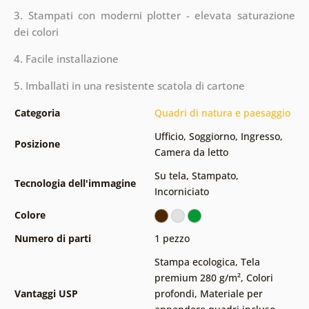
3. Stampati con moderni plotter - elevata saturazione
dei colori
4. Facile installazione
5. Imballati in una resistente scatola di cartone
Categoria
Quadri di natura e paesaggio
Ufficio
,
Soggiorno
,
Ingresso
,
Posizione
Camera da letto
Su tela
,
Stampato
,
Tecnologia dell'immagine
Incorniciato
Colore
Numero di parti
1 pezzo
Stampa ecologica
,
Tela
premium 280 g/m²
,
Colori
Vantaggi USP
profondi
,
Materiale per