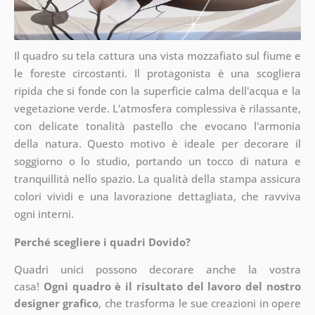
Il quadro su tela cattura una vista mozzafiato sul fiume e
le foreste circostanti. Il protagonista è una scogliera
ripida che si fonde con la superficie calma dell'acqua e la
vegetazione verde. L'atmosfera complessiva è rilassante,
con delicate tonalità pastello che evocano l'armonia
della natura. Questo motivo è ideale per decorare il
soggiorno o lo studio, portando un tocco di natura e
tranquillità nello spazio. La qualità della stampa assicura
colori vividi e una lavorazione dettagliata, che ravviva
ogni interni.
Perché scegliere i quadri Dovido?
Quadri unici possono decorare anche la vostra
casa!
Ogni quadro è il risultato del lavoro del nostro
designer grafico
, che
trasforma le sue creazioni in opere