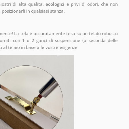
ostri di alta qualità,
ecologici
e privi di odori, che non
 posizionarli in qualsiasi stanza.
mente! La tela è accuratamente tesa su un telaio robusto
rniti con 1 o 2 ganci di sospensione (a seconda delle
 al telaio in base alle vostre esigenze.