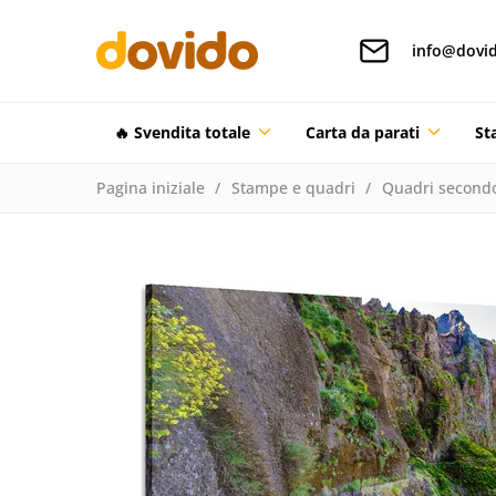
info@dovid
🔥 Svendita totale
Carta da parati
St
Pagina iniziale
Stampe e quadri
Quadri secondo