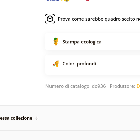
Prova come sarebbe quadro scelto ne
Stampa ecologica
Colori profondi
Numero di catalogo: do936 Produttore:
D
tessa collezione