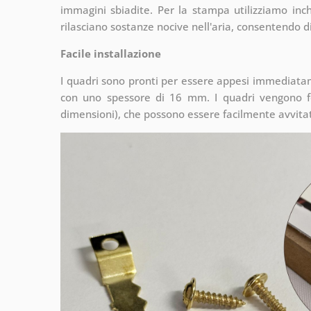
immagini sbiadite. Per la stampa utilizziamo inchi
rilasciano sostanze nocive nell'aria, consentendo di
Facile installazione
I quadri sono pronti per essere appesi immediata
con uno spessore di 16 mm. I quadri vengono fo
dimensioni), che possono essere facilmente avvitati