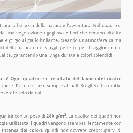
attura la bellezza della natura e l'avventura. Nel quadro si
da una vegetazione rigogliosa e fiori che donano vitalità
e e grigio al giallo brillante, creando un'atmosfera calma
 della natura e dei viaggi, perfetto per il soggiorno o lo
ualità, garantendo una lunga durata e colori splendidi.
casa!
Ogni quadro è il risultato del lavoro del nostro
 opere d'arte uniche e sempre attuali. Scegliete tra motivi
roverete solo da noi.
2
 qualità con un peso di
280 g/m
. La qualità dei quadri non
ogia utilizzata. I quadri vengono stampati lentamente con
 intensa dei colori
, quindi non dovrete preoccuparvi di