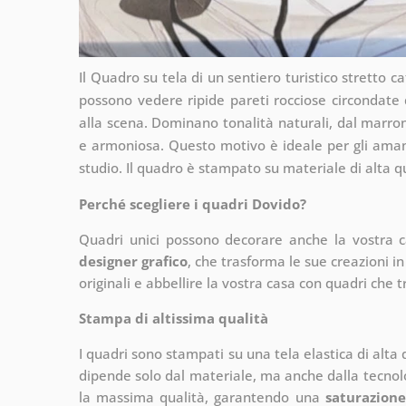
Il Quadro su tela di un sentiero turistico stretto c
possono vedere ripide pareti rocciose circondate 
alla scena. Dominano tonalità naturali, dal marron
e armoniosa. Questo motivo è ideale per gli amanti
studio. Il quadro è stampato su materiale di alta q
Perché scegliere i quadri Dovido?
Quadri unici possono decorare anche la vostra 
designer grafico
, che
trasforma le sue creazioni in
originali e abbellire la vostra casa con quadri che t
Stampa di altissima qualità
I quadri sono stampati su una tela elastica di alta
dipende solo dal materiale, ma anche dalla tecnol
la massima qualità, garantendo una
saturazione