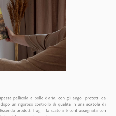
pessa pellicola a bolle d'aria, con gli angoli protetti da
 dopo un rigoroso controllo di qualità in una
scatola di
Essendo prodotti fragili, la scatola è contrassegnata con