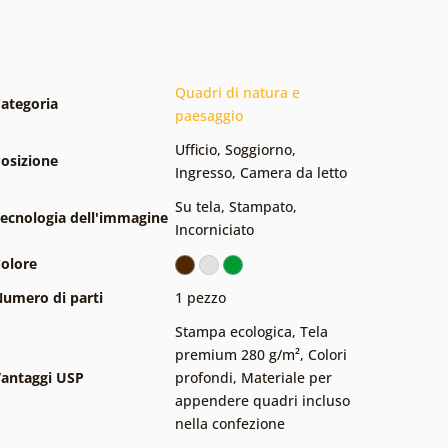
Quadri di natura e
ategoria
paesaggio
Ufficio
,
Soggiorno
,
osizione
Ingresso
,
Camera da letto
Su tela
,
Stampato
,
ecnologia dell'immagine
Incorniciato
olore
umero di parti
1 pezzo
Stampa ecologica
,
Tela
premium 280 g/m²
,
Colori
antaggi USP
profondi
,
Materiale per
appendere quadri incluso
nella confezione