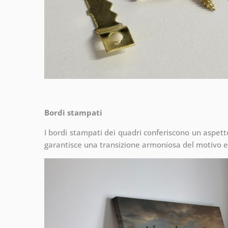
Bordi stampati
I bordi stampati dei quadri conferiscono un aspet
garantisce una transizione armoniosa del motivo e