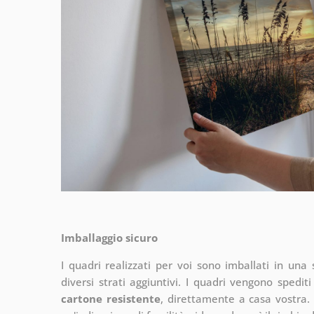
Imballaggio sicuro
I quadri realizzati per voi sono imballati in una s
diversi strati aggiuntivi.
I quadri vengono spediti
cartone resistente
, direttamente a casa vostra. 