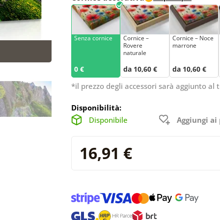
Senza cornice
Cornice –
Cornice – Noce
Rovere
marrone
naturale
0 €
da 10,60 €
da 10,60 €
*il prezzo degli accessori sarà aggiunto al t
Disponibilità:
Disponibile
Aggiungi ai 
16,91 €