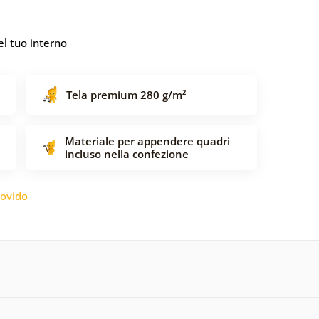
l tuo interno
Tela premium 280 g/m²
Materiale per appendere quadri
incluso nella confezione
ovido