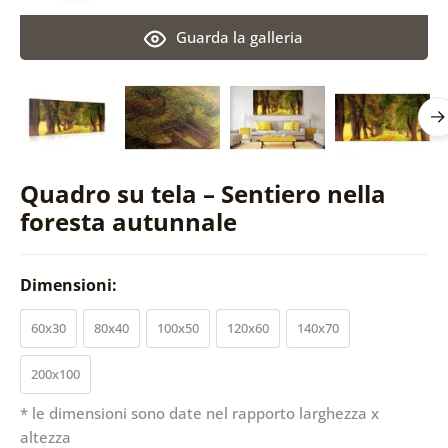
Guarda la galleria
Quadro su tela – Sentiero nella
foresta autunnale
Dimensioni:
60x30
80x40
100x50
120x60
140x70
200x100
* le dimensioni sono date nel rapporto larghezza x
altezza