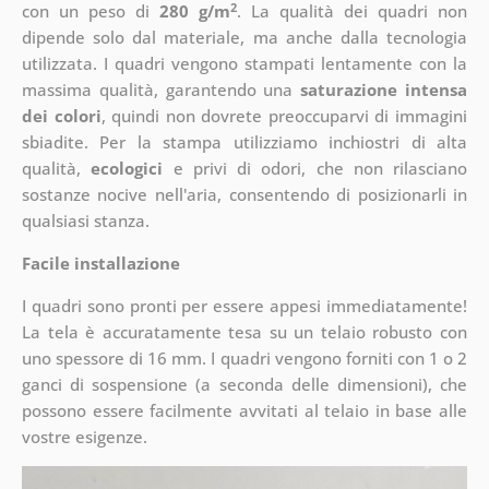
2
con un peso di
280 g/m
. La qualità dei quadri non
dipende solo dal materiale, ma anche dalla tecnologia
utilizzata. I quadri vengono stampati lentamente con la
massima qualità, garantendo una
saturazione intensa
dei colori
, quindi non dovrete preoccuparvi di immagini
sbiadite. Per la stampa utilizziamo inchiostri di alta
qualità,
ecologici
e privi di odori, che non rilasciano
sostanze nocive nell'aria, consentendo di posizionarli in
qualsiasi stanza.
Facile installazione
I quadri sono pronti per essere appesi immediatamente!
La tela è accuratamente tesa su un telaio robusto con
uno spessore di 16 mm. I quadri vengono forniti con 1 o 2
ganci di sospensione (a seconda delle dimensioni), che
possono essere facilmente avvitati al telaio in base alle
vostre esigenze.