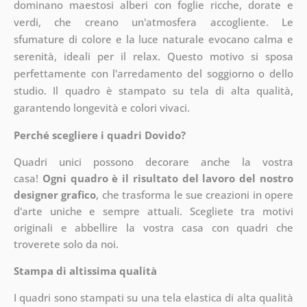
dominano maestosi alberi con foglie ricche, dorate e
verdi, che creano un'atmosfera accogliente. Le
sfumature di colore e la luce naturale evocano calma e
serenità, ideali per il relax. Questo motivo si sposa
perfettamente con l'arredamento del soggiorno o dello
studio. Il quadro è stampato su tela di alta qualità,
garantendo longevità e colori vivaci.
Perché scegliere i quadri Dovido?
Quadri unici possono decorare anche la vostra
casa!
Ogni quadro è il risultato del lavoro del nostro
designer grafico
, che
trasforma le sue creazioni in opere
d'arte uniche e sempre attuali. Scegliete tra motivi
originali e abbellire la vostra casa con quadri che
troverete solo da noi.
Stampa di altissima qualità
I quadri sono stampati su una tela elastica di alta qualità