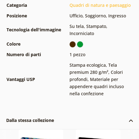
Categoria
Quadri di natura e paesaggio
Posizione
Ufficio
,
Soggiorno
,
Ingresso
Su tela
,
Stampato
,
Tecnologia dell'immagine
Incorniciato
Colore
Numero di parti
1 pezzo
Stampa ecologica
,
Tela
premium 280 g/m²
,
Colori
Vantaggi USP
profondi
,
Materiale per
appendere quadri incluso
nella confezione
Dalla stessa collezione