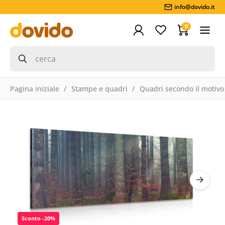
info@dovido.it
0
Pagina iniziale
Stampe e quadri
Quadri secondo il motivo
Sconto -20%