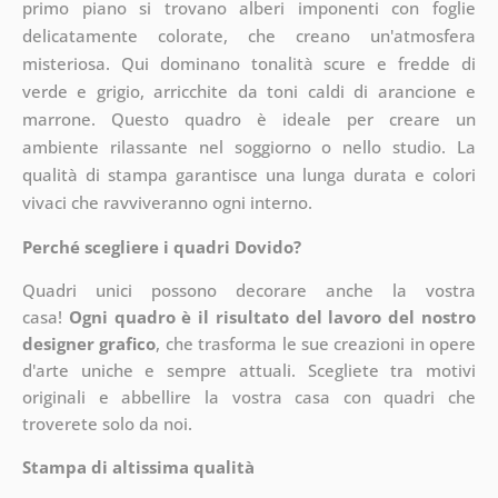
primo piano si trovano alberi imponenti con foglie
delicatamente colorate, che creano un'atmosfera
misteriosa. Qui dominano tonalità scure e fredde di
verde e grigio, arricchite da toni caldi di arancione e
marrone. Questo quadro è ideale per creare un
ambiente rilassante nel soggiorno o nello studio. La
qualità di stampa garantisce una lunga durata e colori
vivaci che ravviveranno ogni interno.
Perché scegliere i quadri Dovido?
Quadri unici possono decorare anche la vostra
casa!
Ogni quadro è il risultato del lavoro del nostro
designer grafico
, che
trasforma le sue creazioni in opere
d'arte uniche e sempre attuali. Scegliete tra motivi
originali e abbellire la vostra casa con quadri che
troverete solo da noi.
Stampa di altissima qualità