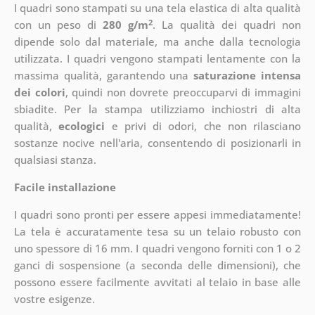
I quadri sono stampati su una tela elastica di alta qualità
2
con un peso di
280 g/m
. La qualità dei quadri non
dipende solo dal materiale, ma anche dalla tecnologia
utilizzata. I quadri vengono stampati lentamente con la
massima qualità, garantendo una
saturazione intensa
dei colori
, quindi non dovrete preoccuparvi di immagini
sbiadite. Per la stampa utilizziamo inchiostri di alta
qualità,
ecologici
e privi di odori, che non rilasciano
sostanze nocive nell'aria, consentendo di posizionarli in
qualsiasi stanza.
Facile installazione
I quadri sono pronti per essere appesi immediatamente!
La tela è accuratamente tesa su un telaio robusto con
uno spessore di 16 mm. I quadri vengono forniti con 1 o 2
ganci di sospensione (a seconda delle dimensioni), che
possono essere facilmente avvitati al telaio in base alle
vostre esigenze.