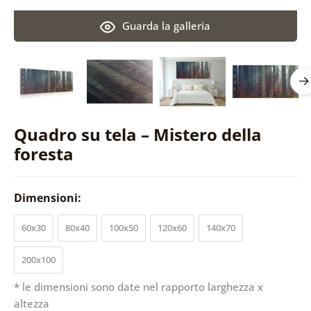
Guarda la galleria
Quadro su tela – Mistero della
foresta
Dimensioni:
60x30
80x40
100x50
120x60
140x70
200x100
* le dimensioni sono date nel rapporto larghezza x
altezza