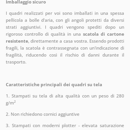
Imballaggio sicuro
I quadri realizzati per voi sono imballati in una spessa
pellicola a bolle d'aria, con gli angoli protetti da diversi
strati aggiuntivi.
I quadri vengono spediti dopo un
rigoroso controllo di qualità in una
scatola di cartone
resistente
, direttamente a casa vostra. Essendo prodotti
fragili, la scatola è contrassegnata con un'indicazione di
fragilità, riducendo così il rischio di danni durante il
trasporto.
Caratteristiche principali dei quadri su tela
1. Stampati su tela di alta qualità con un peso di 280
2
g/m
2. Non richiedono cornici aggiuntive
3. Stampati con moderni plotter - elevata saturazione