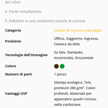
dei colori
4. Facile installazione
5. Imballati in una resistente scatola di cartone
Categoria
Quadri di natura e paesaggio
Ufficio
,
Soggiorno
,
Ingresso
,
Posizione
Camera da letto
Su tela
,
Stampato
,
Tecnologia dell'immagine
Incorniciato
,
Orizzontale
Colore
Numero di parti
1 pezzo
Stampa ecologica
,
Tela
premium 280 g/m²
,
Colori
Vantaggi USP
profondi
,
Materiale per
appendere quadri incluso
nella confezione