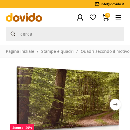
info@dovido.it
0
Pagina iniziale
Stampe e quadri
Quadri secondo il motivo
Sconto -20%