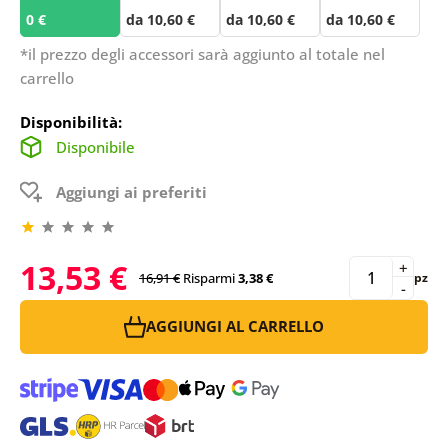
0 €
da 10,60 €
da 10,60 €
da 10,60 €
*il prezzo degli accessori sarà aggiunto al totale nel
carrello
Disponibilità:
Disponibile
Aggiungi ai preferiti
13,53 €
+
16,91 €
Risparmi
3,38 €
pz
-
AGGIUNGI AL CARRELLO