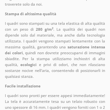
troverete solo da noi.
Stampa di altissima qualità
I quadri sono stampati su una tela elastica di alta qualità
2
con un peso di
280 g/m
. La qualità dei quadri non
dipende solo dal materiale, ma anche dalla tecnologia
utilizzata. I quadri vengono stampati lentamente con la
massima qualità, garantendo una
saturazione intensa
dei colori
, quindi non dovrete preoccuparvi di immagini
sbiadite. Per la stampa utilizziamo inchiostri di alta
qualità,
ecologici
e privi di odori, che non rilasciano
sostanze nocive nell'aria, consentendo di posizionarli in
qualsiasi stanza.
Facile installazione
I quadri sono pronti per essere appesi immediatamente!
La tela è accuratamente tesa su un telaio robusto con
uno spessore di 16 mm. I quadri vengono forniti con 1 o 2