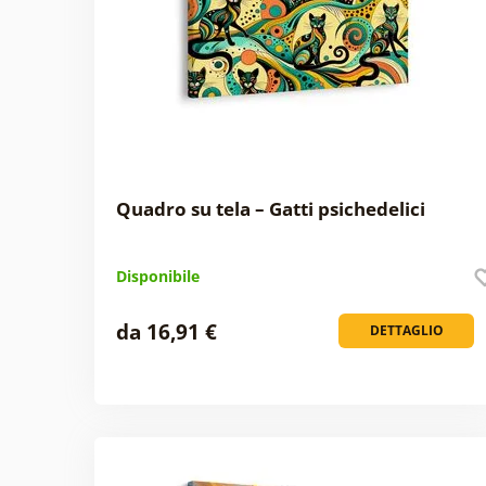
Quadro su tela – Gatti psichedelici
Disponibile
da 16,91 €
DETTAGLIO