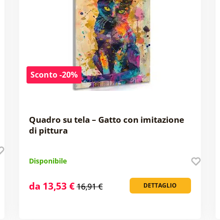
Sconto -20%
Quadro su tela – Gatto con imitazione
di pittura
Disponibile
da 13,53 €
16,91 €
DETTAGLIO