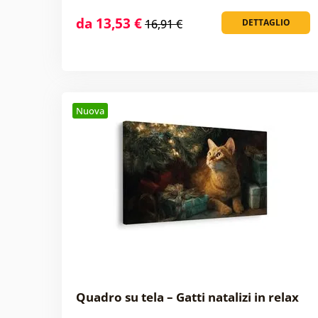
da 13,53 €
16,91 €
DETTAGLIO
Nuova
Quadro su tela – Gatti natalizi in relax