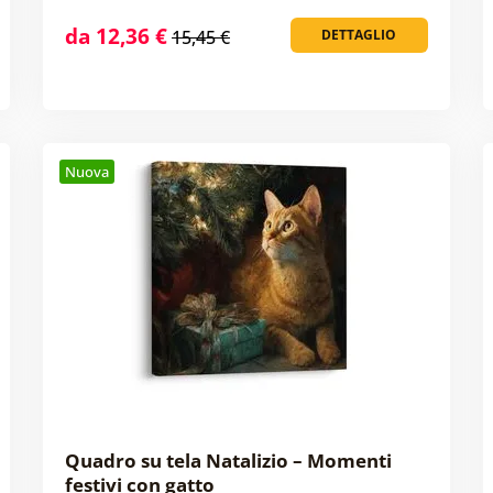
da 12,36 €
15,45 €
DETTAGLIO
Nuova
Quadro su tela Natalizio – Momenti
festivi con gatto