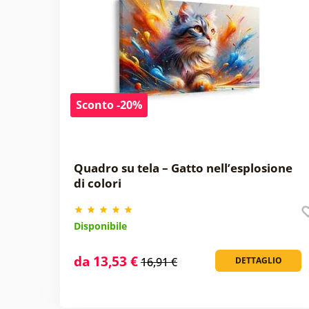
Sconto -20%
Quadro su tela – Gatto nell’esplosione
di colori
Disponibile
da 13,53 €
16,91 €
DETTAGLIO