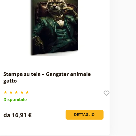
Stampa su tela – Gangster animale
gatto
Disponibile
da 16,91 €
DETTAGLIO