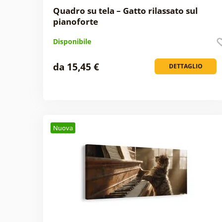
Quadro su tela – Gatto rilassato sul
pianoforte
Disponibile
da 15,45 €
DETTAGLIO
Nuova