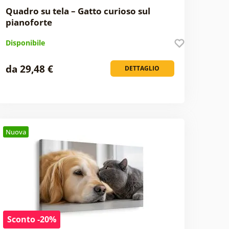
Quadro su tela – Gatto curioso sul
pianoforte
Disponibile
da 29,48 €
DETTAGLIO
Nuova
Sconto -20%