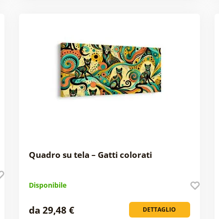
Quadro su tela – Gatti colorati
Disponibile
da 29,48 €
DETTAGLIO