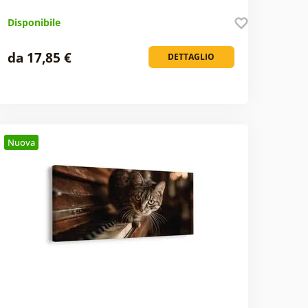
Disponibile
da 17,85 €
DETTAGLIO
Nuova