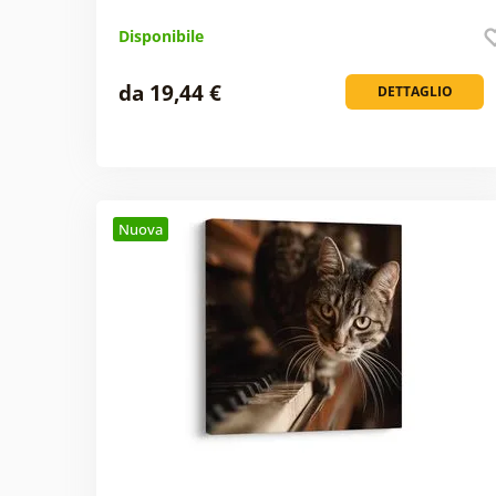
Disponibile
da 19,44 €
DETTAGLIO
Nuova