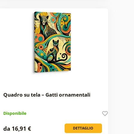
Quadro su tela – Gatti ornamentali
Disponibile
da 16,91 €
DETTAGLIO