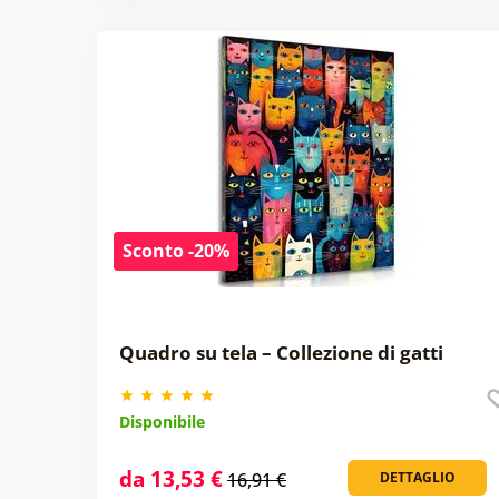
Sconto -20%
Quadro su tela – Collezione di gatti
Disponibile
da 13,53 €
16,91 €
DETTAGLIO