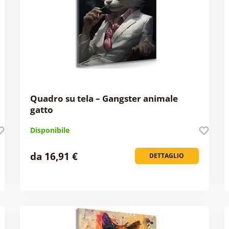
Quadro su tela – Gangster animale
gatto
Disponibile
da 16,91 €
DETTAGLIO