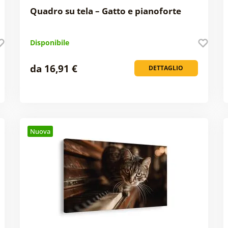
Quadro su tela – Gatto e pianoforte
Disponibile
da 16,91 €
DETTAGLIO
Nuova