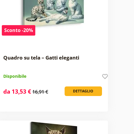
Sconto -20%
Quadro su tela – Gatti eleganti
Disponibile
da 13,53 €
16,91 €
DETTAGLIO