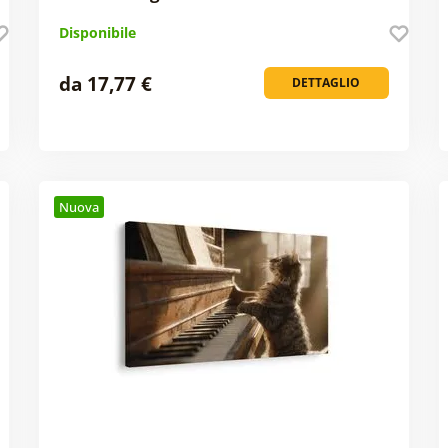
Disponibile
da 17,77 €
DETTAGLIO
Nuova