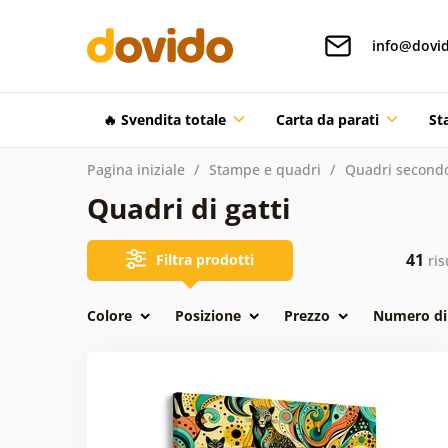
info@dovid
🔥 Svendita totale
Carta da parati
St
Pagina iniziale
Stampe e quadri
Quadri secondo
Quadri di gatti
41
Filtra prodotti
ris
Colore
Posizione
Prezzo
Numero di 