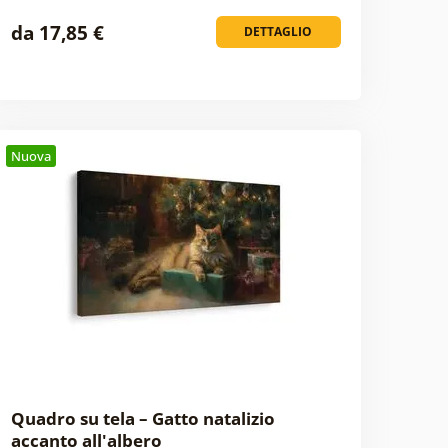
da 17,85 €
DETTAGLIO
Nuova
Quadro su tela – Gatto natalizio
accanto all'albero