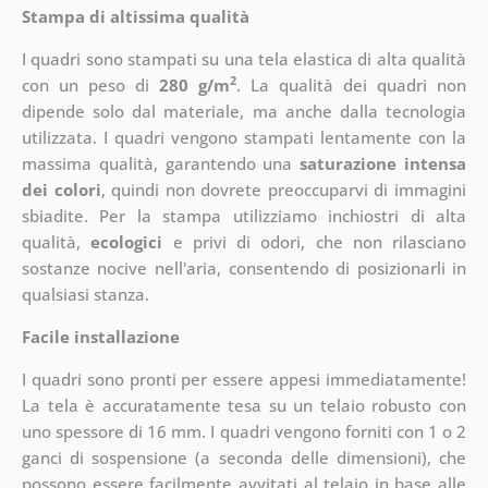
Stampa di altissima qualità
I quadri sono stampati su una tela elastica di alta qualità
2
con un peso di
280 g/m
. La qualità dei quadri non
dipende solo dal materiale, ma anche dalla tecnologia
utilizzata. I quadri vengono stampati lentamente con la
massima qualità, garantendo una
saturazione intensa
dei colori
, quindi non dovrete preoccuparvi di immagini
sbiadite. Per la stampa utilizziamo inchiostri di alta
qualità,
ecologici
e privi di odori, che non rilasciano
sostanze nocive nell'aria, consentendo di posizionarli in
qualsiasi stanza.
Facile installazione
I quadri sono pronti per essere appesi immediatamente!
La tela è accuratamente tesa su un telaio robusto con
uno spessore di 16 mm. I quadri vengono forniti con 1 o 2
ganci di sospensione (a seconda delle dimensioni), che
possono essere facilmente avvitati al telaio in base alle