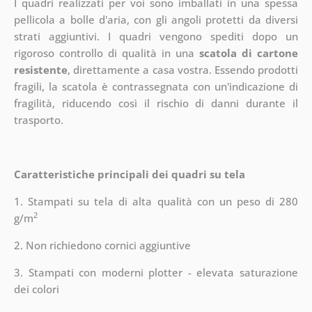
I quadri realizzati per voi sono imballati in una spessa
pellicola a bolle d'aria, con gli angoli protetti da diversi
strati aggiuntivi.
I quadri vengono spediti dopo un
rigoroso controllo di qualità in una
scatola di cartone
resistente
, direttamente a casa vostra. Essendo prodotti
fragili, la scatola è contrassegnata con un'indicazione di
fragilità, riducendo così il rischio di danni durante il
trasporto.
Caratteristiche principali dei quadri su tela
1. Stampati su tela di alta qualità con un peso di 280
2
g/m
2. Non richiedono cornici aggiuntive
3. Stampati con moderni plotter - elevata saturazione
dei colori