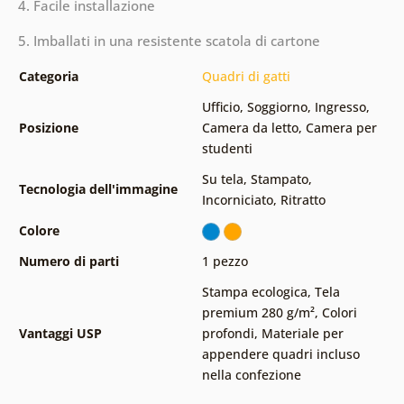
4. Facile installazione
5. Imballati in una resistente scatola di cartone
Categoria
Quadri di gatti
Ufficio
,
Soggiorno
,
Ingresso
,
Posizione
Camera da letto
,
Camera per
studenti
Su tela
,
Stampato
,
Tecnologia dell'immagine
Incorniciato
,
Ritratto
Colore
Numero di parti
1 pezzo
Stampa ecologica
,
Tela
premium 280 g/m²
,
Colori
Vantaggi USP
profondi
,
Materiale per
appendere quadri incluso
nella confezione