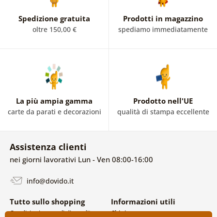
Spedizione gratuita
Prodotti in magazzino
oltre 150,00 €
spediamo immediatamente
La più ampia gamma
Prodotto nell'UE
carte da parati e decorazioni
qualità di stampa eccellente
Assistenza clienti
nei giorni lavorativi Lun - Ven 08:00-16:00
info@dovido.it
Tutto sullo shopping
Informazioni utili
Condizioni generali di vendita e
Chi siamo