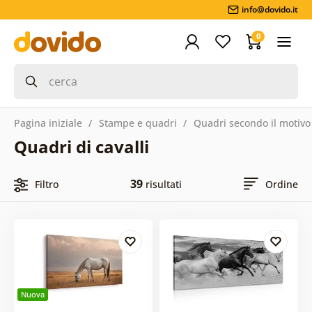
info@dovido.it
0
Pagina iniziale
Stampe e quadri
Quadri secondo il motivo
Quadri di cavalli
39
Filtro
risultati
Ordine
Nuova