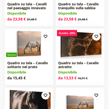
Quadro su tela – Cavalli
Quadro su tela – Cavallo
nel paesaggio innevato
tranquillo sulla sabbia
Disponibile
Disponibile
da 23,58 €
da 23,58 €
29,48 €
29,48 €
Sconto -20%
Nuova
Quadro su tela – Cavallo
Quadro su tela – Cavallo
solitario nel prato
astratto
Disponibile
Disponibile
da 15,45 €
da 13,53 €
16,91 €