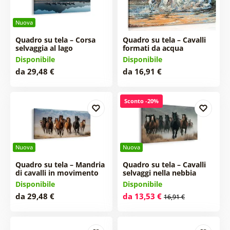
Nuova
Quadro su tela – Corsa
Quadro su tela – Cavalli
selvaggia al lago
formati da acqua
Disponibile
Disponibile
da 29,48 €
da 16,91 €
Sconto -20%
Nuova
Nuova
Quadro su tela – Mandria
Quadro su tela – Cavalli
di cavalli in movimento
selvaggi nella nebbia
Disponibile
Disponibile
da 29,48 €
da 13,53 €
16,91 €