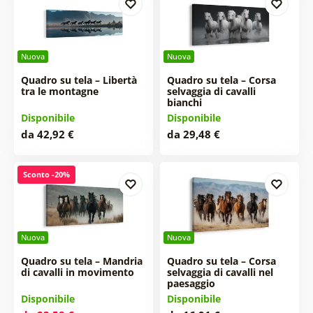
Nuova
Nuova
Quadro su tela – Libertà
Quadro su tela – Corsa
tra le montagne
selvaggia di cavalli
bianchi
Disponibile
Disponibile
da 42,92 €
da 29,48 €
Sconto -20%
Nuova
Nuova
Quadro su tela – Mandria
Quadro su tela – Corsa
di cavalli in movimento
selvaggia di cavalli nel
paesaggio
Disponibile
Disponibile