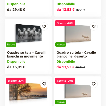
Disponibile
Disponibile
da 29,48 €
da 13,53 €
16,91 €
Sconto -20%
Nuova
Nuova
Quadro su tela – Cavalli
Quadro su tela – Cavallo
bianchi in movimento
bianco nel deserto
Disponibile
Disponibile
da 16,91 €
da 13,53 €
16,91 €
Sconto -20%
Sconto -20%
Nuova