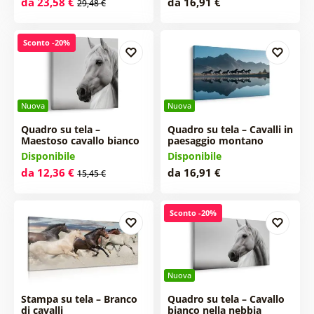
da 23,58 €
da 16,91 €
29,48 €
Sconto -20%
Nuova
Nuova
Quadro su tela –
Quadro su tela – Cavalli in
Maestoso cavallo bianco
paesaggio montano
Disponibile
Disponibile
da 12,36 €
da 16,91 €
15,45 €
Sconto -20%
Nuova
Stampa su tela – Branco
Quadro su tela – Cavallo
di cavalli
bianco nella nebbia