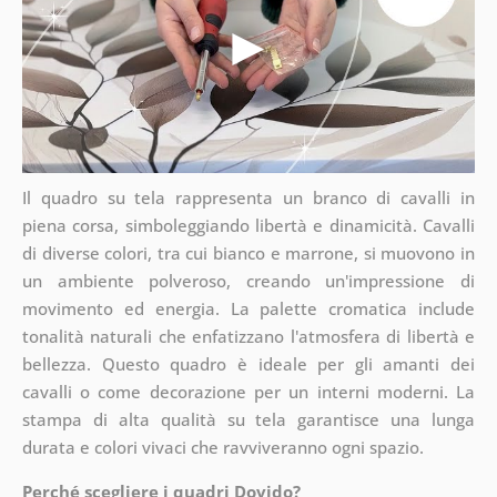
Il quadro su tela rappresenta un branco di cavalli in
piena corsa, simboleggiando libertà e dinamicità. Cavalli
di diverse colori, tra cui bianco e marrone, si muovono in
un ambiente polveroso, creando un'impressione di
movimento ed energia. La palette cromatica include
tonalità naturali che enfatizzano l'atmosfera di libertà e
bellezza. Questo quadro è ideale per gli amanti dei
cavalli o come decorazione per un interni moderni. La
stampa di alta qualità su tela garantisce una lunga
durata e colori vivaci che ravviveranno ogni spazio.
Perché scegliere i quadri Dovido?