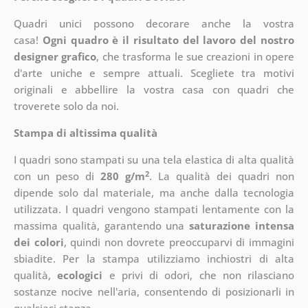
Quadri unici possono decorare anche la vostra
casa!
Ogni quadro è il risultato del lavoro del nostro
designer grafico
, che
trasforma le sue creazioni in opere
d'arte uniche e sempre attuali. Scegliete tra motivi
originali e abbellire la vostra casa con quadri che
troverete solo da noi.
Stampa di altissima qualità
I quadri sono stampati su una tela elastica di alta qualità
2
con un peso di
280 g/m
. La qualità dei quadri non
dipende solo dal materiale, ma anche dalla tecnologia
utilizzata. I quadri vengono stampati lentamente con la
massima qualità, garantendo una
saturazione intensa
dei colori
, quindi non dovrete preoccuparvi di immagini
sbiadite. Per la stampa utilizziamo inchiostri di alta
qualità,
ecologici
e privi di odori, che non rilasciano
sostanze nocive nell'aria, consentendo di posizionarli in