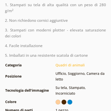
1. Stampati su tela di alta qualità con un peso di 280
2
g/m
2. Non richiedono cornici aggiuntive
3. Stampati con moderni plotter - elevata saturazione
dei colori
4. Facile installazione
5. Imballati in una resistente scatola di cartone
Categoria
Quadri di animali
Ufficio
,
Soggiorno
,
Camera da
Posizione
letto
Su tela
,
Stampato
,
Tecnologia dell'immagine
Incorniciato
Colore
Numero di parti
1 pezzo