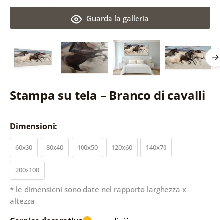
Guarda la galleria
Stampa su tela – Branco di cavalli
Dimensioni:
60x30
80x40
100x50
120x60
140x70
200x100
* le dimensioni sono date nel rapporto larghezza x
altezza