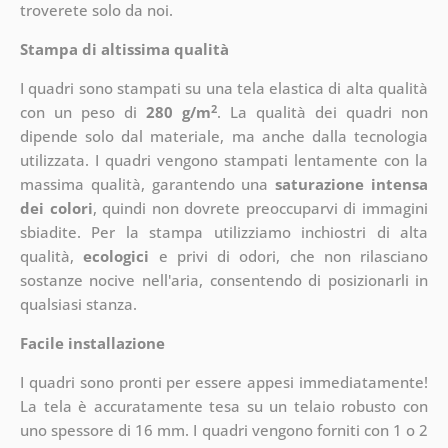
troverete solo da noi.
Stampa di altissima qualità
I quadri sono stampati su una tela elastica di alta qualità
2
con un peso di
280 g/m
. La qualità dei quadri non
dipende solo dal materiale, ma anche dalla tecnologia
utilizzata. I quadri vengono stampati lentamente con la
massima qualità, garantendo una
saturazione intensa
dei colori
, quindi non dovrete preoccuparvi di immagini
sbiadite. Per la stampa utilizziamo inchiostri di alta
qualità,
ecologici
e privi di odori, che non rilasciano
sostanze nocive nell'aria, consentendo di posizionarli in
qualsiasi stanza.
Facile installazione
I quadri sono pronti per essere appesi immediatamente!
La tela è accuratamente tesa su un telaio robusto con
uno spessore di 16 mm. I quadri vengono forniti con 1 o 2