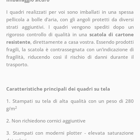
I quadri realizzati per voi sono imballati in una spessa
pellicola a bolle d'aria, con gli angoli protetti da diversi
strati aggiuntivi.
I quadri vengono spediti dopo un
rigoroso controllo di qualità in una
scatola di cartone
resistente
, direttamente a casa vostra. Essendo prodotti
fragili, la scatola è contrassegnata con un'indicazione di
fragilità, riducendo così il rischio di danni durante il
trasporto.
Caratteristiche principali dei quadri su tela
1. Stampati su tela di alta qualità con un peso di 280
2
g/m
2. Non richiedono cornici aggiuntive
3. Stampati con moderni plotter - elevata saturazione