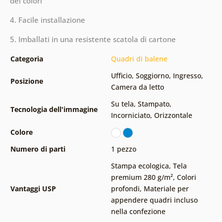
dei colori
4. Facile installazione
5. Imballati in una resistente scatola di cartone
Categoria
Quadri di balene
Ufficio
,
Soggiorno
,
Ingresso
,
Posizione
Camera da letto
Su tela
,
Stampato
,
Tecnologia dell'immagine
Incorniciato
,
Orizzontale
Colore
Numero di parti
1 pezzo
Stampa ecologica
,
Tela
premium 280 g/m²
,
Colori
Vantaggi USP
profondi
,
Materiale per
appendere quadri incluso
nella confezione