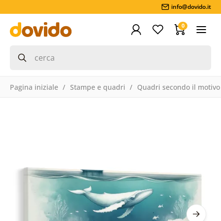
info@dovido.it
0
Pagina iniziale
Stampe e quadri
Quadri secondo il motivo