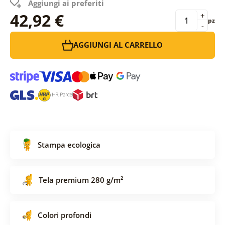
Aggiungi ai preferiti
42,92 €
+
pz
-
AGGIUNGI AL CARRELLO
Stampa ecologica
Tela premium 280 g/m²
Colori profondi