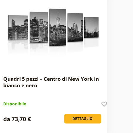
Quadri 5 pezzi – Centro di New York in
bianco e nero
Disponibile
da 73,70 €
DETTAGLIO