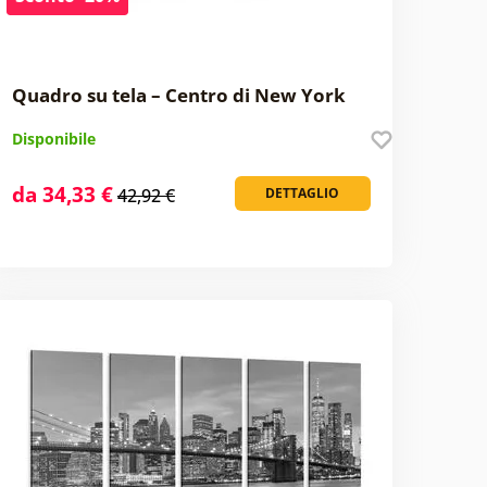
Quadro su tela – Centro di New York
Disponibile
da 34,33 €
42,92 €
DETTAGLIO