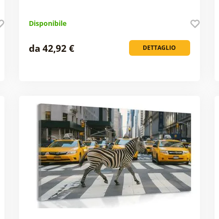
Disponibile
da 42,92 €
DETTAGLIO