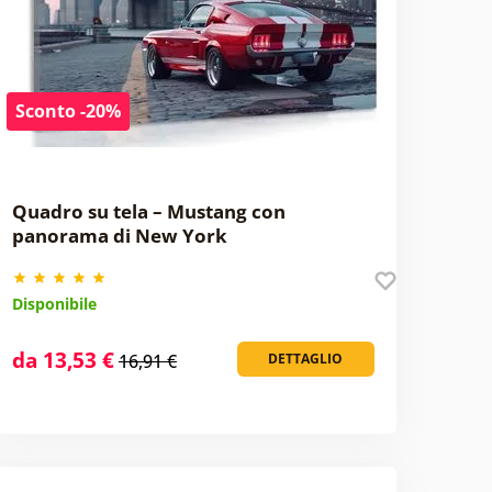
Sconto -20%
Quadro su tela – Mustang con
panorama di New York
Disponibile
da 13,53 €
16,91 €
DETTAGLIO