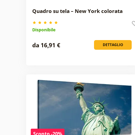
Quadro su tela – New York colorata
Disponibile
da 16,91 €
DETTAGLIO
Sconto -20%