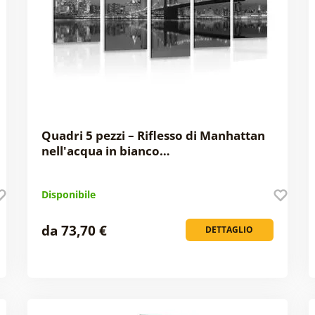
Quadri 5 pezzi – Riflesso di Manhattan
nell'acqua in bianco…
Disponibile
da 73,70 €
DETTAGLIO