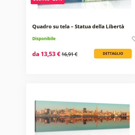
Quadro su tela – Statua della Libertà
Disponibile
da 13,53 €
16,91 €
DETTAGLIO