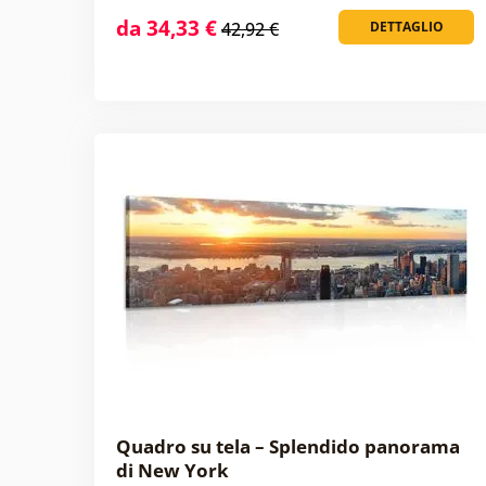
da 34,33 €
42,92 €
DETTAGLIO
Quadro su tela – Splendido panorama
di New York