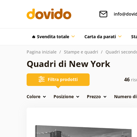
info@dovid
🔥 Svendita totale
Carta da parati
St
Pagina iniziale
Stampe e quadri
Quadri secondo
Quadri di New York
46
Filtra prodotti
ris
Colore
Posizione
Prezzo
Numero di 