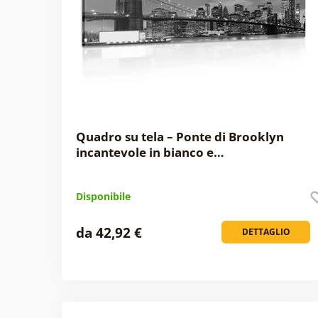
Quadro su tela – Ponte di Brooklyn
incantevole in bianco e…
Disponibile
da 42,92 €
DETTAGLIO