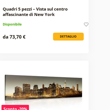
Quadri 5 pezzi – Vista sul centro
affascinante di New York
Disponibile
da 73,70 €
DETTAGLIO
Sconto -20%