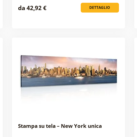
da 42,92 €
DETTAGLIO
Stampa su tela – New York unica