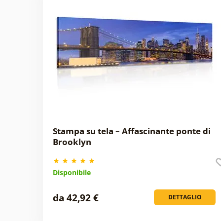
Stampa su tela – Affascinante ponte di
Brooklyn
Disponibile
da 42,92 €
DETTAGLIO