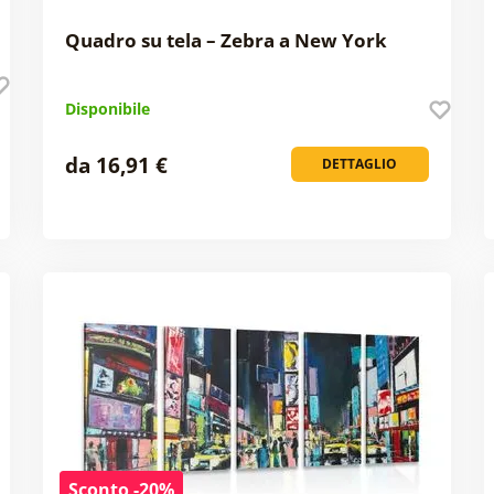
Quadro su tela – Zebra a New York
Disponibile
da 16,91 €
DETTAGLIO
Sconto -20%