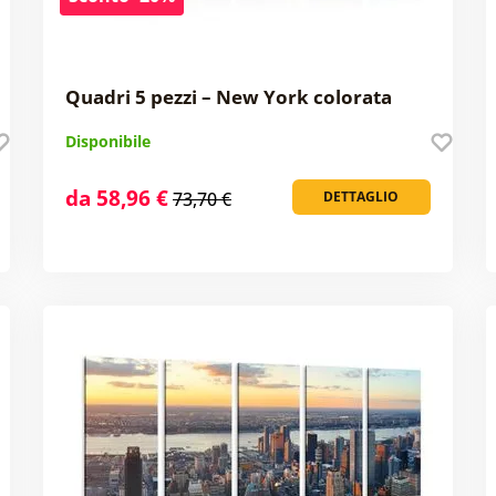
Quadri 5 pezzi – New York colorata
Disponibile
da 58,96 €
73,70 €
DETTAGLIO