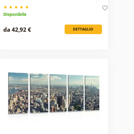
Disponibile
da 42,92 €
DETTAGLIO