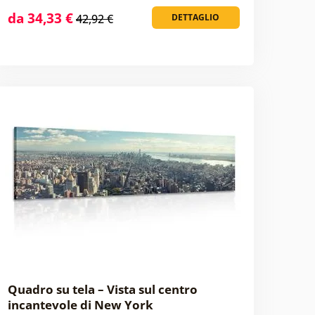
da 34,33 €
42,92 €
DETTAGLIO
Quadro su tela – Vista sul centro
incantevole di New York