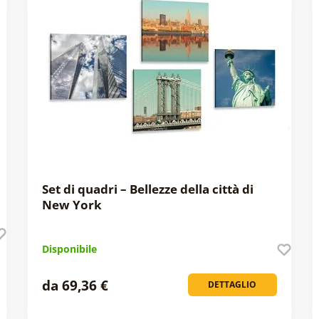
Set di quadri – Bellezze della città di
New York
Disponibile
da 69,36 €
DETTAGLIO