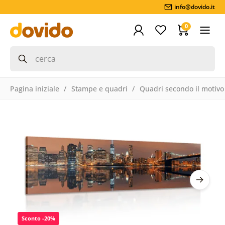
info@dovido.it
0
Pagina iniziale
Stampe e quadri
Quadri secondo il motivo
Sconto -20%