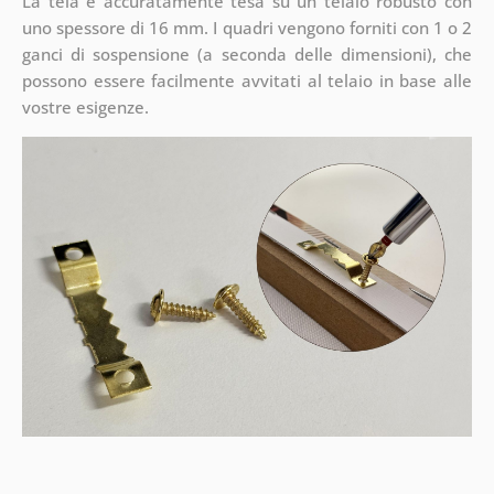
La tela è accuratamente tesa su un telaio robusto con
uno spessore di 16 mm. I quadri vengono forniti con 1 o 2
ganci di sospensione (a seconda delle dimensioni), che
possono essere facilmente avvitati al telaio in base alle
vostre esigenze.