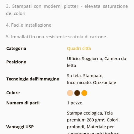
3. Stampati con moderni plotter - elevata saturazione
dei colori
4. Facile installazione
5. Imballati in una resistente scatola di cartone
Categoria
Quadri città
Ufficio
,
Soggiorno
,
Camera da
Posizione
letto
Su tela
,
Stampato
,
Tecnologia dell'immagine
Incorniciato
,
Orizzontale
Colore
Numero di parti
1 pezzo
Stampa ecologica
,
Tela
premium 280 g/m²
,
Colori
Vantaggi USP
profondi
,
Materiale per
appendere quadri incluso