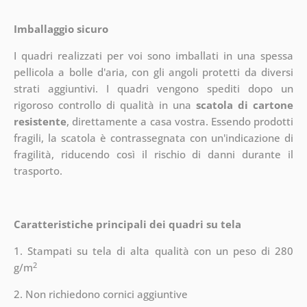
Imballaggio sicuro
I quadri realizzati per voi sono imballati in una spessa
pellicola a bolle d'aria, con gli angoli protetti da diversi
strati aggiuntivi.
I quadri vengono spediti dopo un
rigoroso controllo di qualità in una
scatola di cartone
resistente
, direttamente a casa vostra. Essendo prodotti
fragili, la scatola è contrassegnata con un'indicazione di
fragilità, riducendo così il rischio di danni durante il
trasporto.
Caratteristiche principali dei quadri su tela
1. Stampati su tela di alta qualità con un peso di 280
2
g/m
2. Non richiedono cornici aggiuntive