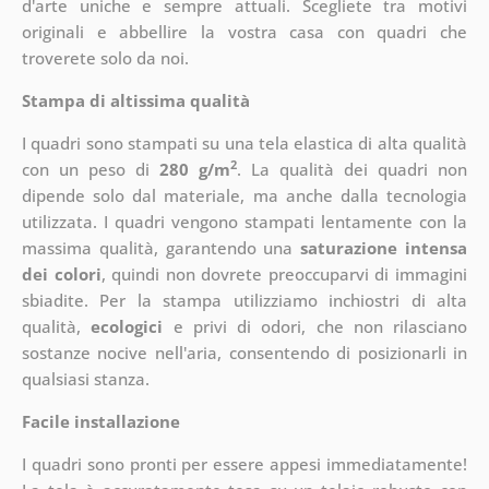
d'arte uniche e sempre attuali. Scegliete tra motivi
originali e abbellire la vostra casa con quadri che
troverete solo da noi.
Stampa di altissima qualità
I quadri sono stampati su una tela elastica di alta qualità
2
con un peso di
280 g/m
. La qualità dei quadri non
dipende solo dal materiale, ma anche dalla tecnologia
utilizzata. I quadri vengono stampati lentamente con la
massima qualità, garantendo una
saturazione intensa
dei colori
, quindi non dovrete preoccuparvi di immagini
sbiadite. Per la stampa utilizziamo inchiostri di alta
qualità,
ecologici
e privi di odori, che non rilasciano
sostanze nocive nell'aria, consentendo di posizionarli in
qualsiasi stanza.
Facile installazione
I quadri sono pronti per essere appesi immediatamente!