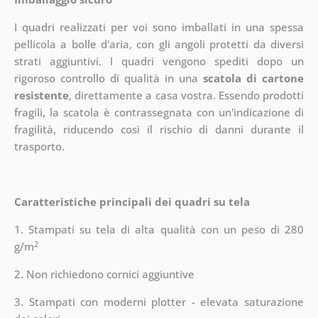
I quadri realizzati per voi sono imballati in una spessa
pellicola a bolle d'aria, con gli angoli protetti da diversi
strati aggiuntivi.
I quadri vengono spediti dopo un
rigoroso controllo di qualità in una
scatola di cartone
resistente
, direttamente a casa vostra. Essendo prodotti
fragili, la scatola è contrassegnata con un'indicazione di
fragilità, riducendo così il rischio di danni durante il
trasporto.
Caratteristiche principali dei quadri su tela
1. Stampati su tela di alta qualità con un peso di 280
2
g/m
2. Non richiedono cornici aggiuntive
3. Stampati con moderni plotter - elevata saturazione