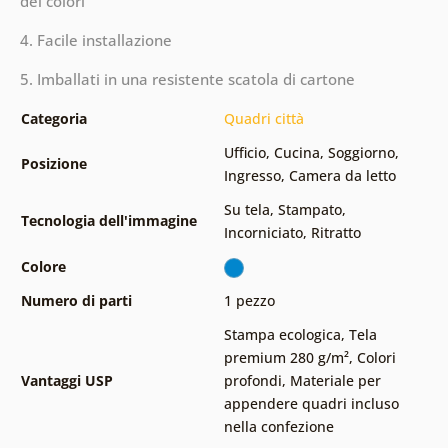
dei colori
4. Facile installazione
5. Imballati in una resistente scatola di cartone
Categoria
Quadri città
Ufficio
,
Cucina
,
Soggiorno
,
Posizione
Ingresso
,
Camera da letto
Su tela
,
Stampato
,
Tecnologia dell'immagine
Incorniciato
,
Ritratto
Colore
Numero di parti
1 pezzo
Stampa ecologica
,
Tela
premium 280 g/m²
,
Colori
Vantaggi USP
profondi
,
Materiale per
appendere quadri incluso
nella confezione