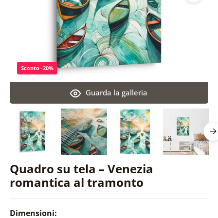
Sconto -20%
Guarda la galleria
Quadro su tela – Venezia
romantica al tramonto
Dimensioni: