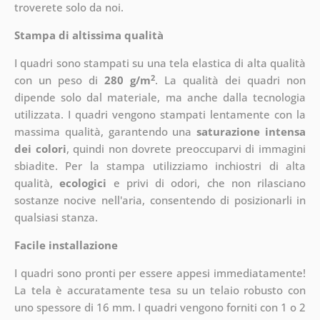
troverete solo da noi.
Stampa di altissima qualità
I quadri sono stampati su una tela elastica di alta qualità
2
con un peso di
280 g/m
. La qualità dei quadri non
dipende solo dal materiale, ma anche dalla tecnologia
utilizzata. I quadri vengono stampati lentamente con la
massima qualità, garantendo una
saturazione intensa
dei colori
, quindi non dovrete preoccuparvi di immagini
sbiadite. Per la stampa utilizziamo inchiostri di alta
qualità,
ecologici
e privi di odori, che non rilasciano
sostanze nocive nell'aria, consentendo di posizionarli in
qualsiasi stanza.
Facile installazione
I quadri sono pronti per essere appesi immediatamente!
La tela è accuratamente tesa su un telaio robusto con
uno spessore di 16 mm. I quadri vengono forniti con 1 o 2