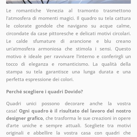
Le romantiche Venezia al tramonto trasmettono
l'atmosfera di momenti magici. Il quadro su tela cattura
le colorate gondole che navigano su acque calme,
circondate da case pittoresche e delicati motivi circolari.
Le calde sfumature di arancione e blu creano
un'atmosfera armoniosa che stimola i sensi. Questo
motivo è ideale per ravvivare l'interno e conferirgli un
tocco di eleganza e romanticismo. La qualità della
stampa su tela garantisce una lunga durata e una
perfetta espressione dei colori.
Perché scegliere i quadri Dovido?
Quadri unici possono decorare anche la vostra
casa!
Ogni quadro è il risultato del lavoro del nostro
designer grafico
, che
trasforma le sue creazioni in opere
d'arte uniche e sempre attuali. Scegliete tra motivi
originali e abbellire la vostra casa con quadri che