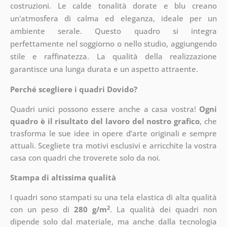
costruzioni. Le calde tonalità dorate e blu creano
un'atmosfera di calma ed eleganza, ideale per un
ambiente serale. Questo quadro si integra
perfettamente nel soggiorno o nello studio, aggiungendo
stile e raffinatezza. La qualità della realizzazione
garantisce una lunga durata e un aspetto attraente.
Perché scegliere i quadri Dovido?
Quadri unici possono essere anche a casa vostra!
Ogni
quadro è il risultato del lavoro del nostro grafico
, che
trasforma le sue idee in opere d’arte originali e sempre
attuali. Scegliete tra motivi esclusivi e arricchite la vostra
casa con quadri che troverete solo da noi.
Stampa di altissima qualità
I quadri sono stampati su una tela elastica di alta qualità
2
con un peso di
280 g/m
. La qualità dei quadri non
dipende solo dal materiale, ma anche dalla tecnologia