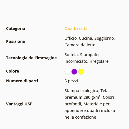
Categoria
Quadri città
Ufficio
,
Cucina
,
Soggiorno
,
Posizione
Camera da letto
Su tela
,
Stampato
,
Tecnologia dell'immagine
Incorniciato
,
Irregolare
Colore
Numero di parti
5 pezzi
Stampa ecologica
,
Tela
premium 280 g/m²
,
Colori
Vantaggi USP
profondi
,
Materiale per
appendere quadri incluso
nella confezione