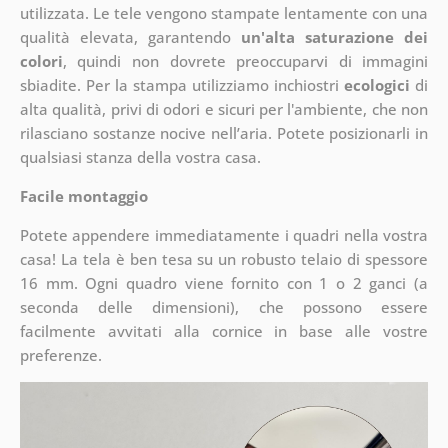
utilizzata. Le tele vengono stampate lentamente con una
qualità elevata, garantendo
un'alta saturazione dei
colori
, quindi non dovrete preoccuparvi di immagini
sbiadite. Per la stampa utilizziamo inchiostri
ecologici
di
alta qualità, privi di odori e sicuri per l'ambiente, che non
rilasciano sostanze nocive nell’aria. Potete posizionarli in
qualsiasi stanza della vostra casa.
Facile montaggio
Potete appendere immediatamente i quadri nella vostra
casa! La tela è ben tesa su un robusto telaio di spessore
16 mm. Ogni quadro viene fornito con 1 o 2 ganci (a
seconda delle dimensioni), che possono essere
facilmente avvitati alla cornice in base alle vostre
preferenze.