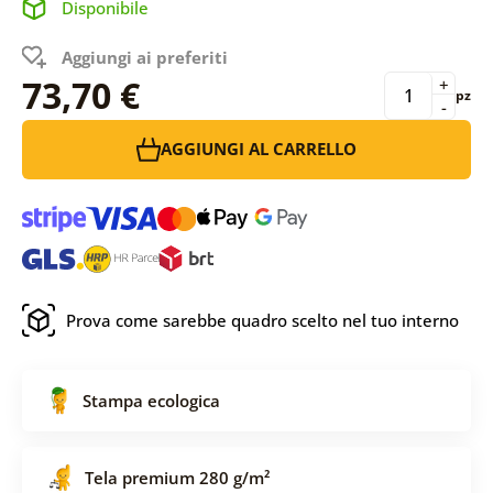
Disponibile
Aggiungi ai preferiti
73,70 €
+
pz
-
AGGIUNGI AL CARRELLO
Prova come sarebbe quadro scelto nel tuo interno
Stampa ecologica
Tela premium 280 g/m²