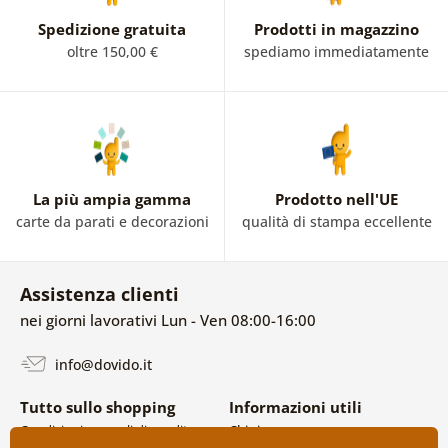
Spedizione gratuita
Prodotti in magazzino
oltre 150,00 €
spediamo immediatamente
La più ampia gamma
Prodotto nell'UE
carte da parati e decorazioni
qualità di stampa eccellente
Assistenza clienti
nei giorni lavorativi Lun - Ven 08:00-16:00
info@dovido.it
Tutto sullo shopping
Informazioni utili
Condizioni generali di vendita e
Chi siamo