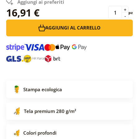
Aggiungi ai preferiti
16,91 €
+
pz
-
AGGIUNGI AL CARRELLO
Stampa ecologica
Tela premium 280 g/m²
Colori profondi