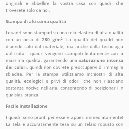
originali e abbellire la vostra casa con quadri che
troverete solo da noi.
Stampa di altissima qualità
I quadri sono stampati su una tela elastica di alta qualità
2
con un peso di
280 g/m
. La qualità dei quadri non
dipende solo dal materiale, ma anche dalla tecnologia
utilizzata. I quadri vengono stampati lentamente con la
massima qualità, garantendo una
saturazione intensa
dei colori
, quindi non dovrete preoccuparvi di immagini
sbiadite. Per la stampa utilizziamo inchiostri di alta
qualità,
ecologici
e privi di odori, che non rilasciano
sostanze nocive nell'aria, consentendo di posizionarli in
qualsiasi stanza.
Facile installazione
I quadri sono pronti per essere appesi immediatamente!
La tela è accuratamente tesa su un telaio robusto con