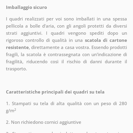
Imballaggio sicuro
I quadri realizzati per voi sono imballati in una spessa
pellicola a bolle d'aria, con gli angoli protetti da diversi
strati aggiuntivi.
I quadri vengono spediti dopo un
rigoroso controllo di qualità in una
scatola di cartone
resistente
, direttamente a casa vostra. Essendo prodotti
fragili, la scatola è contrassegnata con un'indicazione di
fragilità, riducendo così il rischio di danni durante il
trasporto.
Caratteristiche principali dei quadri su tela
1. Stampati su tela di alta qualità con un peso di 280
2
g/m
2. Non richiedono cornici aggiuntive