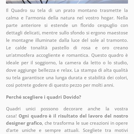
Il Quadro su tela di un prato montano trasmette la
calma e l'armonia della natura nel vostro hogar. Nella
parte anteriore si estende un florido cespuglio con
dettagli delicati, mentre sullo sfondo si ergono maestose
le montagne illuminate dalla luce del sole al tramonto.
Le calde tonalità pastello di rosa e oro creano
un'atmosfera accogliente e romantica. Questo quadro è
ideale per il soggiorno, la camera da letto o lo studio,
dove aggiunge bellezza e relax. La stampa di alta qualità
su tela garantisce una lunga durata e stabilità dei colori,
così potrete godere di questo pezzo per molti anni.
Perché scegliere i quadri Dovido?
Quadri unici possono decorare anche la vostra
casa!
Ogni quadro è il risultato del lavoro del nostro
designer grafico
, che
trasforma le sue creazioni in opere
d'arte uniche e sempre attuali. Scegliete tra motivi