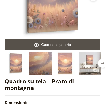
Guarda la galleria
Quadro su tela – Prato di
montagna
Dimensioni: