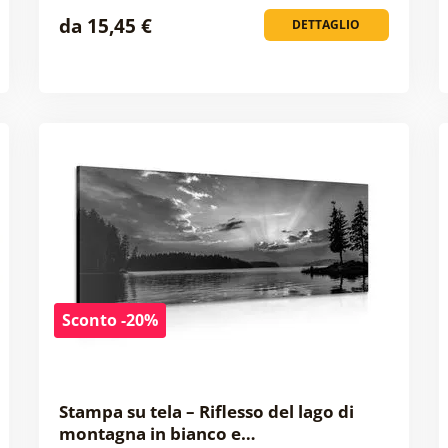
da 15,45 €
DETTAGLIO
Sconto -20%
Stampa su tela – Riflesso del lago di
montagna in bianco e…