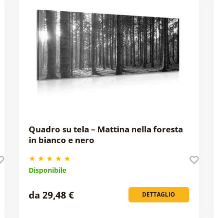
Quadro su tela – Mattina nella foresta
in bianco e nero
Disponibile
da 29,48 €
DETTAGLIO