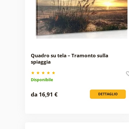
Quadro su tela – Tramonto sulla
spiaggia
Disponibile
da 16,91 €
DETTAGLIO