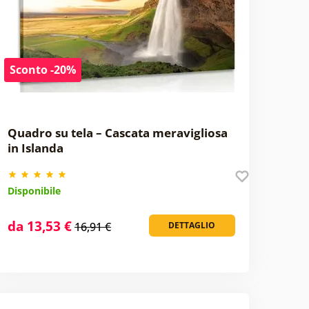
Sconto -20%
Quadro su tela – Cascata meravigliosa
in Islanda
Disponibile
da 13,53 €
16,91 €
DETTAGLIO