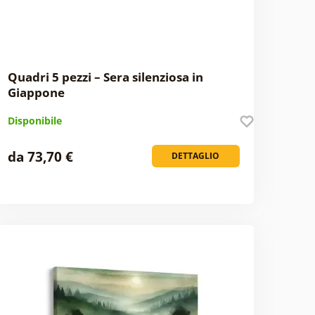
Quadri 5 pezzi – Sera silenziosa in
Giappone
Disponibile
da 73,70 €
DETTAGLIO