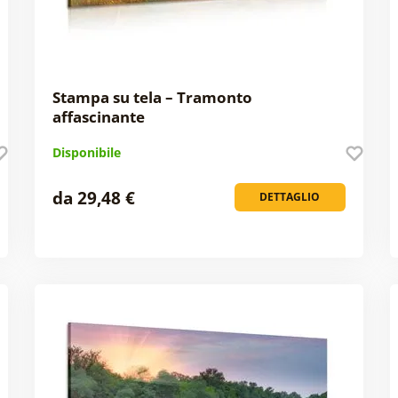
Stampa su tela – Tramonto
affascinante
Disponibile
da 29,48 €
DETTAGLIO