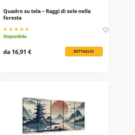
Quadro su tela – Raggi di sole nella
foresta
Disponibile
da 16,91 €
DETTAGLIO