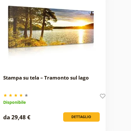
Stampa su tela – Tramonto sul lago
Disponibile
da 29,48 €
DETTAGLIO