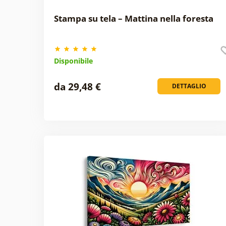
Stampa su tela – Mattina nella foresta
Disponibile
da 29,48 €
DETTAGLIO