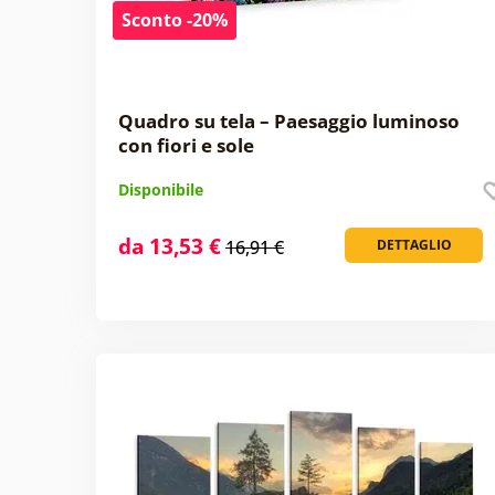
Sconto -20%
Quadro su tela – Paesaggio luminoso
con fiori e sole
Disponibile
da 13,53 €
16,91 €
DETTAGLIO