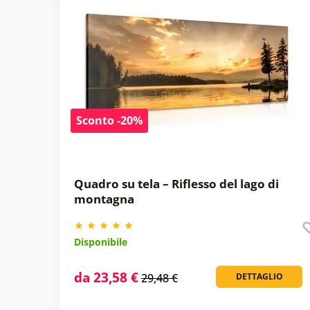
Sconto -20%
Quadro su tela – Riflesso del lago di
montagna
Disponibile
da 23,58 €
29,48 €
DETTAGLIO