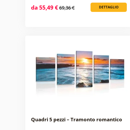
da 55,49 €
69,36 €
DETTAGLIO
Quadri 5 pezzi – Tramonto romantico