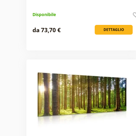
Disponibile
da 73,70 €
DETTAGLIO