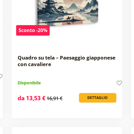
Sconto -20%
Quadro su tela – Paesaggio giapponese
con cavaliere
Disponibile
da 13,53 €
16,91 €
DETTAGLIO