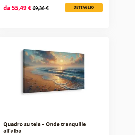
da 55,49 €
69,36 €
DETTAGLIO
Quadro su tela – Onde tranquille
all’alba