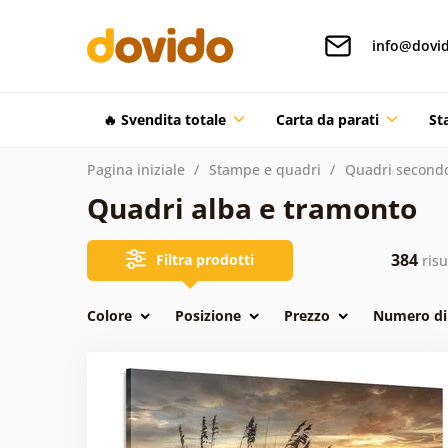
info@dovid
🔥 Svendita totale
Carta da parati
St
Pagina iniziale
Stampe e quadri
Quadri secondo
Quadri alba e tramonto
384
Filtra prodotti
risu
Colore
Posizione
Prezzo
Numero di 