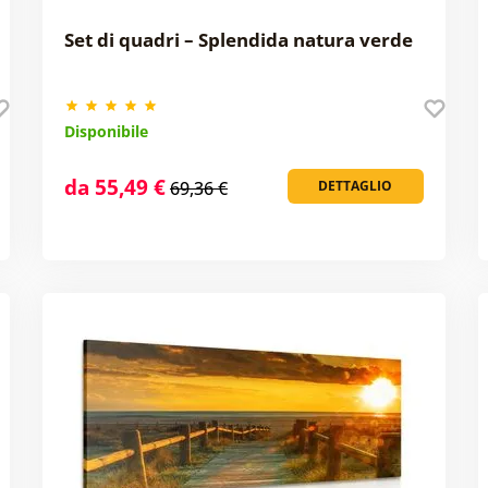
Set di quadri – Splendida natura verde
Disponibile
da 55,49 €
69,36 €
DETTAGLIO