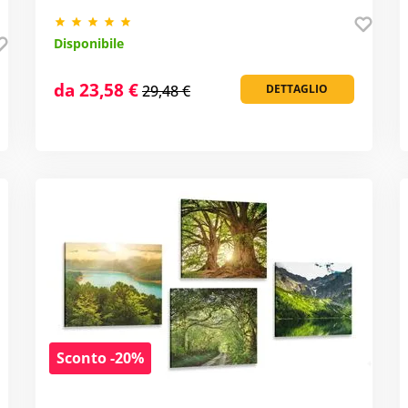
Disponibile
da 23,58 €
29,48 €
DETTAGLIO
Sconto -20%