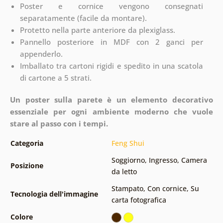
Poster e cornice vengono consegnati
separatamente (facile da montare).
Protetto nella parte anteriore da plexiglass.
Pannello posteriore in MDF con 2 ganci per
appenderlo.
Imballato tra cartoni rigidi e spedito in una scatola
di cartone a 5 strati.
Un poster sulla parete è un elemento decorativo
essenziale per ogni ambiente moderno che vuole
stare al passo con i tempi.
Categoria
Feng Shui
Soggiorno
,
Ingresso
,
Camera
Posizione
da letto
Stampato
,
Con cornice
,
Su
Tecnologia dell'immagine
carta fotografica
Colore