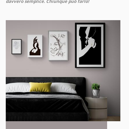
davvero semplice. Chiunque può farlo!