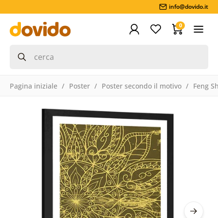
info@dovido.it
0
Pagina iniziale
Poster
Poster secondo il motivo
Feng S