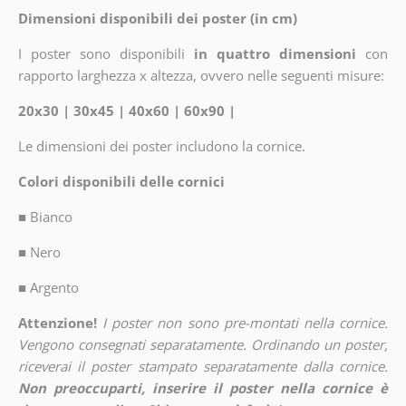
Dimensioni disponibili dei poster (in cm)
I poster sono disponibili
in quattro dimensioni
con
rapporto larghezza x altezza, ovvero nelle seguenti misure:
20x30 | 30x45 | 40x60 | 60x90 |
Le dimensioni dei poster includono la cornice.
Colori disponibili delle cornici
■
Bianco
■
Nero
■
Argento
Attenzione!
I poster non sono pre-montati nella cornice.
Vengono consegnati separatamente. Ordinando un poster,
riceverai il poster stampato separatamente dalla cornice.
Non preoccuparti, inserire il poster nella cornice è