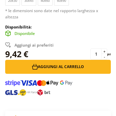
20x30
30x45
40x60
60x90
* le dimensioni sono date nel rapporto larghezza x
altezza
Disponibilità:
Disponibile
Aggiungi ai preferiti
9,42 €
+
pz
-
AGGIUNGI AL CARRELLO