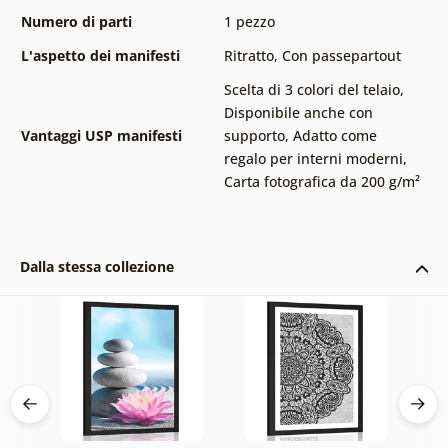
Numero di parti
1 pezzo
L'aspetto dei manifesti
Ritratto
,
Con passepartout
Scelta di 3 colori del telaio
,
Disponibile anche con
Vantaggi USP manifesti
supporto
,
Adatto come
regalo per interni moderni
,
Carta fotografica da 200 g/m²
Dalla stessa collezione