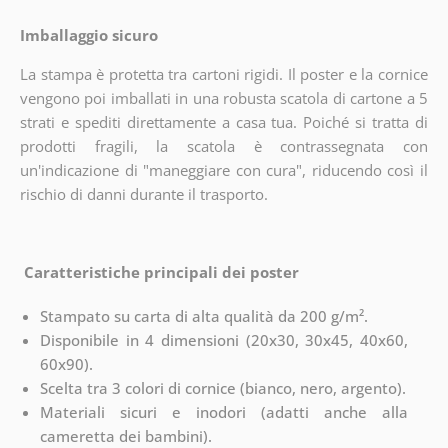
Imballaggio sicuro
La stampa è protetta tra cartoni rigidi. Il poster e la cornice
vengono poi imballati in una robusta scatola di cartone a 5
strati e spediti direttamente a casa tua. Poiché si tratta di
prodotti fragili, la scatola è contrassegnata con
un'indicazione di "maneggiare con cura", riducendo così il
rischio di danni durante il trasporto.
Caratteristiche principali dei poster
Stampato su carta di alta qualità da 200 g/m².
Disponibile in 4 dimensioni (20x30, 30x45, 40x60,
60x90).
Scelta tra 3 colori di cornice (bianco, nero, argento).
Materiali sicuri e inodori (adatti anche alla
cameretta dei bambini).