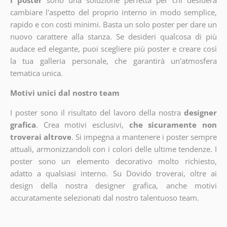
I poster
sono una soluzione perfetta per chi desidera
cambiare l'aspetto del proprio interno in modo semplice,
rapido e con costi minimi. Basta un solo poster per dare un
nuovo carattere alla stanza. Se desideri qualcosa di più
audace ed elegante, puoi scegliere più poster e creare così
la tua galleria personale, che garantirà un'atmosfera
tematica unica.
Motivi unici dal nostro team
I poster sono il risultato del lavoro della nostra
designer
grafica
. Crea motivi esclusivi,
che sicuramente non
troverai altrove
. Si impegna a mantenere i poster sempre
attuali, armonizzandoli con i colori delle ultime tendenze. I
poster sono un elemento decorativo molto richiesto,
adatto a qualsiasi interno. Su Dovido troverai, oltre ai
design della nostra designer grafica, anche motivi
accuratamente selezionati dal nostro talentuoso team.