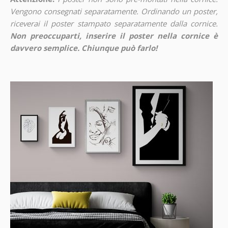
Vengono consegnati separatamente. Ordinando un poster,
riceverai il poster stampato separatamente dalla cornice.
Non preoccuparti, inserire il poster nella cornice è
davvero semplice. Chiunque può farlo!