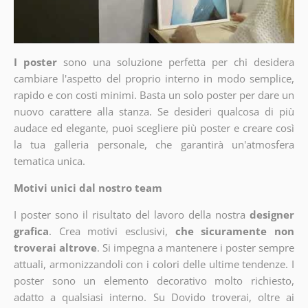
I poster
sono una soluzione perfetta per chi desidera
cambiare l'aspetto del proprio interno in modo semplice,
rapido e con costi minimi. Basta un solo poster per dare un
nuovo carattere alla stanza. Se desideri qualcosa di più
audace ed elegante, puoi scegliere più poster e creare così
la tua galleria personale, che garantirà un'atmosfera
tematica unica.
Motivi unici dal nostro team
I poster sono il risultato del lavoro della nostra
designer
grafica
. Crea motivi esclusivi,
che sicuramente non
troverai altrove
. Si impegna a mantenere i poster sempre
attuali, armonizzandoli con i colori delle ultime tendenze. I
poster sono un elemento decorativo molto richiesto,
adatto a qualsiasi interno. Su Dovido troverai, oltre ai