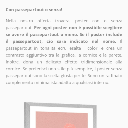
Con passepartout o senza!
Nella nostra offerta troverai poster con o senza
passepartout.
Per ogni poster non è possibile scegliere
se avere il passepartout o meno. Se il poster include
il passepartout, ciò sarà indicato nel nome.
Il
passepartout in tonalità ecru esalta i colori e crea un
contrasto aggiuntivo tra la grafica, la cornice e la parete.
Inoltre, dona un delicato effetto tridimensionale alla
cornice. Se preferisci uno stile più semplice, i poster senza
passepartout sono la scelta giusta per te. Sono un raffinato
complemento minimalista adatto a qualsiasi interno.