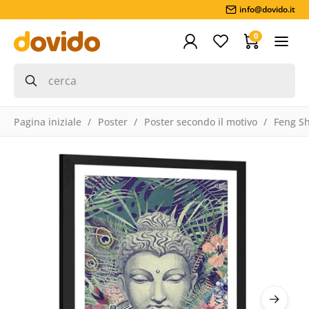
info@dovido.it
0
Pagina iniziale
Poster
Poster secondo il motivo
Feng S