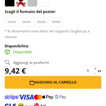
Scegli il formato del poster:
20x30
30x45
40x60
60x90
* le dimensioni sono date nel rapporto larghezza x
altezza
Disponibilità:
Disponibile
Aggiungi ai preferiti
9,42 €
+
pz
-
AGGIUNGI AL CARRELLO