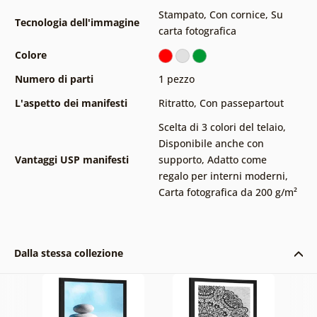
Stampato
,
Con cornice
,
Su
Tecnologia dell'immagine
carta fotografica
Colore
Numero di parti
1 pezzo
L'aspetto dei manifesti
Ritratto
,
Con passepartout
Scelta di 3 colori del telaio
,
Disponibile anche con
Vantaggi USP manifesti
supporto
,
Adatto come
regalo per interni moderni
,
Carta fotografica da 200 g/m²
Dalla stessa collezione