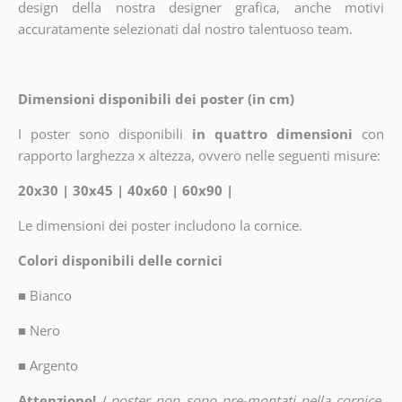
design della nostra designer grafica, anche motivi
accuratamente selezionati dal nostro talentuoso team.
Dimensioni disponibili dei poster (in cm)
I poster sono disponibili
in quattro dimensioni
con
rapporto larghezza x altezza, ovvero nelle seguenti misure:
20x30 | 30x45 | 40x60 | 60x90 |
Le dimensioni dei poster includono la cornice.
Colori disponibili delle cornici
■
Bianco
■
Nero
■
Argento
Attenzione!
I poster non sono pre-montati nella cornice.