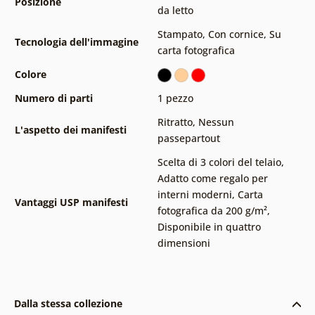
Posizione
da letto
Stampato
,
Con cornice
,
Su
Tecnologia dell'immagine
carta fotografica
Colore
Numero di parti
1 pezzo
Ritratto
,
Nessun
L'aspetto dei manifesti
passepartout
Scelta di 3 colori del telaio
,
Adatto come regalo per
interni moderni
,
Carta
Vantaggi USP manifesti
fotografica da 200 g/m²
,
Disponibile in quattro
dimensioni
Dalla stessa collezione