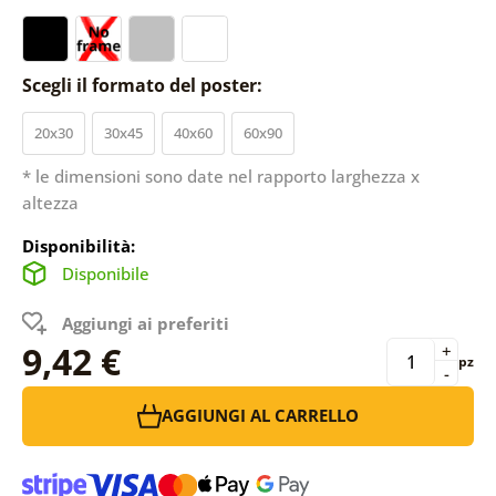
Scegli il formato del poster:
20x30
30x45
40x60
60x90
* le dimensioni sono date nel rapporto larghezza x
altezza
Disponibilità:
Disponibile
Aggiungi ai preferiti
9,42 €
+
pz
-
AGGIUNGI AL CARRELLO