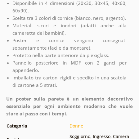
Disponibile in 4 dimensioni (20x30, 30x45, 40x60,
60x90).
Scelta tra 3 colori di cornice (bianco, nero, argento).
Materiali sicuri e inodori (adatti anche alla
cameretta dei bambini).
Poster e cornice vengono consegnati
separatamente (facile da montare).
Protetto nella parte anteriore da plexiglass.
Pannello posteriore in MDF con 2 ganci per
appenderlo.
Imballato tra cartoni rigidi e spedito in una scatola
di cartone a 5 strati.
Un poster sulla parete è un elemento decorativo
essenziale per ogni ambiente moderno che vuole
stare al passo con i tempi.
Categoria
Donne
Soggiorno
,
Ingresso
,
Camera