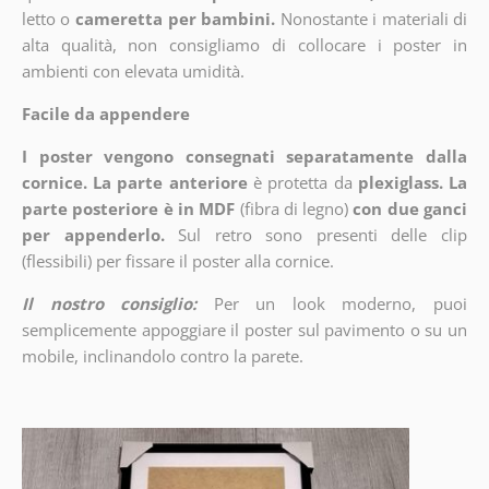
letto o
cameretta per bambini.
Nonostante i materiali di
alta qualità, non consigliamo di collocare i poster in
ambienti con elevata umidità.
Facile da appendere
I poster vengono consegnati separatamente dalla
cornice. La parte anteriore
è protetta da
plexiglass. La
parte posteriore è in MDF
(fibra di legno)
con due ganci
per appenderlo.
Sul retro sono presenti delle clip
(flessibili) per fissare il poster alla cornice.
Il nostro consiglio:
Per un look moderno, puoi
semplicemente appoggiare il poster sul pavimento o su un
mobile, inclinandolo contro la parete.