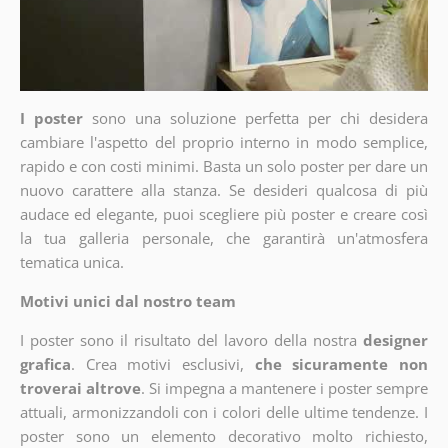
I poster
sono una soluzione perfetta per chi desidera
cambiare l'aspetto del proprio interno in modo semplice,
rapido e con costi minimi. Basta un solo poster per dare un
nuovo carattere alla stanza. Se desideri qualcosa di più
audace ed elegante, puoi scegliere più poster e creare così
la tua galleria personale, che garantirà un'atmosfera
tematica unica.
Motivi unici dal nostro team
I poster sono il risultato del lavoro della nostra
designer
grafica
. Crea motivi esclusivi,
che sicuramente non
troverai altrove
. Si impegna a mantenere i poster sempre
attuali, armonizzandoli con i colori delle ultime tendenze. I
poster sono un elemento decorativo molto richiesto,