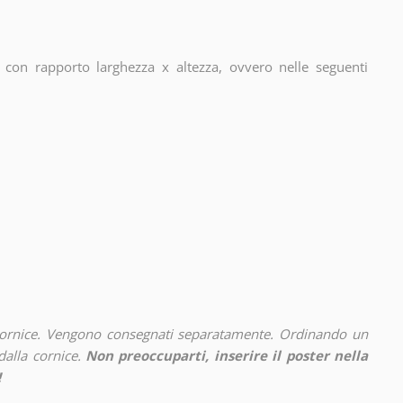
con rapporto larghezza x altezza, ovvero nelle seguenti
cornice. Vengono consegnati separatamente. Ordinando un
alla cornice.
Non preoccuparti, inserire il poster nella
!