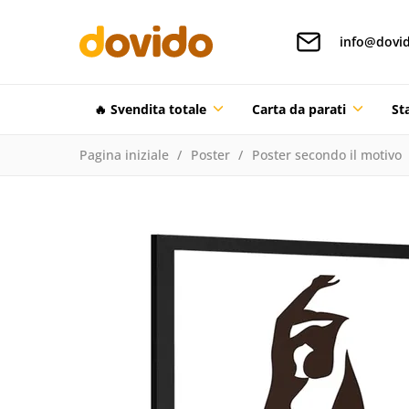
info@dovid
🔥 Svendita totale
Carta da parati
St
Pagina iniziale
Poster
Poster secondo il motivo