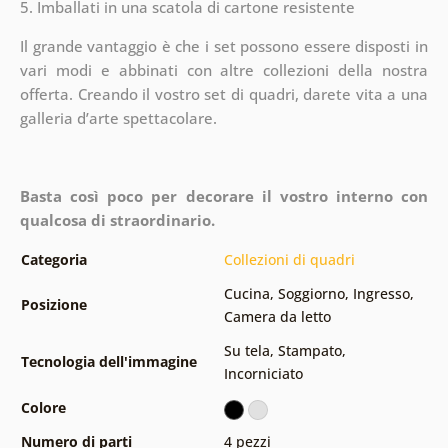
5. Imballati in una scatola di cartone resistente
Il grande vantaggio è che i set possono essere disposti in
vari modi e abbinati con altre collezioni della nostra
offerta.
Creando il vostro set di quadri, darete vita a una
galleria d’arte spettacolare.
Basta così poco per decorare il vostro interno con
qualcosa di straordinario.
Categoria
Collezioni di quadri
Cucina
,
Soggiorno
,
Ingresso
,
Posizione
Camera da letto
Su tela
,
Stampato
,
Tecnologia dell'immagine
Incorniciato
Colore
Numero di parti
4 pezzi