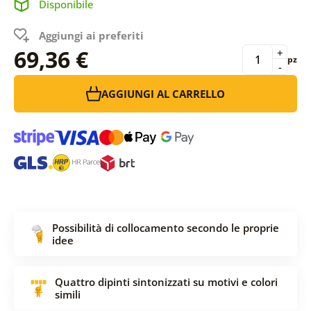
Disponibile
Aggiungi ai preferiti
69,36 €
+
pz
-
AGGIUNGI AL CARRELLO
Possibilità di collocamento secondo le proprie
idee
Quattro dipinti sintonizzati su motivi e colori
simili