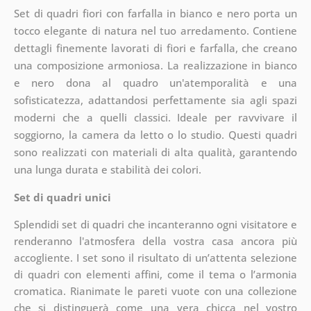
Set di quadri fiori con farfalla in bianco e nero porta un
tocco elegante di natura nel tuo arredamento. Contiene
dettagli finemente lavorati di fiori e farfalla, che creano
una composizione armoniosa. La realizzazione in bianco
e nero dona al quadro un'atemporalità e una
sofisticatezza, adattandosi perfettamente sia agli spazi
moderni che a quelli classici. Ideale per ravvivare il
soggiorno, la camera da letto o lo studio. Questi quadri
sono realizzati con materiali di alta qualità, garantendo
una lunga durata e stabilità dei colori.
Set di quadri unici
Splendidi set di quadri che incanteranno ogni visitatore e
renderanno l'atmosfera della vostra casa ancora più
accogliente. I set sono il risultato di un’attenta selezione
di quadri con elementi affini, come il tema o l’armonia
cromatica. Rianimate le pareti vuote con una collezione
che si distinguerà come una vera chicca nel vostro