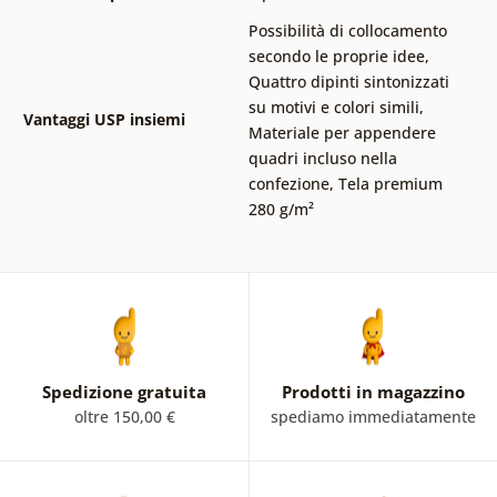
Possibilità di collocamento
secondo le proprie idee
,
Quattro dipinti sintonizzati
su motivi e colori simili
,
Vantaggi USP insiemi
Materiale per appendere
quadri incluso nella
confezione
,
Tela premium
280 g/m²
Spedizione gratuita
Prodotti in magazzino
oltre 150,00 €
spediamo immediatamente