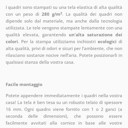
I quadri sono stampati su una tela elastica di alta qualità
2
con un peso di
280 g/m
. La qualità dei quadri non
dipende solo dal materiale, ma anche dalla tecnologia
utilizzata. Le tele vengono stampate lentamente con una
qualità elevata, garantendo
un'alta saturazione dei
colori
. Per la stampa utilizziamo inchiostri
ecologici
di
alta qualità, privi di odori e sicuri per l'ambiente, che non
rilasciano sostanze nocive nell’aria. Potete posizionarli in
qualsiasi stanza della vostra casa.
Facile montaggio
Potete appendere immediatamente i quadri nella vostra
casa! La tela è ben tesa su un robusto telaio di spessore
16 mm. Ogni quadro viene fornito con 1 o 2 ganci (a
seconda delle dimensioni), che possono essere
facilmente avvitati alla cornice in base alle vostre