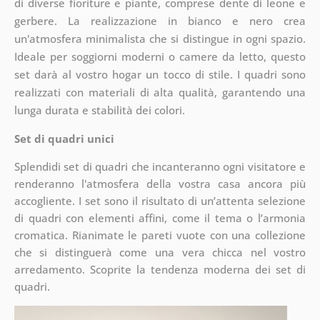
di diverse fioriture e piante, comprese dente di leone e
gerbere. La realizzazione in bianco e nero crea
un'atmosfera minimalista che si distingue in ogni spazio.
Ideale per soggiorni moderni o camere da letto, questo
set darà al vostro hogar un tocco di stile. I quadri sono
realizzati con materiali di alta qualità, garantendo una
lunga durata e stabilità dei colori.
Set di quadri unici
Splendidi set di quadri che incanteranno ogni visitatore e
renderanno l'atmosfera della vostra casa ancora più
accogliente. I set sono il risultato di un’attenta selezione
di quadri con elementi affini, come il tema o l’armonia
cromatica. Rianimate le pareti vuote con una collezione
che si distinguerà come una vera chicca nel vostro
arredamento. Scoprite la tendenza moderna dei set di
quadri.