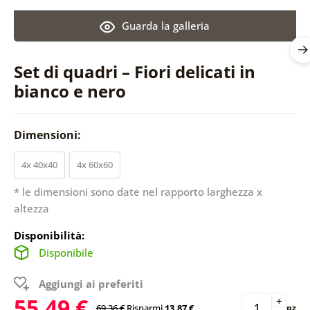
Guarda la galleria
Set di quadri – Fiori delicati in
bianco e nero
Dimensioni:
4x 40x40
4x 60x60
* le dimensioni sono date nel rapporto larghezza x
altezza
Disponibilità:
Disponibile
Aggiungi ai preferiti
55,49 €
+
69,36 €
Risparmi
13,87 €
pz