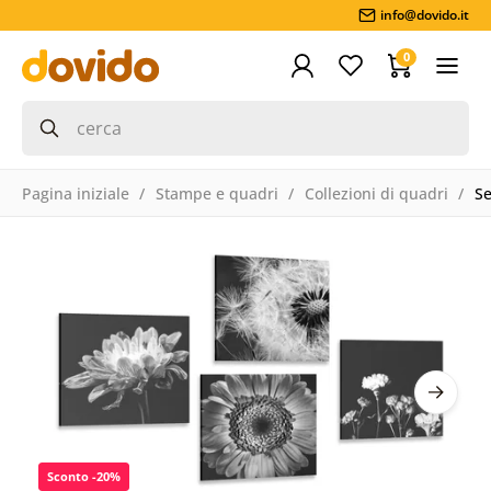
info@dovido.it
0
Pagina iniziale
Stampe e quadri
Collezioni di quadri
Se
Sconto -20%