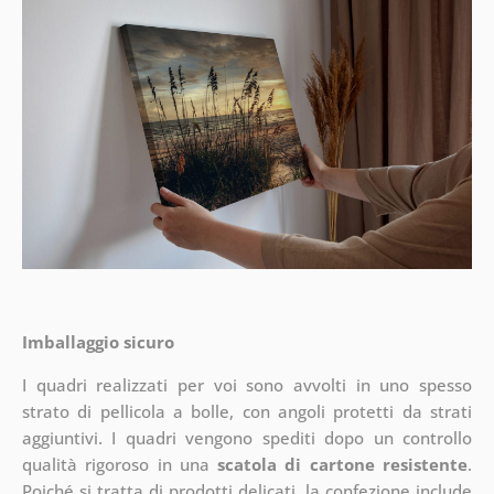
Imballaggio sicuro
I quadri realizzati per voi sono avvolti in uno spesso
strato di pellicola a bolle, con angoli protetti da strati
aggiuntivi.
I quadri vengono spediti dopo un controllo
qualità rigoroso in una
scatola di cartone resistente
.
Poiché si tratta di prodotti delicati, la confezione include