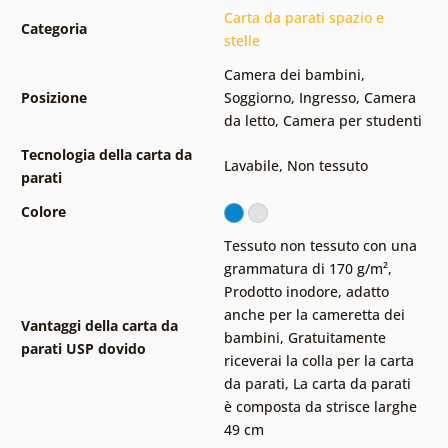
Carta da parati spazio e
Categoria
stelle
Camera dei bambini
,
Posizione
Soggiorno
,
Ingresso
,
Camera
da letto
,
Camera per studenti
Tecnologia della carta da
Lavabile
,
Non tessuto
parati
Colore
Tessuto non tessuto con una
grammatura di 170 g/m²
,
Prodotto inodore, adatto
anche per la cameretta dei
Vantaggi della carta da
bambini
,
Gratuitamente
parati USP dovido
riceverai la colla per la carta
da parati
,
La carta da parati
è composta da strisce larghe
49 cm