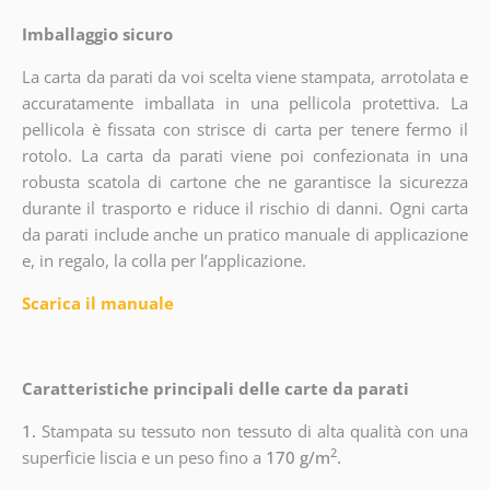
Imballaggio sicuro
La carta da parati da voi scelta viene stampata, arrotolata e
accuratamente imballata in una pellicola protettiva. La
pellicola è fissata con strisce di carta per tenere fermo il
rotolo. La carta da parati viene poi confezionata in una
robusta scatola di cartone che ne garantisce la sicurezza
durante il trasporto e riduce il rischio di danni. Ogni carta
da parati include anche un pratico manuale di applicazione
e, in regalo, la colla per l’applicazione.
Scarica il manuale
Caratteristiche principali delle carte da parati
1.
Stampata su tessuto non tessuto di alta qualità con una
2
superficie liscia e un peso fino a
170 g/m
.