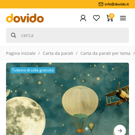
info@dovido.it
0
Pagina iniziale
Carta da parati
Carta da parati per tema
Tubetto di colla gratuito