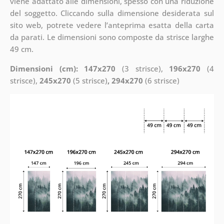
viene adattato alle dimensioni, spesso con una riduzione
del soggetto. Cliccando sulla dimensione desiderata sul
sito web, potrete vedere l’anteprima esatta della carta
da parati. Le dimensioni sono composte da strisce larghe
49 cm.
Dimensioni (cm): 147x270
(3 strisce),
196x270
(4
strisce),
245x270
(5 strisce)
, 294x270
(6 strisce)