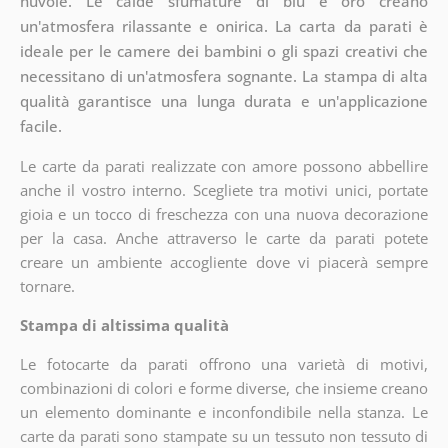
nuvole. Le calde sfumature di blu e oro creano
un'atmosfera rilassante e onirica. La carta da parati è
ideale per le camere dei bambini o gli spazi creativi che
necessitano di un'atmosfera sognante. La stampa di alta
qualità garantisce una lunga durata e un'applicazione
facile.
Le carte da parati realizzate con amore possono abbellire
anche il vostro interno. Scegliete tra motivi unici, portate
gioia e un tocco di freschezza con una nuova decorazione
per la casa. Anche attraverso le carte da parati potete
creare un ambiente accogliente dove vi piacerà sempre
tornare.
Stampa di altissima qualità
Le fotocarte da parati offrono una varietà di motivi,
combinazioni di colori e forme diverse, che insieme creano
un elemento dominante e inconfondibile nella stanza. Le
carte da parati sono stampate su un tessuto non tessuto di