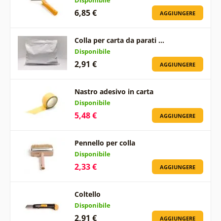
6,85 €
AGGIUNGERE
Colla per carta da parati …
Disponibile
2,91 €
AGGIUNGERE
Nastro adesivo in carta
Disponibile
5,48 €
AGGIUNGERE
Pennello per colla
Disponibile
2,33 €
AGGIUNGERE
Coltello
Disponibile
2,91 €
AGGIUNGERE