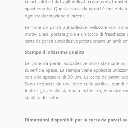
colori caldi e i dettagli delicati creano un'atmosf
spazi creativi. Questa carta da parati è facile da
ogni trasformazione d'interni.
Le carte da parati autoadesive realizzate con amor
motivi unici, portate gioia e un tocco di freschezza
carte da parati autoadesive potete creare un ambien
Stampa di altissima qualità
Le carte da parati autoadesive sono stampate su u
superficie opaca. La stampa viene applicata utiliz
con uno spessore di 90 µm. Le carte da parati aut
Sono ricoperte da una forte colla acrilica, quindi
Inoltre, grazie alla stampa a inchiostro, le nostre c
stabilità dei colori.
Dimensioni disponibili per le carte da parati au