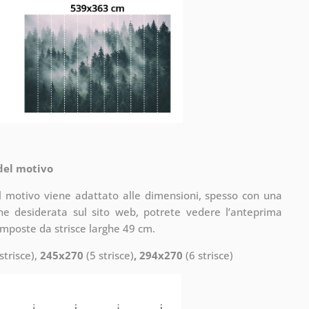
 del motivo
il motivo viene adattato alle dimensioni, spesso con una
one desiderata sul sito web, potrete vedere l’anteprima
omposte da strisce larghe 49 cm.
strisce),
245x270
(5 strisce)
, 294x270
(6 strisce)