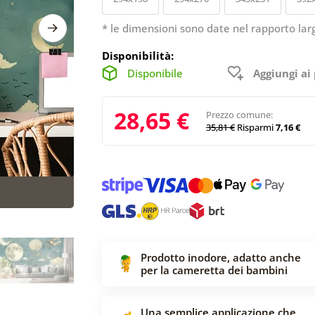
* le dimensioni sono date nel rapporto lar
Disponibilità:
Disponibile
Aggiungi ai 
28,65 €
Prezzo comune:
35,81 €
Risparmi
7,16 €
Prodotto inodore, adatto anche
per la cameretta dei bambini
Una semplice applicazione che