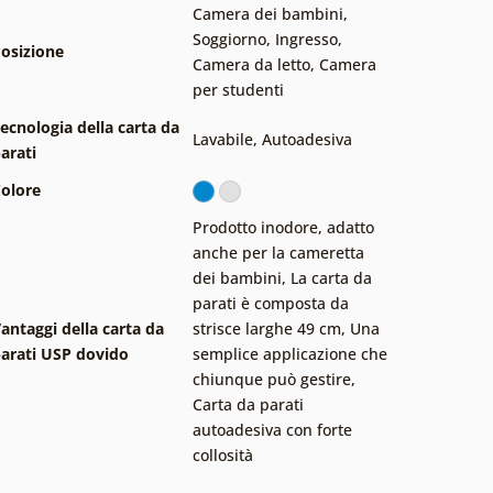
Camera dei bambini
,
Soggiorno
,
Ingresso
,
osizione
Camera da letto
,
Camera
per studenti
ecnologia della carta da
Lavabile
,
Autoadesiva
arati
olore
Prodotto inodore, adatto
anche per la cameretta
dei bambini
,
La carta da
parati è composta da
antaggi della carta da
strisce larghe 49 cm
,
Una
arati USP dovido
semplice applicazione che
chiunque può gestire
,
Carta da parati
autoadesiva con forte
collosità