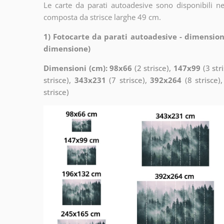
Le carte da parati autoadesive sono disponibili n
composta da strisce larghe 49 cm.
1) Fotocarte da parati autoadesive - dimension
dimensione)
Dimensioni (cm): 98x66
(2 strisce),
147x99
(3 str
strisce),
343x231
(7 strisce),
392x264
(8 strisce)
strisce)