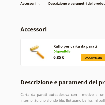
Accessori
Descrizione e parametri del prodot
Accessori
Rullo per carta da parati
Disponibile
6,85 €
AGGIUNGERE
Descrizione e parametri del p
Carta da parati autoadesiva con il motivo di un
interno. Su uno sfondo blu, fluttuano bellissimi pall