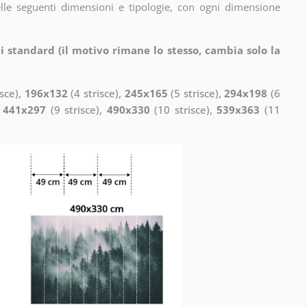
elle seguenti dimensioni e tipologie, con ogni dimensione
i standard (il motivo rimane lo stesso, cambia solo la
isce),
196x132
(4 strisce),
245x165
(5 strisce),
294x198
(6
,
441x297
(9 strisce),
490x330
(10 strisce),
539x363
(11