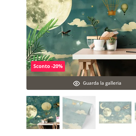
Sconto -20%
Guarda la galleria