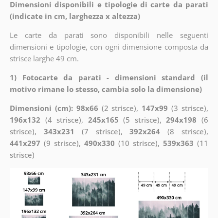
Dimensioni disponibili e tipologie di carte da parati
(indicate in cm, larghezza x altezza)
Le carte da parati sono disponibili nelle seguenti
dimensioni e tipologie, con ogni dimensione composta da
strisce larghe 49 cm.
1) Fotocarte da parati - dimensioni standard (il
motivo rimane lo stesso, cambia solo la dimensione)
Dimensioni (cm): 98x66
(2 strisce),
147x99
(3 strisce),
196x132
(4 strisce),
245x165
(5 strisce),
294x198
(6
strisce),
343x231
(7 strisce),
392x264
(8 strisce),
441x297
(9 strisce),
490x330
(10 strisce),
539x363
(11
strisce)