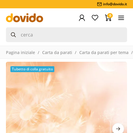
info@dovido.it
0
Pagina iniziale
Carta da parati
Carta da parati per tema
Tubetto di colla gratuito