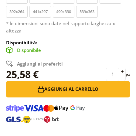
392x264
441x297
490x330
539x363
* le dimensioni sono date nel rapporto larghezza x
altezza
Disponibilità:
Disponibile
Aggiungi ai preferiti
25,58 €
+
pz
-
AGGIUNGI AL CARRELLO