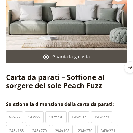
Guarda la galleria
Carta da parati – Soffione al
sorgere del sole Peach Fuzz
Seleziona la dimensione della carta da parati:
98x66
147x99
147x270
196x132
196x270
245x165
245x270
294x198
294x270
343x231