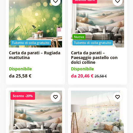
Nuova
Tubetto di colla gratuito
Tubetto di colla gratuito
Carta da parati – Rugiada
Carta da parati –
mattutina
Paesaggio pastello con
dolci colline
Disponibile
Disponibile
da 25,58 €
da 20,46 €
25,58 €
Sconto -20%