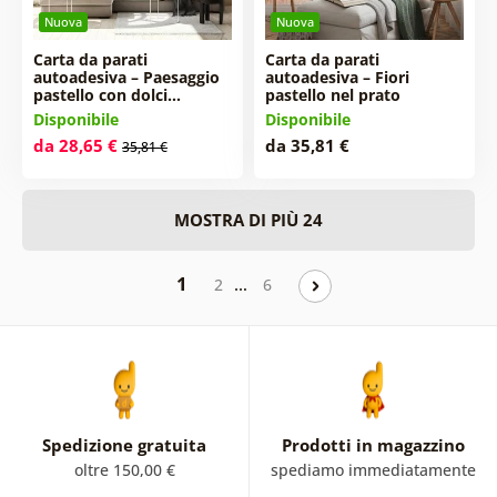
Nuova
Nuova
Carta da parati
Carta da parati
autoadesiva – Paesaggio
autoadesiva – Fiori
pastello con dolci…
pastello nel prato
Disponibile
Disponibile
da 28,65 €
da 35,81 €
35,81 €
MOSTRA DI PIÙ 24
1
…
2
6
Spedizione gratuita
Prodotti in magazzino
oltre 150,00 €
spediamo immediatamente