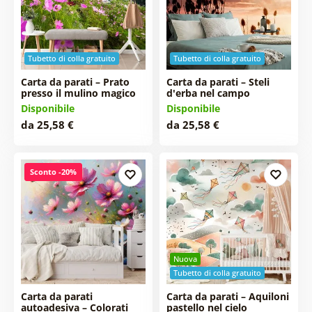
Tubetto di colla gratuito
Tubetto di colla gratuito
Carta da parati – Prato
Carta da parati – Steli
presso il mulino magico
d'erba nel campo
Disponibile
Disponibile
da 25,58 €
da 25,58 €
Sconto -20%
Nuova
Tubetto di colla gratuito
Carta da parati
Carta da parati – Aquiloni
autoadesiva – Colorati
pastello nel cielo