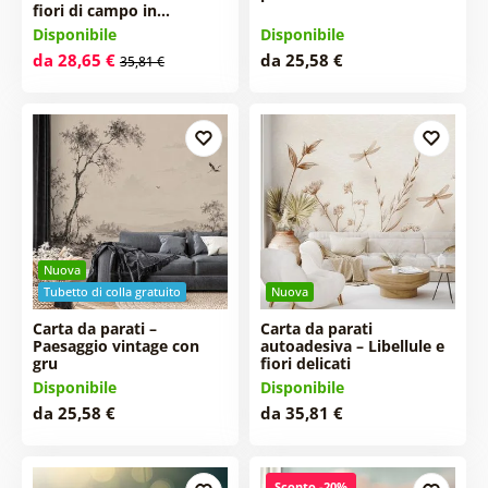
fiori di campo in…
Disponibile
Disponibile
da 28,65 €
da 25,58 €
35,81 €
Nuova
Tubetto di colla gratuito
Nuova
Carta da parati –
Carta da parati
Paesaggio vintage con
autoadesiva – Libellule e
gru
fiori delicati
Disponibile
Disponibile
da 25,58 €
da 35,81 €
Sconto -20%