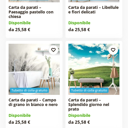
Carta da parati –
Carta da parati – Libellule
Paesaggio pastello con
e fiori delicati
chiesa
Disponibile
Disponibile
da 25,58 €
da 25,58 €
Tubetto di colla gratuito
Tubetto di colla gratuito
Carta da parati – Campo
Carta da parati –
di grano in bianco e nero
Splendido giorno nel
prato
Disponibile
Disponibile
da 25,58 €
da 25,58 €