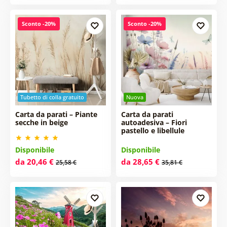
Sconto -20%
Sconto -20%
Tubetto di colla gratuito
Nuova
Carta da parati – Piante
Carta da parati
secche in beige
autoadesiva – Fiori
pastello e libellule
Disponibile
Disponibile
da 20,46 €
da 28,65 €
25,58 €
35,81 €