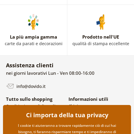
La più ampia gamma
Prodotto nell'UE
carte da parati e decorazioni
qualità di stampa eccellente
Assistenza clienti
nei giorni lavorativi Lun - Ven 08:00-16:00
info@dovido.it
Tutto sullo shopping
Informazioni utili
Condizioni generali di vendita e
Chi siamo
reclami
FAQ
Ci importa della tua privacy
Politica sulla privacy
Contatti
Opzioni di spedizione e
Collaborazione all’ingrosso
I cookie ti aiuteranno a trovare rapidamente ciò di cui hai
pagamento
bisogno, ti faranno risparmiare tempo e ti impediranno di