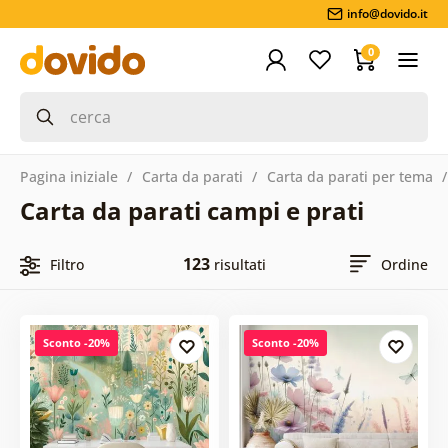
info@dovido.it
0
Pagina iniziale
Carta da parati
Carta da parati per tema
Carta da parati campi e prati
123
Filtro
risultati
Ordine
Sconto -20%
Sconto -20%