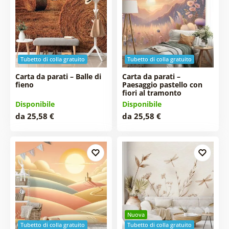
Tubetto di colla gratuito
Tubetto di colla gratuito
Carta da parati – Balle di
Carta da parati –
fieno
Paesaggio pastello con
fiori al tramonto
Disponibile
Disponibile
da 25,58 €
da 25,58 €
Nuova
Tubetto di colla gratuito
Tubetto di colla gratuito