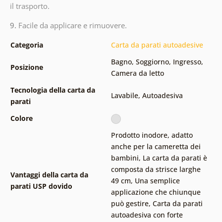
il trasporto.
9.
Facile da applicare e rimuovere.
Categoria
Carta da parati autoadesive
Bagno
,
Soggiorno
,
Ingresso
,
Posizione
Camera da letto
Tecnologia della carta da
Lavabile
,
Autoadesiva
parati
Colore
Prodotto inodore, adatto
anche per la cameretta dei
bambini
,
La carta da parati è
composta da strisce larghe
Vantaggi della carta da
49 cm
,
Una semplice
parati USP dovido
applicazione che chiunque
può gestire
,
Carta da parati
autoadesiva con forte