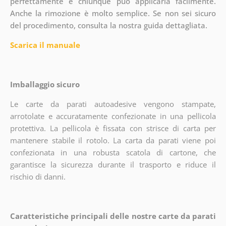
perfettamente e chiunque può applicarla facilmente.
Anche la rimozione è molto semplice. Se non sei sicuro
del procedimento, consulta la nostra guida dettagliata.
Scarica il manuale
Imballaggio sicuro
Le carte da parati autoadesive vengono stampate,
arrotolate e accuratamente confezionate in una pellicola
protettiva. La pellicola è fissata con strisce di carta per
mantenere stabile il rotolo. La carta da parati viene poi
confezionata in una robusta scatola di cartone, che
garantisce la sicurezza durante il trasporto e riduce il
rischio di danni.
Caratteristiche principali delle nostre carte da parati