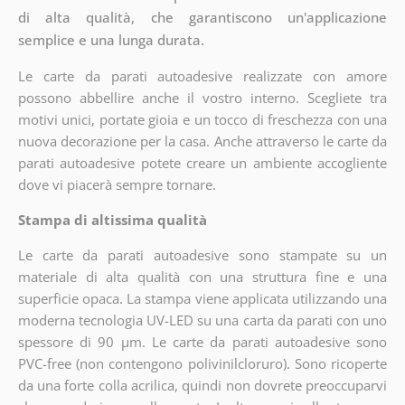
di alta qualità, che garantiscono un'applicazione
semplice e una lunga durata.
Le carte da parati autoadesive realizzate con amore
possono abbellire anche il vostro interno. Scegliete tra
motivi unici, portate gioia e un tocco di freschezza con una
nuova decorazione per la casa. Anche attraverso le carte da
parati autoadesive potete creare un ambiente accogliente
dove vi piacerà sempre tornare.
Stampa di altissima qualità
Le carte da parati autoadesive sono stampate su un
materiale di alta qualità con una struttura fine e una
superficie opaca. La stampa viene applicata utilizzando una
moderna tecnologia UV-LED su una carta da parati con uno
spessore di 90 µm. Le carte da parati autoadesive sono
PVC-free (non contengono polivinilcloruro). Sono ricoperte
da una forte colla acrilica, quindi non dovrete preoccuparvi