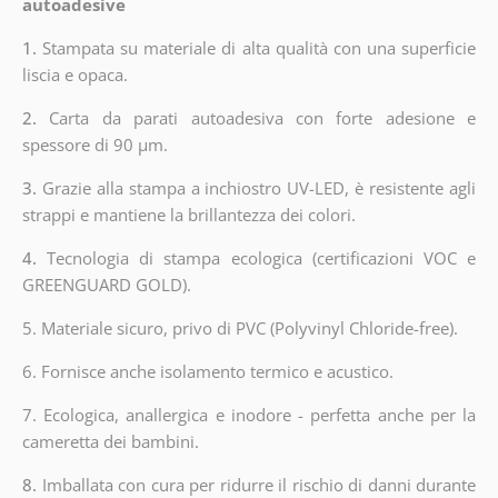
autoadesive
1.
Stampata su materiale di alta qualità con una superficie
liscia e opaca.
2.
Carta da parati autoadesiva con forte adesione e
spessore di 90 µm.
3.
Grazie alla stampa a inchiostro UV-LED, è resistente agli
strappi e mantiene la brillantezza dei colori.
4.
Tecnologia di stampa ecologica (certificazioni VOC e
GREENGUARD GOLD).
5. Materiale sicuro, privo di PVC (Polyvinyl Chloride-free).
6. Fornisce anche isolamento termico e acustico.
7. Ecologica, anallergica e inodore - perfetta anche per la
cameretta dei bambini.
8.
Imballata con cura per ridurre il rischio di danni durante