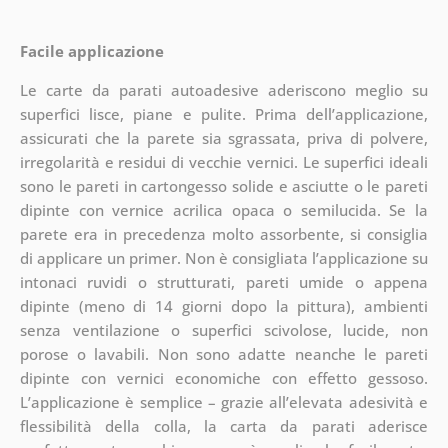
Facile applicazione
Le carte da parati autoadesive aderiscono meglio su
superfici lisce, piane e pulite. Prima dell’applicazione,
assicurati che la parete sia sgrassata, priva di polvere,
irregolarità e residui di vecchie vernici. Le superfici ideali
sono le pareti in cartongesso solide e asciutte o le pareti
dipinte con vernice acrilica opaca o semilucida. Se la
parete era in precedenza molto assorbente, si consiglia
di applicare un primer. Non è consigliata l’applicazione su
intonaci ruvidi o strutturati, pareti umide o appena
dipinte (meno di 14 giorni dopo la pittura), ambienti
senza ventilazione o superfici scivolose, lucide, non
porose o lavabili. Non sono adatte neanche le pareti
dipinte con vernici economiche con effetto gessoso.
L’applicazione è semplice – grazie all’elevata adesività e
flessibilità della colla, la carta da parati aderisce