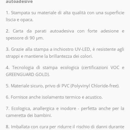
autoadesive
1.
Stampata su materiale di alta qualità con una superficie
liscia e opaca.
2.
Carta da parati autoadesiva con forte adesione e
spessore di 90 µm.
3.
Grazie alla stampa a inchiostro UV-LED, è resistente agli
strappi e mantiene la brillantezza dei colori.
4.
Tecnologia di stampa ecologica (certificazioni VOC e
GREENGUARD GOLD).
5. Materiale sicuro, privo di PVC (Polyvinyl Chloride-free).
6. Fornisce anche isolamento termico e acustico.
7. Ecologica, anallergica e inodore - perfetta anche per la
cameretta dei bambini.
8.
Imballata con cura per ridurre il rischio di danni durante