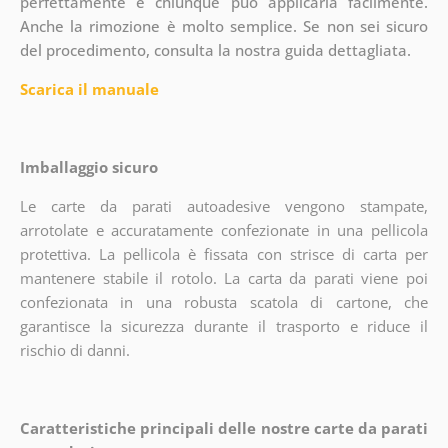
perfettamente e chiunque può applicarla facilmente.
Anche la rimozione è molto semplice. Se non sei sicuro
del procedimento, consulta la nostra guida dettagliata.
Scarica il manuale
Imballaggio sicuro
Le carte da parati autoadesive vengono stampate,
arrotolate e accuratamente confezionate in una pellicola
protettiva. La pellicola è fissata con strisce di carta per
mantenere stabile il rotolo. La carta da parati viene poi
confezionata in una robusta scatola di cartone, che
garantisce la sicurezza durante il trasporto e riduce il
rischio di danni.
Caratteristiche principali delle nostre carte da parati