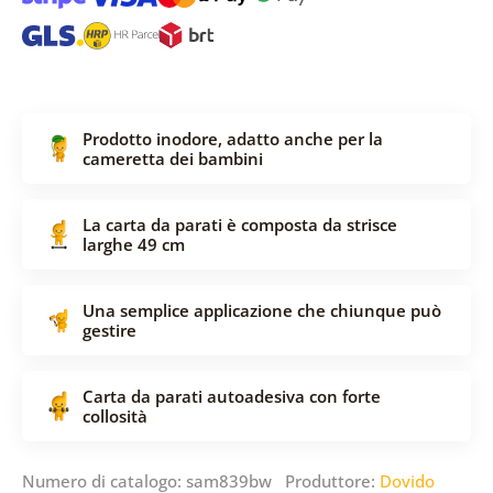
Prodotto inodore, adatto anche per la
cameretta dei bambini
La carta da parati è composta da strisce
larghe 49 cm
Una semplice applicazione che chiunque può
gestire
Carta da parati autoadesiva con forte
collosità
Numero di catalogo: sam839bw Produttore:
Dovido