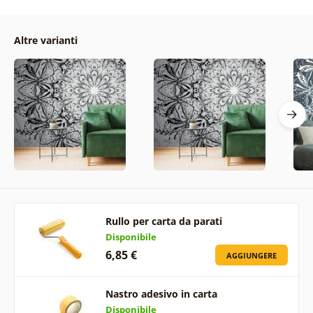
Altre varianti
Rullo per carta da parati
Disponibile
6,85 €
AGGIUNGERE
Nastro adesivo in carta
Disponibile