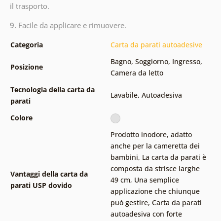
il trasporto.
9.
Facile da applicare e rimuovere.
Categoria
Carta da parati autoadesive
Bagno
,
Soggiorno
,
Ingresso
,
Posizione
Camera da letto
Tecnologia della carta da
Lavabile
,
Autoadesiva
parati
Colore
Prodotto inodore, adatto
anche per la cameretta dei
bambini
,
La carta da parati è
composta da strisce larghe
Vantaggi della carta da
49 cm
,
Una semplice
parati USP dovido
applicazione che chiunque
può gestire
,
Carta da parati
autoadesiva con forte