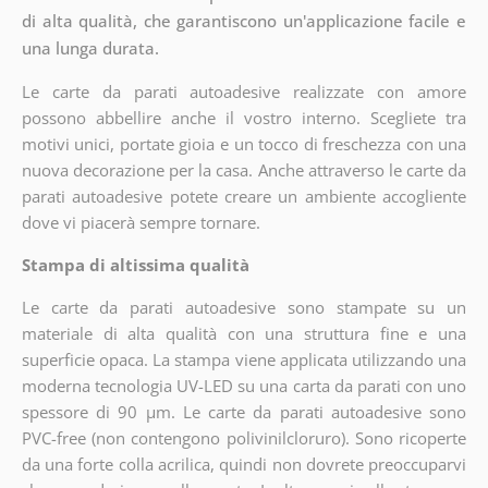
di alta qualità, che garantiscono un'applicazione facile e
una lunga durata.
Le carte da parati autoadesive realizzate con amore
possono abbellire anche il vostro interno. Scegliete tra
motivi unici, portate gioia e un tocco di freschezza con una
nuova decorazione per la casa. Anche attraverso le carte da
parati autoadesive potete creare un ambiente accogliente
dove vi piacerà sempre tornare.
Stampa di altissima qualità
Le carte da parati autoadesive sono stampate su un
materiale di alta qualità con una struttura fine e una
superficie opaca. La stampa viene applicata utilizzando una
moderna tecnologia UV-LED su una carta da parati con uno
spessore di 90 µm. Le carte da parati autoadesive sono
PVC-free (non contengono polivinilcloruro). Sono ricoperte
da una forte colla acrilica, quindi non dovrete preoccuparvi