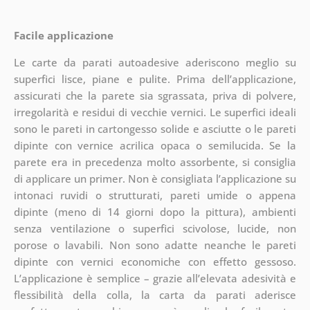
Facile applicazione
Le carte da parati autoadesive aderiscono meglio su
superfici lisce, piane e pulite. Prima dell’applicazione,
assicurati che la parete sia sgrassata, priva di polvere,
irregolarità e residui di vecchie vernici. Le superfici ideali
sono le pareti in cartongesso solide e asciutte o le pareti
dipinte con vernice acrilica opaca o semilucida. Se la
parete era in precedenza molto assorbente, si consiglia
di applicare un primer. Non è consigliata l’applicazione su
intonaci ruvidi o strutturati, pareti umide o appena
dipinte (meno di 14 giorni dopo la pittura), ambienti
senza ventilazione o superfici scivolose, lucide, non
porose o lavabili. Non sono adatte neanche le pareti
dipinte con vernici economiche con effetto gessoso.
L’applicazione è semplice – grazie all’elevata adesività e
flessibilità della colla, la carta da parati aderisce