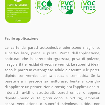
Facile applicazione
Le carte da parati autoadesive aderiscono meglio su
superfici lisce, piane e pulite. Prima dell’applicazione,
assicurati che la parete sia sgrassata, priva di polvere,
irregolarità e residui di vecchie vernici. Le superfici ideali
sono le pareti in cartongesso solide e asciutte o le pareti
dipinte con vernice acrilica opaca o semilucida. Se la
parete era in precedenza molto assorbente, si consiglia
di applicare un primer. Non è consigliata l’applicazione su
intonaci ruvidi o strutturati, pareti umide o appena
dipinte (meno di 14 giorni dopo la pittura), ambienti
senza ventilazione o superfici scivolose, lucide, non