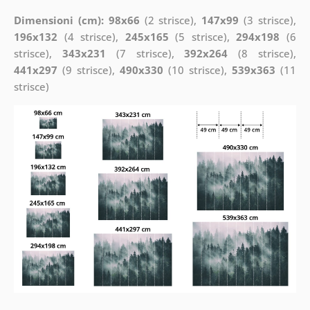
Dimensioni (cm): 98x66
(2 strisce),
147x99
(3 strisce),
196x132
(4 strisce),
245x165
(5 strisce),
294x198
(6
strisce),
343x231
(7 strisce),
392x264
(8 strisce),
441x297
(9 strisce),
490x330
(10 strisce),
539x363
(11
strisce)