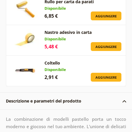
Rullo per carta da parati
Disponibile
6,85 €
AGGIUNGERE
Nastro adesivo in carta
Disponibile
5,48 €
AGGIUNGERE
Coltello
Disponibile
2,91 €
AGGIUNGERE
Descrizione e parametri del prodotto
La combinazione di modelli pastello porta un tocco
moderno e giocoso nel tuo ambiente. L'unione di delicati