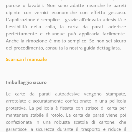
porose o lavabili. Non sono adatte neanche le pareti
dipinte con vernici economiche con effetto gessoso.
L’applicazione è semplice – grazie all’elevata adesività e
flessibilità della colla, la carta da parati aderisce
perfettamente e chiunque può applicarla facilmente.
Anche la rimozione è molto semplice. Se non sei sicuro
del procedimento, consulta la nostra guida dettagliata.
Scarica il manuale
Imballaggio sicuro
Le carte da parati autoadesive vengono stampate,
arrotolate e accuratamente confezionate in una pellicola
protettiva. La pellicola è fissata con strisce di carta per
mantenere stabile il rotolo. La carta da parati viene poi
confezionata in una robusta scatola di cartone, che
garantisce la sicurezza durante il trasporto e riduce il