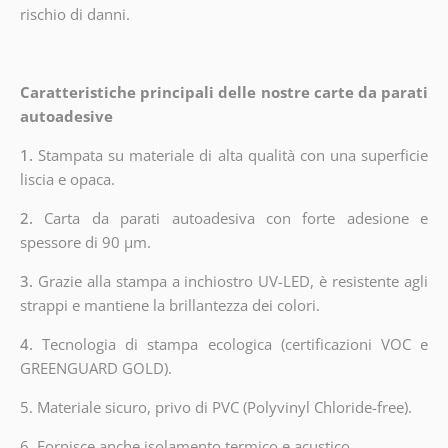
rischio di danni.
Caratteristiche principali delle nostre carte da parati
autoadesive
1.
Stampata su materiale di alta qualità con una superficie
liscia e opaca.
2.
Carta da parati autoadesiva con forte adesione e
spessore di 90 µm.
3.
Grazie alla stampa a inchiostro UV-LED, è resistente agli
strappi e mantiene la brillantezza dei colori.
4.
Tecnologia di stampa ecologica (certificazioni VOC e
GREENGUARD GOLD).
5. Materiale sicuro, privo di PVC (Polyvinyl Chloride-free).
6. Fornisce anche isolamento termico e acustico.