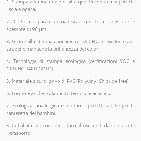
1.
Stampata su materiale di alta qualità con una superficie
liscia e opaca.
2.
Carta da parati autoadesiva con forte adesione e
spessore di 90 µm.
3.
Grazie alla stampa a inchiostro UV-LED, è resistente agli
strappi e mantiene la brillantezza dei colori.
4.
Tecnologia di stampa ecologica (certificazioni VOC e
GREENGUARD GOLD).
5. Materiale sicuro, privo di PVC (Polyvinyl Chloride-free).
6. Fornisce anche isolamento termico e acustico.
7. Ecologica, anallergica e inodore - perfetta anche per la
cameretta dei bambini.
8.
Imballata con cura per ridurre il rischio di danni durante
il trasporto.