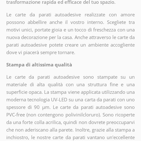
trasformazione rapida ed efficace del tuo spazio.
Le carte da parati autoadesive realizzate con amore
possono abbellire anche il vostro interno. Scegliete tra
motivi unici, portate gioia e un tocco di freschezza con una
nuova decorazione per la casa. Anche attraverso le carte da
parati autoadesive potete creare un ambiente accogliente
dove vi piacerà sempre tornare.
Stampa di altissima qualità
Le carte da parati autoadesive sono stampate su un
materiale di alta qualità con una struttura fine e una
superficie opaca. La stampa viene applicata utilizzando una
moderna tecnologia UV-LED su una carta da parati con uno
spessore di 90 µm. Le carte da parati autoadesive sono
PVC-free (non contengono polivinilcloruro). Sono ricoperte
da una forte colla acrilica, quindi non dovrete preoccuparvi
che non aderiscano alla parete. Inoltre, grazie alla stampa a
inchiostro, le nostre carte da parati vantano un'eccellente