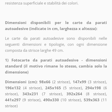
resistenza superficiale e stabilità dei colori.
Dimensioni disponibili per le carte da parati
autoadesive (indicate in cm, larghezza x altezza):
Le carte da parati autoadesive sono disponibili nelle
seguenti dimensioni e tipologie, con ogni dimensione
composta da strisce larghe 49 cm.
1) Fotocarte da parati autoadesive - dimensioni
standard (il motivo rimane lo stesso, cambia solo la
dimensione)
Dimensioni (cm): 98x66
(2 strisce),
147x99
(3 strisce),
196x132
(4 strisce),
245x165
(5 strisce),
294x198
(6
strisce),
343x231
(7 strisce),
392x264
(8 strisce),
441x297
(9 strisce),
490x330
(10 strisce),
539x363
(11
strisce)