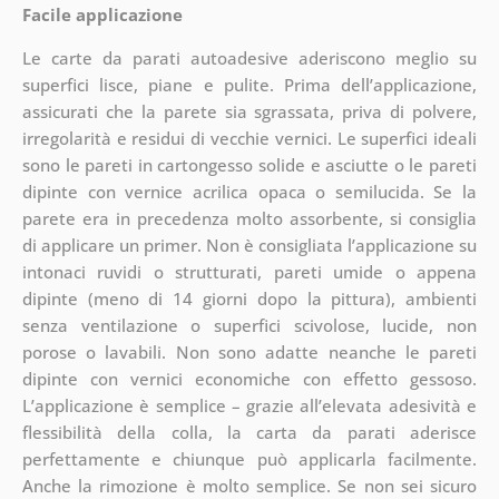
Facile applicazione
Le carte da parati autoadesive aderiscono meglio su
superfici lisce, piane e pulite. Prima dell’applicazione,
assicurati che la parete sia sgrassata, priva di polvere,
irregolarità e residui di vecchie vernici. Le superfici ideali
sono le pareti in cartongesso solide e asciutte o le pareti
dipinte con vernice acrilica opaca o semilucida. Se la
parete era in precedenza molto assorbente, si consiglia
di applicare un primer. Non è consigliata l’applicazione su
intonaci ruvidi o strutturati, pareti umide o appena
dipinte (meno di 14 giorni dopo la pittura), ambienti
senza ventilazione o superfici scivolose, lucide, non
porose o lavabili. Non sono adatte neanche le pareti
dipinte con vernici economiche con effetto gessoso.
L’applicazione è semplice – grazie all’elevata adesività e
flessibilità della colla, la carta da parati aderisce
perfettamente e chiunque può applicarla facilmente.
Anche la rimozione è molto semplice. Se non sei sicuro