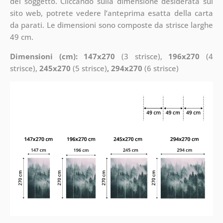
del soggetto. Cliccando sulla dimensione desiderata sul
sito web, potrete vedere l’anteprima esatta della carta
da parati. Le dimensioni sono composte da strisce larghe
49 cm.
Dimensioni (cm): 147x270
(3 strisce),
196x270
(4
strisce),
245x270
(5 strisce)
, 294x270
(6 strisce)