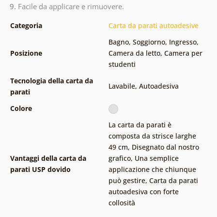
9.
Facile da applicare e rimuovere.
Categoria
Carta da parati autoadesive
Bagno
,
Soggiorno
,
Ingresso
,
Posizione
Camera da letto
,
Camera per
studenti
Tecnologia della carta da
Lavabile
,
Autoadesiva
parati
Colore
La carta da parati è
composta da strisce larghe
49 cm
,
Disegnato dal nostro
Vantaggi della carta da
grafico
,
Una semplice
parati USP dovido
applicazione che chiunque
può gestire
,
Carta da parati
autoadesiva con forte
collosità