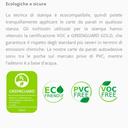
Ecologiche e sicure
La tecnica di stampa è ecocompatibile, quindi potete
tranquillamente applicare le carte da parati in qualsiasi
stanza. Gli inchiostri utilizzati per la stampa hanno
ottenuto la certificazione VOC e GREENGUARD GOLD, che
garantisce il rispetto degli standard più severi in termini di
emissioni chimiche. Le nostre carte da parati autoadesive
sono tra le poche sul mercato prive di PVC, mentre
l'adesivo è a base d'acqua.