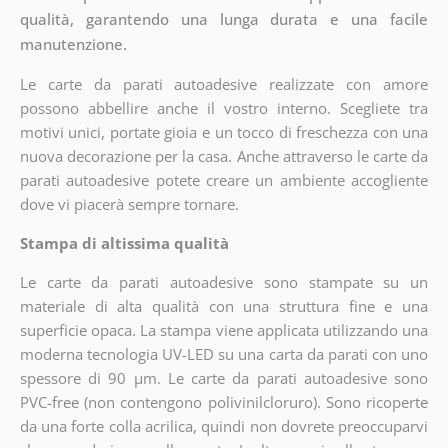
qualità, garantendo una lunga durata e una facile
manutenzione.
Le carte da parati autoadesive realizzate con amore
possono abbellire anche il vostro interno. Scegliete tra
motivi unici, portate gioia e un tocco di freschezza con una
nuova decorazione per la casa. Anche attraverso le carte da
parati autoadesive potete creare un ambiente accogliente
dove vi piacerà sempre tornare.
Stampa di altissima qualità
Le carte da parati autoadesive sono stampate su un
materiale di alta qualità con una struttura fine e una
superficie opaca. La stampa viene applicata utilizzando una
moderna tecnologia UV-LED su una carta da parati con uno
spessore di 90 µm. Le carte da parati autoadesive sono
PVC-free (non contengono polivinilcloruro). Sono ricoperte
da una forte colla acrilica, quindi non dovrete preoccuparvi