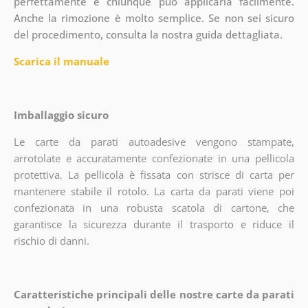
perfettamente e chiunque può applicarla facilmente.
Anche la rimozione è molto semplice. Se non sei sicuro
del procedimento, consulta la nostra guida dettagliata.
Scarica il manuale
Imballaggio sicuro
Le carte da parati autoadesive vengono stampate,
arrotolate e accuratamente confezionate in una pellicola
protettiva. La pellicola è fissata con strisce di carta per
mantenere stabile il rotolo. La carta da parati viene poi
confezionata in una robusta scatola di cartone, che
garantisce la sicurezza durante il trasporto e riduce il
rischio di danni.
Caratteristiche principali delle nostre carte da parati