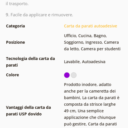
il trasporto.
9.
Facile da applicare e rimuovere.
Categoria
Carta da parati autoadesive
Ufficio
,
Cucina
,
Bagno
,
Posizione
Soggiorno
,
Ingresso
,
Camera
da letto
,
Camera per studenti
Tecnologia della carta da
Lavabile
,
Autoadesiva
parati
Colore
Prodotto inodore, adatto
anche per la cameretta dei
bambini
,
La carta da parati è
composta da strisce larghe
Vantaggi della carta da
49 cm
,
Una semplice
parati USP dovido
applicazione che chiunque
può gestire
,
Carta da parati