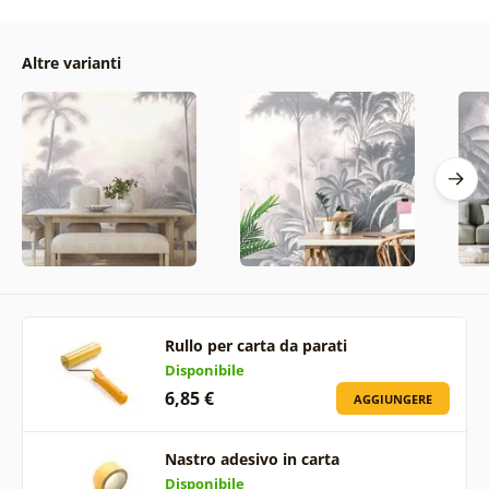
Altre varianti
Rullo per carta da parati
Disponibile
6,85 €
AGGIUNGERE
Nastro adesivo in carta
Disponibile