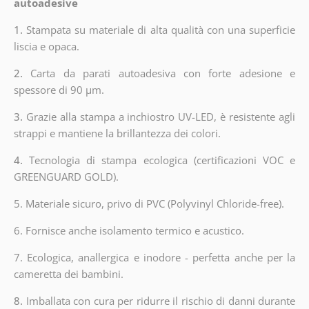
autoadesive
1.
Stampata su materiale di alta qualità con una superficie
liscia e opaca.
2.
Carta da parati autoadesiva con forte adesione e
spessore di 90 µm.
3.
Grazie alla stampa a inchiostro UV-LED, è resistente agli
strappi e mantiene la brillantezza dei colori.
4.
Tecnologia di stampa ecologica (certificazioni VOC e
GREENGUARD GOLD).
5. Materiale sicuro, privo di PVC (Polyvinyl Chloride-free).
6. Fornisce anche isolamento termico e acustico.
7. Ecologica, anallergica e inodore - perfetta anche per la
cameretta dei bambini.
8.
Imballata con cura per ridurre il rischio di danni durante