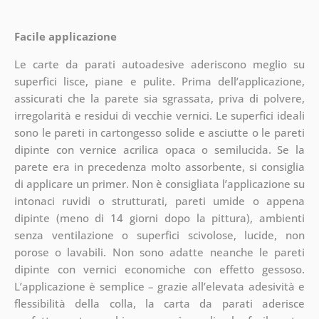
Facile applicazione
Le carte da parati autoadesive aderiscono meglio su
superfici lisce, piane e pulite. Prima dell’applicazione,
assicurati che la parete sia sgrassata, priva di polvere,
irregolarità e residui di vecchie vernici. Le superfici ideali
sono le pareti in cartongesso solide e asciutte o le pareti
dipinte con vernice acrilica opaca o semilucida. Se la
parete era in precedenza molto assorbente, si consiglia
di applicare un primer. Non è consigliata l’applicazione su
intonaci ruvidi o strutturati, pareti umide o appena
dipinte (meno di 14 giorni dopo la pittura), ambienti
senza ventilazione o superfici scivolose, lucide, non
porose o lavabili. Non sono adatte neanche le pareti
dipinte con vernici economiche con effetto gessoso.
L’applicazione è semplice – grazie all’elevata adesività e
flessibilità della colla, la carta da parati aderisce