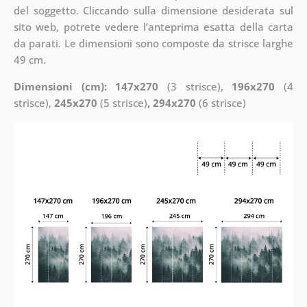
del soggetto. Cliccando sulla dimensione desiderata sul
sito web, potrete vedere l’anteprima esatta della carta
da parati. Le dimensioni sono composte da strisce larghe
49 cm.
Dimensioni (cm): 147x270
(3 strisce),
196x270
(4
strisce),
245x270
(5 strisce)
, 294x270
(6 strisce)