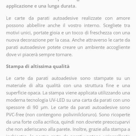
applicazione e una lunga durata.
Le carte da parati autoadesive realizzate con amore
possono abbellire anche il vostro interno. Scegliete tra
motivi unici, portate gioia e un tocco di freschezza con una
nuova decorazione per la casa. Anche attraverso le carte da
parati autoadesive potete creare un ambiente accogliente
dove vi piacerà sempre tornare.
Stampa di altissima qualità
Le carte da parati autoadesive sono stampate su un
materiale di alta qualità con una struttura fine e una
superficie opaca. La stampa viene applicata utilizzando una
moderna tecnologia UV-LED su una carta da parati con uno
spessore di 90 µm. Le carte da parati autoadesive sono
PVC-free (non contengono polivinilcloruro). Sono ricoperte
da una forte colla acrilica, quindi non dovrete preoccuparvi
che non aderiscano alla parete. Inoltre, grazie alla stampa a