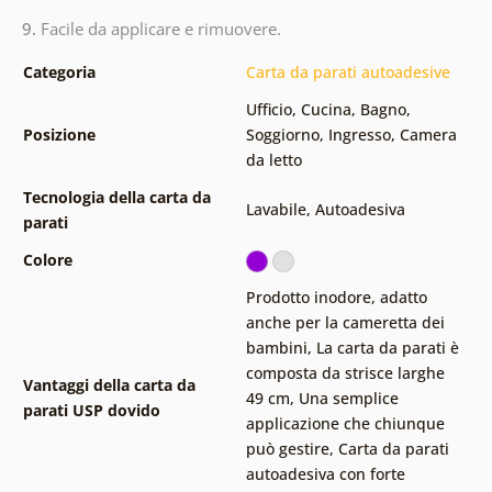
9.
Facile da applicare e rimuovere.
Categoria
Carta da parati autoadesive
Ufficio
,
Cucina
,
Bagno
,
Posizione
Soggiorno
,
Ingresso
,
Camera
da letto
Tecnologia della carta da
Lavabile
,
Autoadesiva
parati
Colore
Prodotto inodore, adatto
anche per la cameretta dei
bambini
,
La carta da parati è
composta da strisce larghe
Vantaggi della carta da
49 cm
,
Una semplice
parati USP dovido
applicazione che chiunque
può gestire
,
Carta da parati
autoadesiva con forte