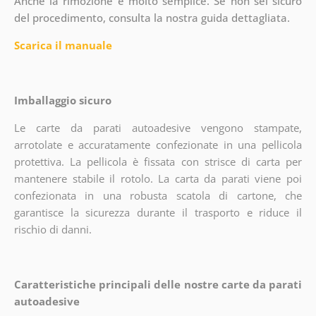
Anche la rimozione è molto semplice. Se non sei sicuro
del procedimento, consulta la nostra guida dettagliata.
Scarica il manuale
Imballaggio sicuro
Le carte da parati autoadesive vengono stampate,
arrotolate e accuratamente confezionate in una pellicola
protettiva. La pellicola è fissata con strisce di carta per
mantenere stabile il rotolo. La carta da parati viene poi
confezionata in una robusta scatola di cartone, che
garantisce la sicurezza durante il trasporto e riduce il
rischio di danni.
Caratteristiche principali delle nostre carte da parati
autoadesive