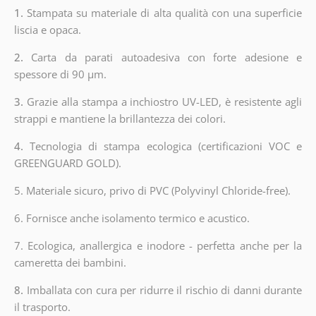
1.
Stampata su materiale di alta qualità con una superficie
liscia e opaca.
2.
Carta da parati autoadesiva con forte adesione e
spessore di 90 µm.
3.
Grazie alla stampa a inchiostro UV-LED, è resistente agli
strappi e mantiene la brillantezza dei colori.
4.
Tecnologia di stampa ecologica (certificazioni VOC e
GREENGUARD GOLD).
5. Materiale sicuro, privo di PVC (Polyvinyl Chloride-free).
6. Fornisce anche isolamento termico e acustico.
7. Ecologica, anallergica e inodore - perfetta anche per la
cameretta dei bambini.
8.
Imballata con cura per ridurre il rischio di danni durante
il trasporto.