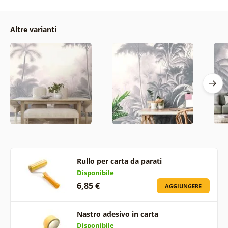
Altre varianti
Rullo per carta da parati
Disponibile
6,85 €
AGGIUNGERE
Nastro adesivo in carta
Disponibile