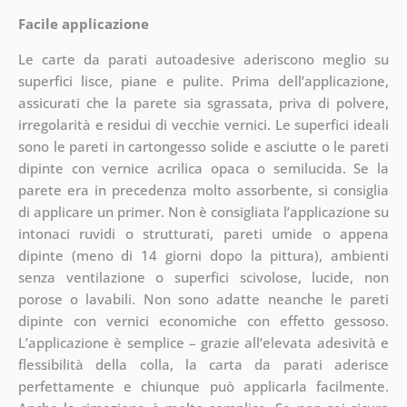
Facile applicazione
Le carte da parati autoadesive aderiscono meglio su
superfici lisce, piane e pulite. Prima dell’applicazione,
assicurati che la parete sia sgrassata, priva di polvere,
irregolarità e residui di vecchie vernici. Le superfici ideali
sono le pareti in cartongesso solide e asciutte o le pareti
dipinte con vernice acrilica opaca o semilucida. Se la
parete era in precedenza molto assorbente, si consiglia
di applicare un primer. Non è consigliata l’applicazione su
intonaci ruvidi o strutturati, pareti umide o appena
dipinte (meno di 14 giorni dopo la pittura), ambienti
senza ventilazione o superfici scivolose, lucide, non
porose o lavabili. Non sono adatte neanche le pareti
dipinte con vernici economiche con effetto gessoso.
L’applicazione è semplice – grazie all’elevata adesività e
flessibilità della colla, la carta da parati aderisce
perfettamente e chiunque può applicarla facilmente.