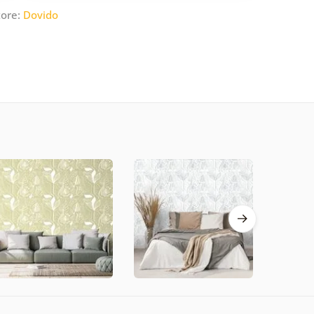
tore:
Dovido