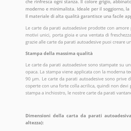
che rinfresca ogni stanza. Il colore grigio, abbinat
moderno e minimalista. Ideale per il soggiorno, la 
Il materiale di alta qualità garantisce una facile a
Le carte da parati autoadesive prodotte con amore po
motivi unici, porta gioia e una ventata di freschez
grazie alle carte da parati autoadesive puoi creare un
Stampa della massima qualità
Le carte da parati autoadesive sono stampate su un m
opaca. La stampa viene applicata con la moderna te
90 µm. Le carte da parati autoadesive sono prive di
coperte con una forte colla acrilica, quindi non devi
stampa a inchiostro, le nostre carte da parati vantano
Dimensioni della carta da parati autoadesiva
altezza):