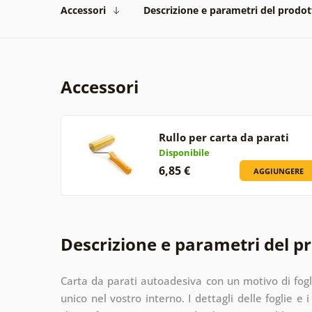
Accessori
Descrizione e parametri del prodot
Accessori
Rullo per carta da parati
Disponibile
6,85 €
AGGIUNGERE
Descrizione e parametri del p
Carta da parati autoadesiva con un motivo di fogl
unico nel vostro interno. I dettagli delle foglie e 