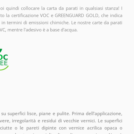
i quindi collocare la carta da parati in qualsiasi stanza! I
enuto la certificazione VOC e GREENGUARD GOLD, che indica
 in termini di emissioni chimiche. Le nostre carte da parati
VC, mentre l'adesivo è a base d'acqua.
 superfici lisce, piane e pulite. Prima dell’applicazione,
vere, irregolarità e residui di vecchie vernici. Le superfici
ciutte o le pareti dipinte con vernice acrilica opaca o