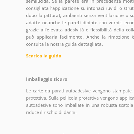
semilucida. Se la parete era in precedenza molto
consigliata l’applicazione su intonaci ruvidi o str
dopo la pittura), ambienti senza ventilazione o su
adatte neanche le pareti dipinte con vernici eco
grazie all’elevata adesività e flessibilità della c
può applicarla facilmente. Anche la rimozione 
consulta la nostra guida dettagliata.
Scarica la guida
Imballaggio sicuro
Le carte da parati autoadesive vengono stampate, 
protettiva. Sulla pellicola protettiva vengono applica
autoadesive sono imballate in una robusta scatola 
riduce il rischio di danni.