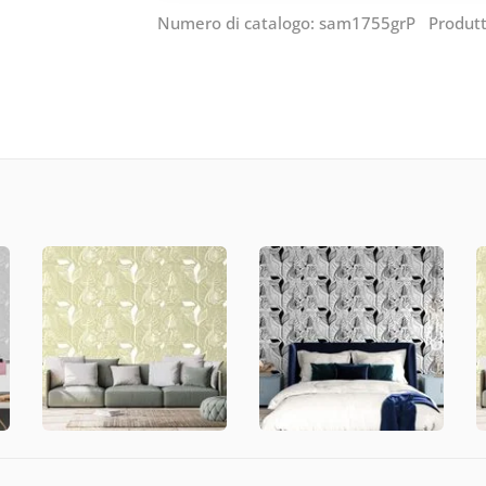
Numero di catalogo: sam1755grP Produt