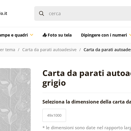
o.it
ampe e quadri
📤 Foto su tela
Dipingere con i numeri
per tema
Carta da parati autoadesive
Carta da parati autoades
Carta da parati autoa
grigio
Seleziona la dimensione della carta d
49x1000
* le dimensioni sono date nel rapporto lar