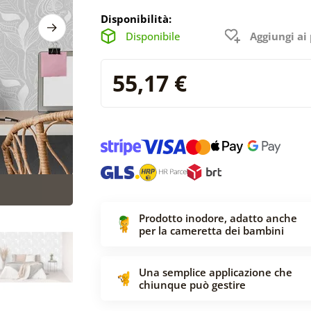
Disponibilità:
Disponibile
Aggiungi ai 
55,17 €
Prodotto inodore, adatto anche
per la cameretta dei bambini
Una semplice applicazione che
chiunque può gestire