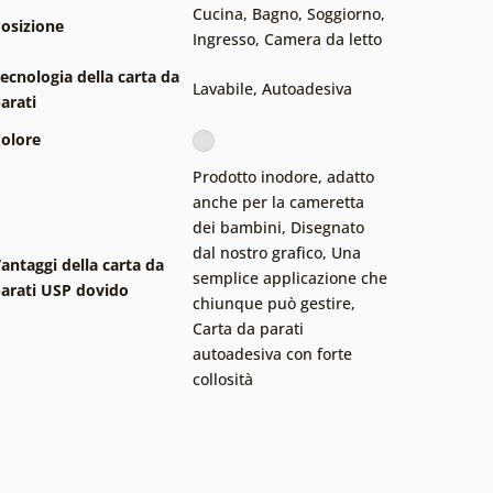
Cucina
,
Bagno
,
Soggiorno
,
osizione
Ingresso
,
Camera da letto
ecnologia della carta da
Lavabile
,
Autoadesiva
arati
olore
Prodotto inodore, adatto
anche per la cameretta
dei bambini
,
Disegnato
dal nostro grafico
,
Una
antaggi della carta da
semplice applicazione che
arati USP dovido
chiunque può gestire
,
Carta da parati
autoadesiva con forte
collosità