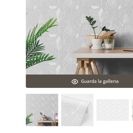
Guarda la galleria