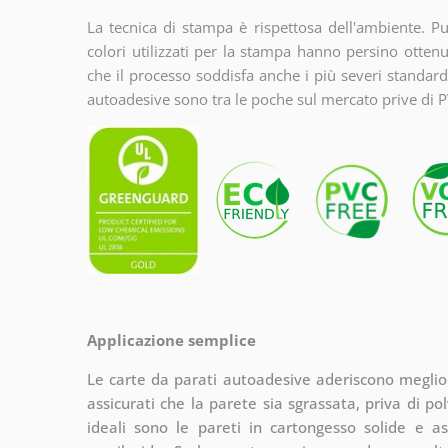
La tecnica di stampa è rispettosa dell'ambiente. Puo
colori utilizzati per la stampa hanno persino ott
che il processo soddisfa anche i più severi standard
autoadesive sono tra le poche sul mercato prive di P
Applicazione semplice
Le carte da parati autoadesive aderiscono meglio su
assicurati che la parete sia sgrassata, priva di pol
ideali sono le pareti in cartongesso solide e as