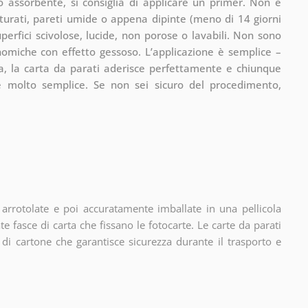
 assorbente, si consiglia di applicare un primer. Non è
utturati, pareti umide o appena dipinte (meno di 14 giorni
perfici scivolose, lucide, non porose o lavabili. Non sono
nomiche con effetto gessoso. L’applicazione è semplice –
olla, la carta da parati aderisce perfettamente e chiunque
è molto semplice. Se non sei sicuro del procedimento,
arrotolate e poi accuratamente imballate in una pellicola
te fasce di carta che fissano le fotocarte. Le carte da parati
di cartone che garantisce sicurezza durante il trasporto e