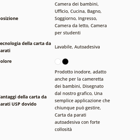
Camera dei bambini
,
Ufficio
,
Cucina
,
Bagno
,
osizione
Soggiorno
,
Ingresso
,
Camera da letto
,
Camera
per studenti
ecnologia della carta da
Lavabile
,
Autoadesiva
arati
olore
Prodotto inodore, adatto
anche per la cameretta
dei bambini
,
Disegnato
dal nostro grafico
,
Una
antaggi della carta da
semplice applicazione che
arati USP dovido
chiunque può gestire
,
Carta da parati
autoadesiva con forte
collosità