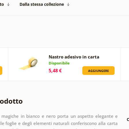
to
Dalla stessa collezione
Nastro adesivo in carta
Disponibile
5,48 €
AGGIUNGERE
rodotto
e magiche in bianco e nero porta un aspetto elegante e
C
le foglie e degli elementi naturali conferiscono alla carta