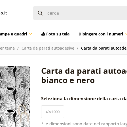
o.it
ampe e quadri
📤 Foto su tela
Dipingere con i numeri
per tema
Carta da parati autoadesive
Carta da parati autoade
Carta da parati autoa
bianco e nero
Seleziona la dimensione della carta d
49x1000
* le dimensioni sono date nel rapporto lar