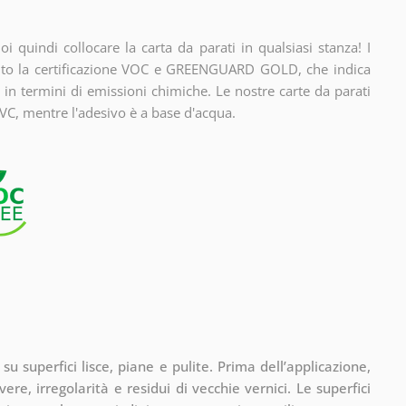
i quindi collocare la carta da parati in qualsiasi stanza! I
enuto la certificazione VOC e GREENGUARD GOLD, che indica
 in termini di emissioni chimiche. Le nostre carte da parati
VC, mentre l'adesivo è a base d'acqua.
 superfici lisce, piane e pulite. Prima dell’applicazione,
vere, irregolarità e residui di vecchie vernici. Le superfici