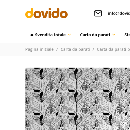
info@dovid
🔥 Svendita totale
Carta da parati
St
Pagina iniziale
Carta da parati
Carta da parati 