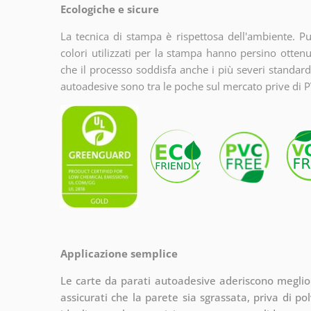
Ecologiche e sicure
La tecnica di stampa è rispettosa dell'ambiente. Puo
colori utilizzati per la stampa hanno persino ott
che il processo soddisfa anche i più severi standard
autoadesive sono tra le poche sul mercato prive di P
Applicazione semplice
Le carte da parati autoadesive aderiscono meglio su
assicurati che la parete sia sgrassata, priva di pol