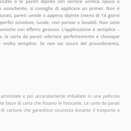
ciutte o le pareti dipinte con vernice acrilica opaca o
 assorbente, si consiglia di applicare un primer. Non è
utturati, pareti umide o appena dipinte (meno di 14 giorni
perfici scivolose, lucide, non porose o lavabili. Non sono
nomiche con effetto gessoso. L’applicazione è semplice –
olla, la carta da parati aderisce perfettamente e chiunque
è molto semplice. Se non sei sicuro del procedimento,
arrotolate e poi accuratamente imballate in una pellicola
te fasce di carta che fissano le fotocarte. Le carte da parati
di cartone che garantisce sicurezza durante il trasporto e