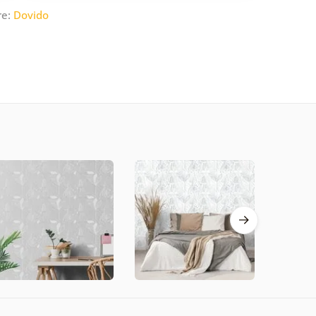
re:
Dovido