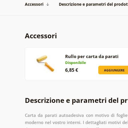
Accessori
Descrizione e parametri del prodot
Accessori
Rullo per carta da parati
Disponibile
6,85 €
AGGIUNGERE
Descrizione e parametri del p
Carta da parati autoadesiva con motivo di fogli
moderno nel vostro interni. I dettagliati motivi del