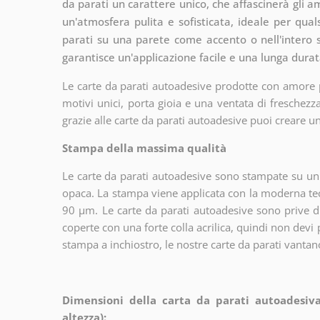
da parati un carattere unico, che affascinerà gli 
un'atmosfera pulita e sofisticata, ideale per qual
parati su una parete come accento o nell'intero 
garantisce un'applicazione facile e una lunga durat
Le carte da parati autoadesive prodotte con amore po
motivi unici, porta gioia e una ventata di freschez
grazie alle carte da parati autoadesive puoi creare un
Stampa della massima qualità
Le carte da parati autoadesive sono stampate su un m
opaca. La stampa viene applicata con la moderna te
90 µm. Le carte da parati autoadesive sono prive di
coperte con una forte colla acrilica, quindi non devi
stampa a inchiostro, le nostre carte da parati vantano
Dimensioni della carta da parati autoadesiva
altezza):