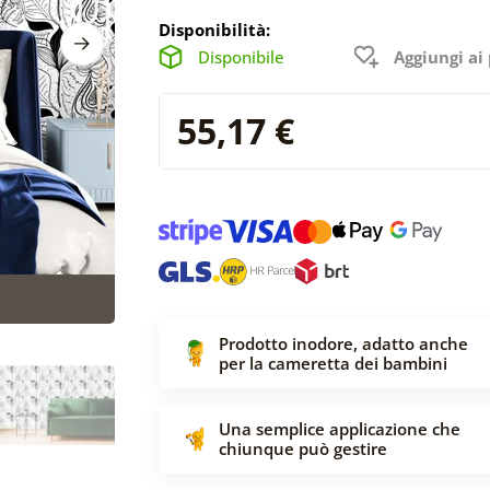
Disponibilità:
Disponibile
Aggiungi ai 
55,17 €
Prodotto inodore, adatto anche
per la cameretta dei bambini
Una semplice applicazione che
chiunque può gestire