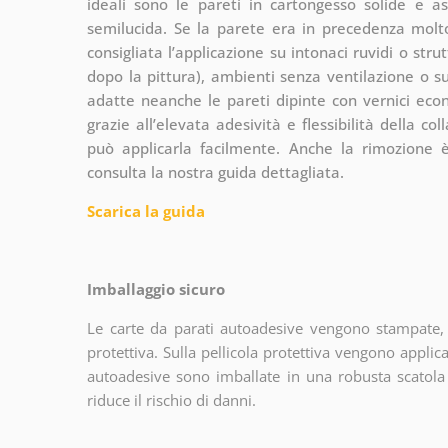
ideali sono le pareti in cartongesso solide e as
semilucida. Se la parete era in precedenza molto
consigliata l’applicazione su intonaci ruvidi o str
dopo la pittura), ambienti senza ventilazione o su
adatte neanche le pareti dipinte con vernici eco
grazie all’elevata adesività e flessibilità della c
può applicarla facilmente. Anche la rimozione 
consulta la nostra guida dettagliata.
Scarica la guida
Imballaggio sicuro
Le carte da parati autoadesive vengono stampate, 
protettiva. Sulla pellicola protettiva vengono applica
autoadesive sono imballate in una robusta scatola 
riduce il rischio di danni.