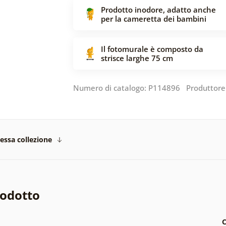
Prodotto inodore, adatto anche
per la cameretta dei bambini
Il fotomurale è composto da
strisce larghe 75 cm
Numero di catalogo: P114896 Produttore
tessa collezione
rodotto
C