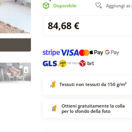
Disponibile
Aggiungi ai 
84,68 €
Tessuti non tessuti da 150 g/m²
Ottieni gratuitamente la colla
per lo sfondo della foto