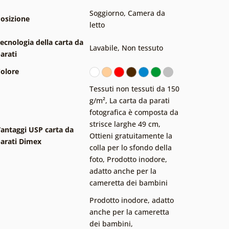
Soggiorno
,
Camera da
osizione
letto
ecnologia della carta da
Lavabile
,
Non tessuto
arati
olore
Tessuti non tessuti da 150
g/m²
,
La carta da parati
fotografica è composta da
strisce larghe 49 cm
,
antaggi USP carta da
Ottieni gratuitamente la
arati Dimex
colla per lo sfondo della
foto
,
Prodotto inodore,
adatto anche per la
cameretta dei bambini
Prodotto inodore, adatto
anche per la cameretta
dei bambini
,