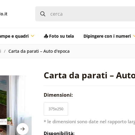
o.it
ampe e quadri
📤 Foto su tela
Dipingere con i numeri
i
Carta da parati – Auto d'epoca
Carta da parati – Aut
Dimensioni:
375x250
* le dimensioni sono date nel rapporto lar
Disponibilità: