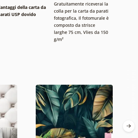
Gratuitamente riceverai la
antaggi della carta da
colla per la carta da parati
arati USP dovido
fotografica
,
Il fotomurale è
composto da strisce
larghe 75 cm
,
Vlies da 150
g/m²