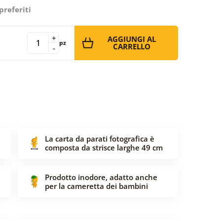
preferiti
+
AGGIUNGI AL
pz
CARRELLO
-
La carta da parati fotografica è
composta da strisce larghe 49 cm
Prodotto inodore, adatto anche
per la cameretta dei bambini