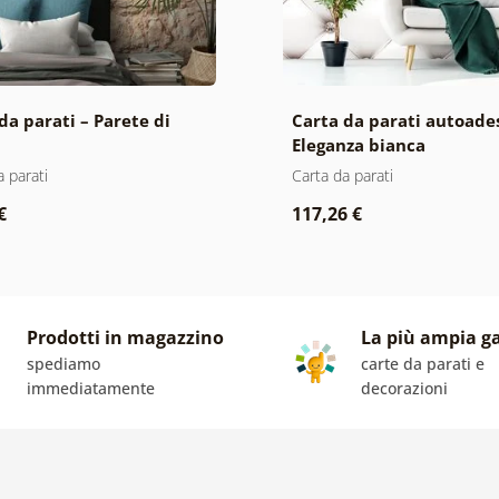
da parati – Parete di
Carta da parati autoade
Eleganza bianca
a parati
Carta da parati
€
117,26 €
Prodotti in magazzino
La più ampia 
spediamo
carte da parati e
immediatamente
decorazioni