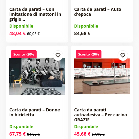
Carta da parati – Con
Carta da parati – Auto
imitazione di mattoni in
d'epoca
grigio…
Disponibile
Disponibile
48,04 €
84,68 €
60,05 €
Sconto -20%
Sconto -20%
Carta da parati – Donne
Carta da parati
in bicicletta
autoadesiva – Per cucina
GRAZIE
Disponibile
Disponibile
67,75 €
45,68 €
84,68 €
57,10 €