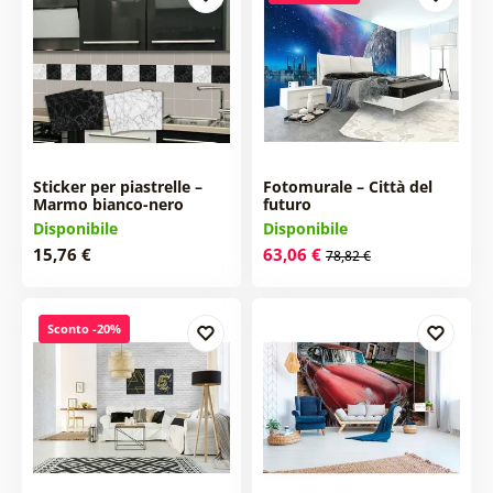
Sticker per piastrelle –
Fotomurale – Città del
Marmo bianco-nero
futuro
Disponibile
Disponibile
15,76 €
63,06 €
78,82 €
Sconto -20%