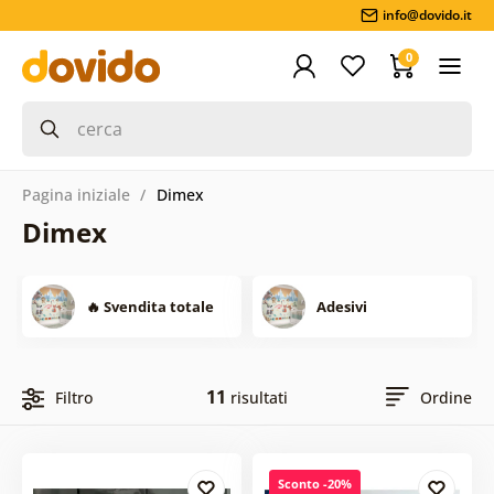
info@dovido.it
0
Pagina iniziale
Dimex
Dimex
🔥 Svendita totale
Adesivi
11
Filtro
risultati
Ordine
Sconto -20%