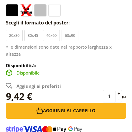
Scegli il formato del poster:
20x30
30x45
40x60
60x90
* le dimensioni sono date nel rapporto larghezza x
altezza
Disponibilità:
Disponibile
Aggiungi ai preferiti
9,42 €
+
pz
-
AGGIUNGI AL CARRELLO