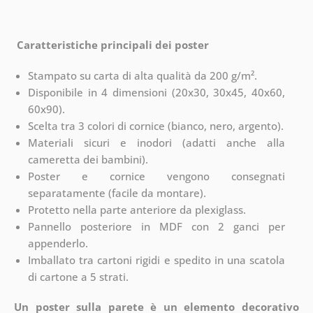
Caratteristiche principali dei poster
Stampato su carta di alta qualità da 200 g/m².
Disponibile in 4 dimensioni (20x30, 30x45, 40x60,
60x90).
Scelta tra 3 colori di cornice (bianco, nero, argento).
Materiali sicuri e inodori (adatti anche alla
cameretta dei bambini).
Poster e cornice vengono consegnati
separatamente (facile da montare).
Protetto nella parte anteriore da plexiglass.
Pannello posteriore in MDF con 2 ganci per
appenderlo.
Imballato tra cartoni rigidi e spedito in una scatola
di cartone a 5 strati.
Un poster sulla parete è un elemento decorativo