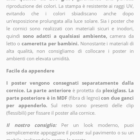
riproduzione dei colori. La stampa è resistente ai raggi UV,
evitando che i colori sbiadiscano anche dopo
un'esposizione prolungata alla luce solare. Sia i poster che
le cornici sono realizzati con materiali sicuri e inodori,
quindi
sono adatti a qualsiasi ambiente,
camera da
letto o
cameretta per bambini.
Nonostante i materiali di
alta qualità, non consigliamo di collocare i poster in
ambienti con elevata umidità.
Facile da appendere
I poster vengono consegnati separatamente dalla
cornice. La parte anteriore
è protetta da
plexiglass. La
parte posteriore è in MDF
(fibra di legno)
con due ganci
per appenderlo.
Sul retro sono presenti delle clip
(flessibili) per fissare il poster alla cornice.
Il nostro consiglio:
Per un look moderno, puoi
semplicemente appoggiare il poster sul pavimento o su un