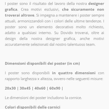
I poster sono il risultato del lavoro della nostra
designer
grafica
. Crea motivi esclusivi,
che sicuramente non
troverai altrove
. Si impegna a mantenere i poster sempre
attuali, armonizzandoli con i colori delle ultime tendenze. I
poster sono un elemento decorativo molto richiesto,
adatto a qualsiasi interno. Su Dovido troverai, oltre ai
design della nostra designer grafica, anche motivi
accuratamente selezionati dal nostro talentuoso team.
Dimensioni disponibili dei poster (in cm)
I poster sono disponibili
in quattro dimensioni
con
rapporto larghezza x altezza, ovvero nelle seguenti misure:
20x30 | 30x45 | 40x60 | 60x90 |
Le dimensioni dei poster includono la cornice.
Colori disponibili delle cornici