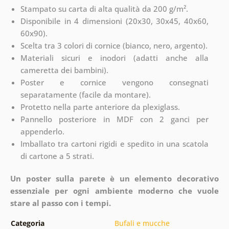
Stampato su carta di alta qualità da 200 g/m².
Disponibile in 4 dimensioni (20x30, 30x45, 40x60,
60x90).
Scelta tra 3 colori di cornice (bianco, nero, argento).
Materiali sicuri e inodori (adatti anche alla
cameretta dei bambini).
Poster e cornice vengono consegnati
separatamente (facile da montare).
Protetto nella parte anteriore da plexiglass.
Pannello posteriore in MDF con 2 ganci per
appenderlo.
Imballato tra cartoni rigidi e spedito in una scatola
di cartone a 5 strati.
Un poster sulla parete è un elemento decorativo
essenziale per ogni ambiente moderno che vuole
stare al passo con i tempi.
Categoria
Bufali e mucche