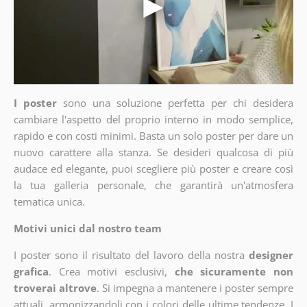
I poster
sono una soluzione perfetta per chi desidera
cambiare l'aspetto del proprio interno in modo semplice,
rapido e con costi minimi. Basta un solo poster per dare un
nuovo carattere alla stanza. Se desideri qualcosa di più
audace ed elegante, puoi scegliere più poster e creare così
la tua galleria personale, che garantirà un'atmosfera
tematica unica.
Motivi unici dal nostro team
I poster sono il risultato del lavoro della nostra
designer
grafica
. Crea motivi esclusivi,
che sicuramente non
troverai altrove
. Si impegna a mantenere i poster sempre
attuali, armonizzandoli con i colori delle ultime tendenze. I