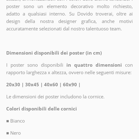
poster sono un elemento decorativo molto richiesto,
adatto a qualsiasi interno. Su Dovido troverai, oltre ai
design della nostra designer grafica, anche motivi
accuratamente selezionati dal nostro talentuoso team.
Dimensioni disponibili dei poster (in cm)
I poster sono disponibili
in quattro dimensioni
con
rapporto larghezza x altezza, ovvero nelle seguenti misure:
20x30 | 30x45 | 40x60 | 60x90 |
Le dimensioni dei poster includono la cornice.
Colori disponibili delle cornici
■
Bianco
■
Nero