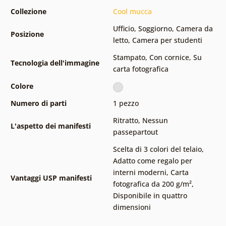
Collezione
Cool mucca
Ufficio
,
Soggiorno
,
Camera da
Posizione
letto
,
Camera per studenti
Stampato
,
Con cornice
,
Su
Tecnologia dell'immagine
carta fotografica
Colore
Numero di parti
1 pezzo
Ritratto
,
Nessun
L'aspetto dei manifesti
passepartout
Scelta di 3 colori del telaio
,
Adatto come regalo per
interni moderni
,
Carta
Vantaggi USP manifesti
fotografica da 200 g/m²
,
Disponibile in quattro
dimensioni