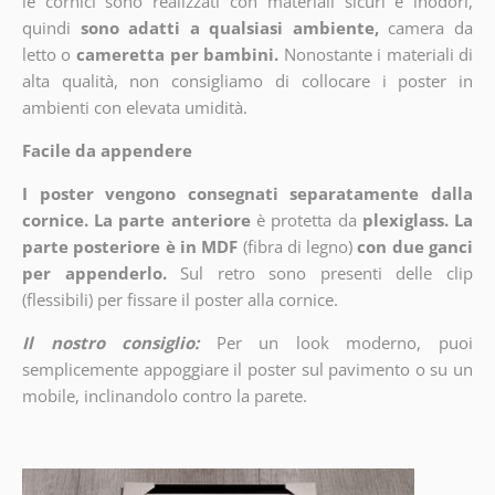
le cornici sono realizzati con materiali sicuri e inodori,
quindi
sono adatti a qualsiasi ambiente,
camera da
letto o
cameretta per bambini.
Nonostante i materiali di
alta qualità, non consigliamo di collocare i poster in
ambienti con elevata umidità.
Facile da appendere
I poster vengono consegnati separatamente dalla
cornice. La parte anteriore
è protetta da
plexiglass. La
parte posteriore è in MDF
(fibra di legno)
con due ganci
per appenderlo.
Sul retro sono presenti delle clip
(flessibili) per fissare il poster alla cornice.
Il nostro consiglio:
Per un look moderno, puoi
semplicemente appoggiare il poster sul pavimento o su un
mobile, inclinandolo contro la parete.