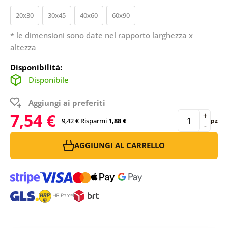
20x30
30x45
40x60
60x90
* le dimensioni sono date nel rapporto larghezza x
altezza
Disponibilità:
Disponibile
Aggiungi ai preferiti
7,54 €
+
9,42 €
Risparmi
1,88 €
pz
-
AGGIUNGI AL CARRELLO