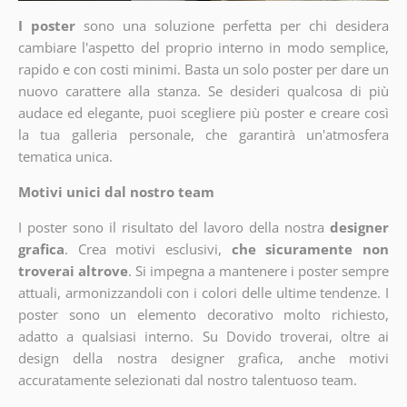
I poster
sono una soluzione perfetta per chi desidera
cambiare l'aspetto del proprio interno in modo semplice,
rapido e con costi minimi. Basta un solo poster per dare un
nuovo carattere alla stanza. Se desideri qualcosa di più
audace ed elegante, puoi scegliere più poster e creare così
la tua galleria personale, che garantirà un'atmosfera
tematica unica.
Motivi unici dal nostro team
I poster sono il risultato del lavoro della nostra
designer
grafica
. Crea motivi esclusivi,
che sicuramente non
troverai altrove
. Si impegna a mantenere i poster sempre
attuali, armonizzandoli con i colori delle ultime tendenze. I
poster sono un elemento decorativo molto richiesto,
adatto a qualsiasi interno. Su Dovido troverai, oltre ai
design della nostra designer grafica, anche motivi
accuratamente selezionati dal nostro talentuoso team.