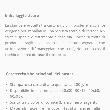
Imballaggio sicuro
La stampa è protetta tra cartoni rigidi. Il poster e la cornice
vengono poi imballati in una robusta scatola di cartone a 5
strati e spediti direttamente a casa tua. Poiché si tratta di
prodotti fragili, la scatola è contrassegnata con
un'indicazione di "maneggiare con cura", riducendo così il
rischio di danni durante il trasporto.
Caratteristiche principali dei poster
Stampato su carta di alta qualità da 200 g/m².
Disponibile in 4 dimensioni (20x30, 30x45, 40x60,
60x90).
Scelta tra 3 colori di cornice (bianco, nero, argento).
Materiali sicuri e inodori (adatti anche alla