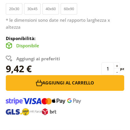
20x30
30x45
40x60
60x90
* le dimensioni sono date nel rapporto larghezza x
altezza
Disponibilità:
Disponibile
Aggiungi ai preferiti
9,42 €
+
pz
-
AGGIUNGI AL CARRELLO