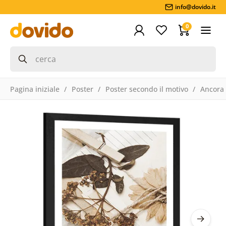
info@dovido.it
0
Pagina iniziale
Poster
Poster secondo il motivo
Ancora 