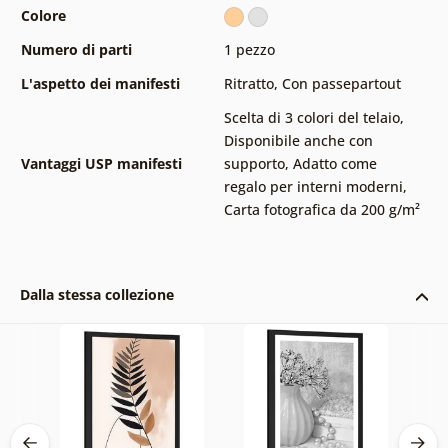
Colore
Numero di parti
1 pezzo
L'aspetto dei manifesti
Ritratto
,
Con passepartout
Scelta di 3 colori del telaio
,
Disponibile anche con
Vantaggi USP manifesti
supporto
,
Adatto come
regalo per interni moderni
,
Carta fotografica da 200 g/m²
Dalla stessa collezione