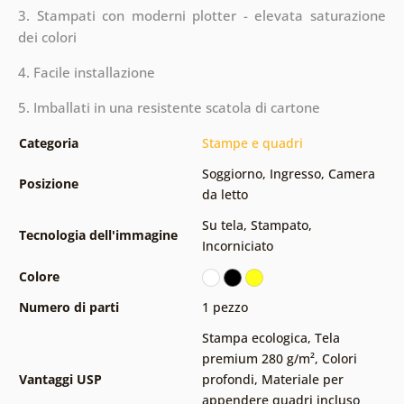
3. Stampati con moderni plotter - elevata saturazione
dei colori
4. Facile installazione
5. Imballati in una resistente scatola di cartone
Categoria
Stampe e quadri
Soggiorno
,
Ingresso
,
Camera
Posizione
da letto
Su tela
,
Stampato
,
Tecnologia dell'immagine
Incorniciato
Colore
Numero di parti
1 pezzo
Stampa ecologica
,
Tela
premium 280 g/m²
,
Colori
Vantaggi USP
profondi
,
Materiale per
appendere quadri incluso