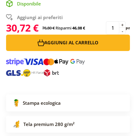
Disponibile
Aggiungi ai preferiti
30,72 €
+
76,80 €
Risparmi
46,08 €
pz
-
AGGIUNGI AL CARRELLO
Stampa ecologica
Tela premium 280 g/m²