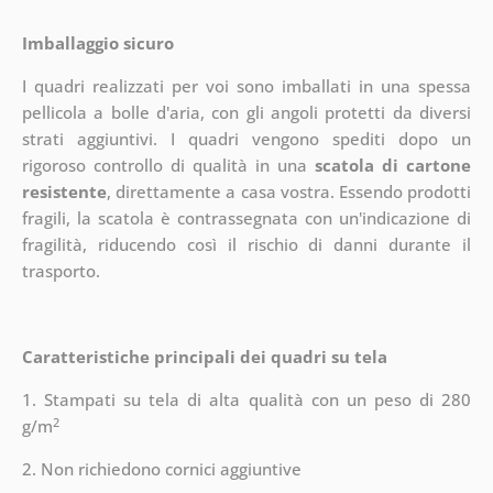
Imballaggio sicuro
I quadri realizzati per voi sono imballati in una spessa
pellicola a bolle d'aria, con gli angoli protetti da diversi
strati aggiuntivi.
I quadri vengono spediti dopo un
rigoroso controllo di qualità in una
scatola di cartone
resistente
, direttamente a casa vostra. Essendo prodotti
fragili, la scatola è contrassegnata con un'indicazione di
fragilità, riducendo così il rischio di danni durante il
trasporto.
Caratteristiche principali dei quadri su tela
1. Stampati su tela di alta qualità con un peso di 280
2
g/m
2. Non richiedono cornici aggiuntive