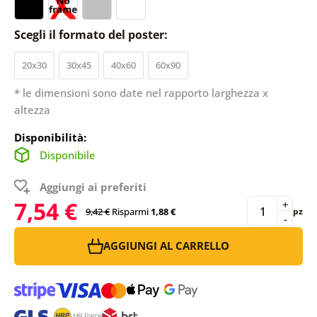
Scegli il formato del poster:
20x30
30x45
40x60
60x90
* le dimensioni sono date nel rapporto larghezza x
altezza
Disponibilità:
Disponibile
Aggiungi ai preferiti
7,54 €
+
9,42 €
Risparmi
1,88 €
pz
-
AGGIUNGI AL CARRELLO