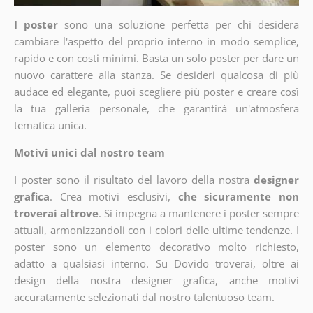
I poster
sono una soluzione perfetta per chi desidera
cambiare l'aspetto del proprio interno in modo semplice,
rapido e con costi minimi. Basta un solo poster per dare un
nuovo carattere alla stanza. Se desideri qualcosa di più
audace ed elegante, puoi scegliere più poster e creare così
la tua galleria personale, che garantirà un'atmosfera
tematica unica.
Motivi unici dal nostro team
I poster sono il risultato del lavoro della nostra
designer
grafica
. Crea motivi esclusivi,
che sicuramente non
troverai altrove
. Si impegna a mantenere i poster sempre
attuali, armonizzandoli con i colori delle ultime tendenze. I
poster sono un elemento decorativo molto richiesto,
adatto a qualsiasi interno. Su Dovido troverai, oltre ai
design della nostra designer grafica, anche motivi
accuratamente selezionati dal nostro talentuoso team.