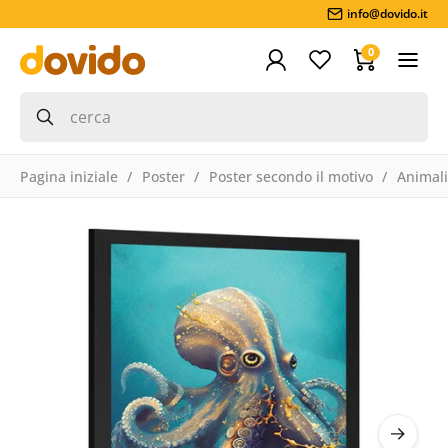
info@dovido.it
0
Pagina iniziale
Poster
Poster secondo il motivo
Animali