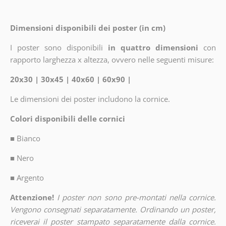
Dimensioni disponibili dei poster (in cm)
I poster sono disponibili
in quattro dimensioni
con
rapporto larghezza x altezza, ovvero nelle seguenti misure:
20x30 | 30x45 | 40x60 | 60x90 |
Le dimensioni dei poster includono la cornice.
Colori disponibili delle cornici
■
Bianco
■
Nero
■
Argento
Attenzione!
I poster non sono pre-montati nella cornice.
Vengono consegnati separatamente. Ordinando un poster,
riceverai il poster stampato separatamente dalla cornice.