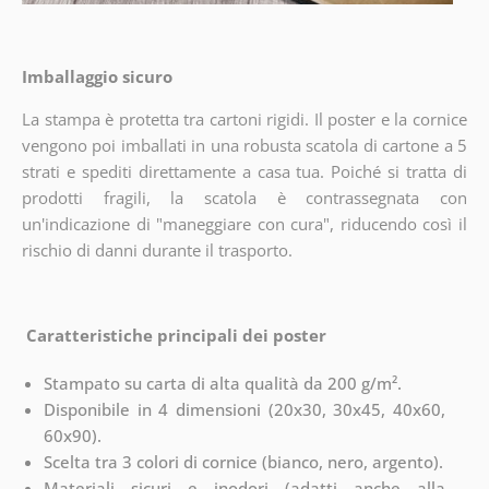
Imballaggio sicuro
La stampa è protetta tra cartoni rigidi. Il poster e la cornice
vengono poi imballati in una robusta scatola di cartone a 5
strati e spediti direttamente a casa tua. Poiché si tratta di
prodotti fragili, la scatola è contrassegnata con
un'indicazione di "maneggiare con cura", riducendo così il
rischio di danni durante il trasporto.
Caratteristiche principali dei poster
Stampato su carta di alta qualità da 200 g/m².
Disponibile in 4 dimensioni (20x30, 30x45, 40x60,
60x90).
Scelta tra 3 colori di cornice (bianco, nero, argento).
Materiali sicuri e inodori (adatti anche alla