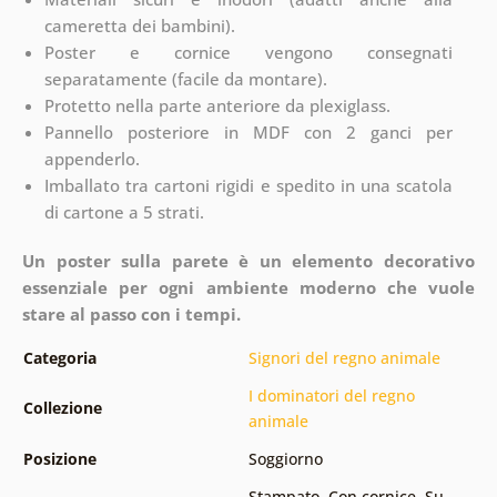
cameretta dei bambini).
Poster e cornice vengono consegnati
separatamente (facile da montare).
Protetto nella parte anteriore da plexiglass.
Pannello posteriore in MDF con 2 ganci per
appenderlo.
Imballato tra cartoni rigidi e spedito in una scatola
di cartone a 5 strati.
Un poster sulla parete è un elemento decorativo
essenziale per ogni ambiente moderno che vuole
stare al passo con i tempi.
Categoria
Signori del regno animale
I dominatori del regno
Collezione
animale
Posizione
Soggiorno
Stampato
,
Con cornice
,
Su