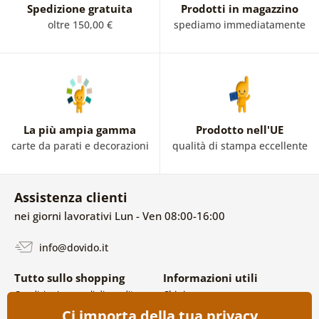
Spedizione gratuita
Prodotti in magazzino
oltre 150,00 €
spediamo immediatamente
La più ampia gamma
Prodotto nell'UE
carte da parati e decorazioni
qualità di stampa eccellente
Assistenza clienti
nei giorni lavorativi Lun - Ven 08:00-16:00
info@dovido.it
Tutto sullo shopping
Informazioni utili
Condizioni generali di vendita e
Chi siamo
reclami
FAQ
Ci importa della tua privacy