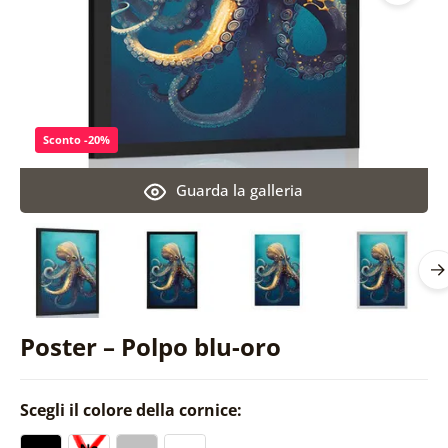
Sconto -20%
Guarda la galleria
Poster – Polpo blu-oro
Scegli il colore della cornice: