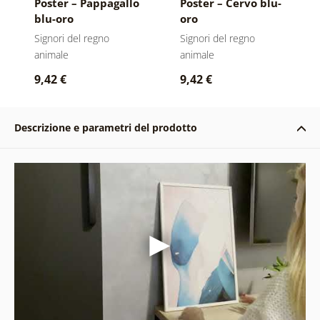
Poster – Pappagallo
Poster – Cervo blu-
blu-oro
oro
Signori del regno
Signori del regno
animale
animale
9,42 €
9,42 €
Descrizione e parametri del prodotto