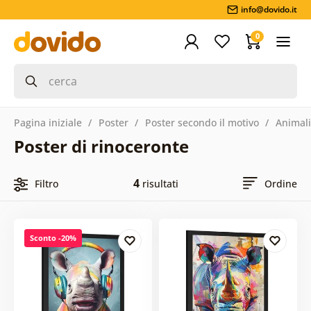
info@dovido.it
0
Pagina iniziale
Poster
Poster secondo il motivo
Animali
Poster di rinoceronte
4
Filtro
risultati
Ordine
Sconto -20%