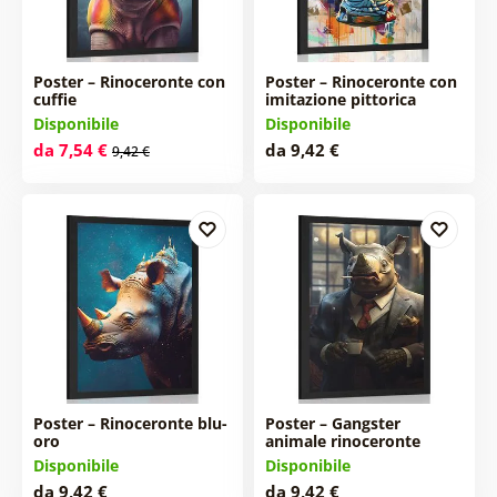
Poster – Rinoceronte con
Poster – Rinoceronte con
cuffie
imitazione pittorica
Disponibile
Disponibile
da 7,54 €
da 9,42 €
9,42 €
Poster – Rinoceronte blu-
Poster – Gangster
oro
animale rinoceronte
Disponibile
Disponibile
da 9,42 €
da 9,42 €