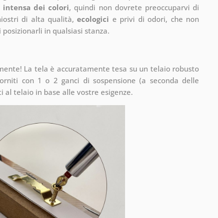
 intensa dei colori
, quindi non dovrete preoccuparvi di
ostri di alta qualità,
ecologici
e privi di odori, che non
 posizionarli in qualsiasi stanza.
mente! La tela è accuratamente tesa su un telaio robusto
rniti con 1 o 2 ganci di sospensione (a seconda delle
 al telaio in base alle vostre esigenze.