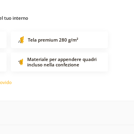
l tuo interno
Tela premium 280 g/m²
Materiale per appendere quadri
incluso nella confezione
ovido