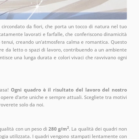
 circondato da fiori, che porta un tocco di natura nel tuo
icatamente lavorati e farfalle, che conferiscono dinamicità
lo tenui, creando un'atmosfera calma e romantica. Questo
e da letto o spazi di lavoro, contribuendo a un ambiente
ntisce una lunga durata e colori vivaci che ravvivano ogni
casa!
Ogni quadro è il risultato del lavoro del nostro
 opere d'arte uniche e sempre attuali. Scegliete tra motivi
roverete solo da noi.
2
 qualità con un peso di
280 g/m
. La qualità dei quadri non
ogia utilizzata. I quadri vengono stampati lentamente con