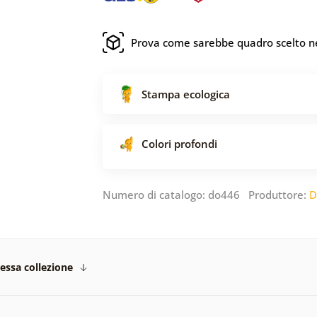
Prova come sarebbe quadro scelto ne
Stampa ecologica
Colori profondi
Numero di catalogo: do446 Produttore:
D
tessa collezione