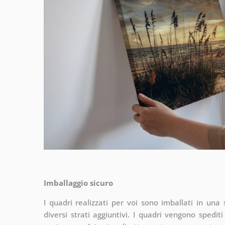
Imballaggio sicuro
I quadri realizzati per voi sono imballati in una s
diversi strati aggiuntivi.
I quadri vengono spediti