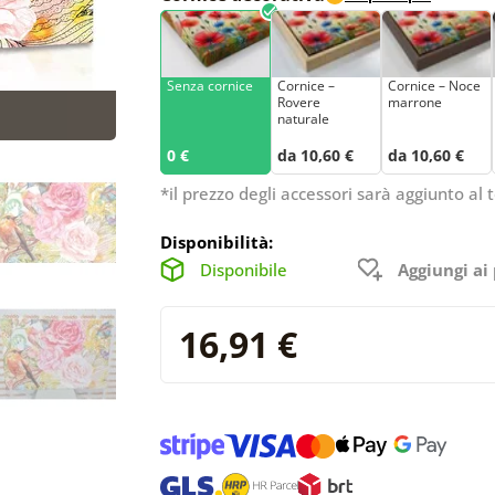
Senza cornice
Cornice –
Cornice – Noce
Rovere
marrone
naturale
0 €
da 10,60 €
da 10,60 €
*il prezzo degli accessori sarà aggiunto al t
Disponibilità:
Disponibile
Aggiungi ai 
16,91 €