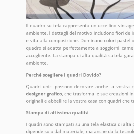
Il quadro su tela rappresenta un uccellino vintage
ambiente. I dettagli del motivo includono fiori del
e vita alla composizione. Dominano colori pastel
quadro si adatta perfettamente a soggiorni, camer
accogliente. La stampa di alta qualità su tela gara
ambiente.
Perché scegliere i quadri Dovido?
Quadri unici possono decorare anche la vostra 
designer grafico
, che
trasforma le sue creazioni in
originali e abbellire la vostra casa con quadri che t
Stampa di altissima qualità
I quadri sono stampati su una tela elastica di alta
dipende solo dal materiale, ma anche dalla tecnol