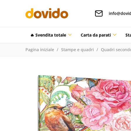
info@dovid
🔥 Svendita totale
Carta da parati
St
Pagina iniziale
Stampe e quadri
Quadri secondo