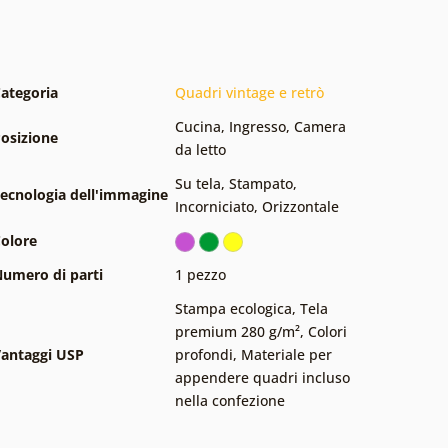
ategoria
Quadri vintage e retrò
Cucina
,
Ingresso
,
Camera
osizione
da letto
Su tela
,
Stampato
,
ecnologia dell'immagine
Incorniciato
,
Orizzontale
olore
umero di parti
1 pezzo
Stampa ecologica
,
Tela
premium 280 g/m²
,
Colori
antaggi USP
profondi
,
Materiale per
appendere quadri incluso
nella confezione