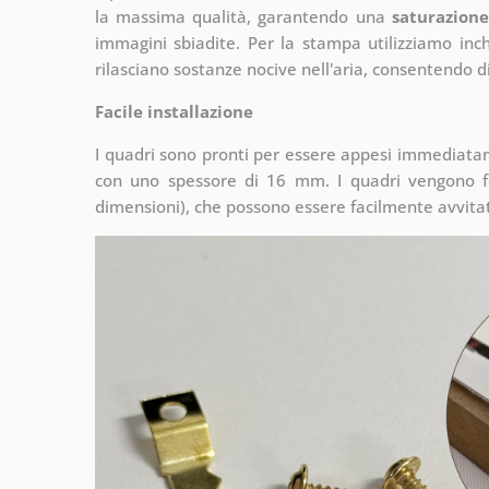
la massima qualità, garantendo una
saturazione
immagini sbiadite. Per la stampa utilizziamo inchi
rilasciano sostanze nocive nell'aria, consentendo di
Facile installazione
I quadri sono pronti per essere appesi immediata
con uno spessore di 16 mm. I quadri vengono fo
dimensioni), che possono essere facilmente avvitati