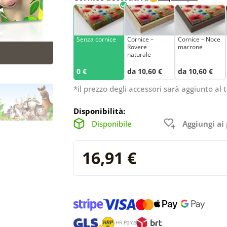
Senza cornice
Cornice –
Cornice – Noce
Rovere
marrone
naturale
0 €
da 10,60 €
da 10,60 €
*il prezzo degli accessori sarà aggiunto al t
Disponibilità:
Disponibile
Aggiungi ai 
16,91 €