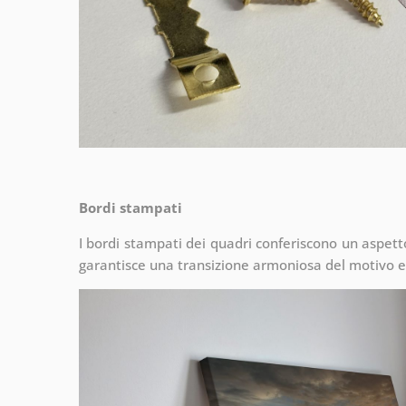
Bordi stampati
I bordi stampati dei quadri conferiscono un aspet
garantisce una transizione armoniosa del motivo e