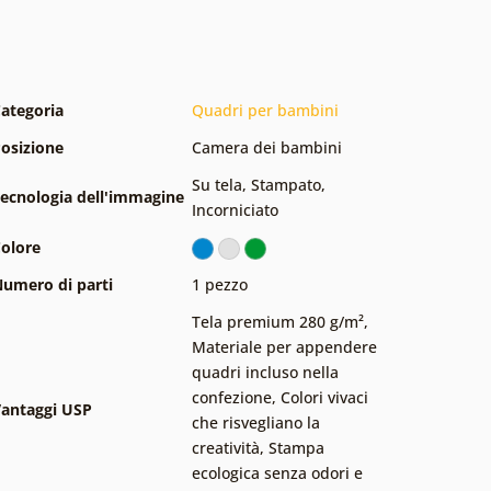
ategoria
Quadri per bambini
osizione
Camera dei bambini
Su tela
,
Stampato
,
ecnologia dell'immagine
Incorniciato
olore
umero di parti
1 pezzo
Tela premium 280 g/m²
,
Materiale per appendere
quadri incluso nella
confezione
,
Colori vivaci
antaggi USP
che risvegliano la
creatività
,
Stampa
ecologica senza odori e