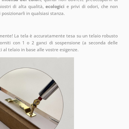
ostri di alta qualità,
ecologici
e privi di odori, che non
 posizionarli in qualsiasi stanza.
mente! La tela è accuratamente tesa su un telaio robusto
rniti con 1 o 2 ganci di sospensione (a seconda delle
 al telaio in base alle vostre esigenze.