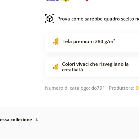
Prova come sarebbe quadro scelto ne
Tela premium 280 g/m²
Colori vivaci che risvegliano la
creatività
Numero di catalogo: do791 Produttore:
D
tessa collezione