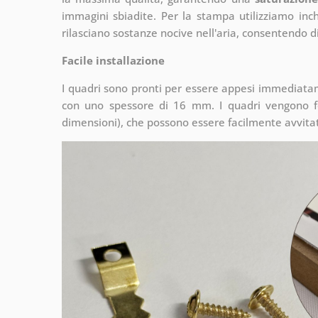
immagini sbiadite. Per la stampa utilizziamo inchi
rilasciano sostanze nocive nell'aria, consentendo di
Facile installazione
I quadri sono pronti per essere appesi immediata
con uno spessore di 16 mm. I quadri vengono fo
dimensioni), che possono essere facilmente avvitati