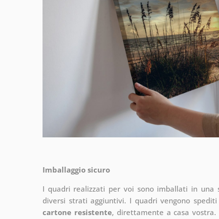
Imballaggio sicuro
I quadri realizzati per voi sono imballati in una s
diversi strati aggiuntivi.
I quadri vengono spediti
cartone resistente
, direttamente a casa vostra. 