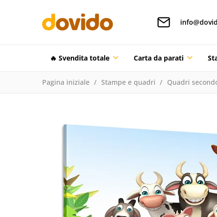
info@dovid
🔥 Svendita totale
Carta da parati
St
Pagina iniziale
Stampe e quadri
Quadri secondo