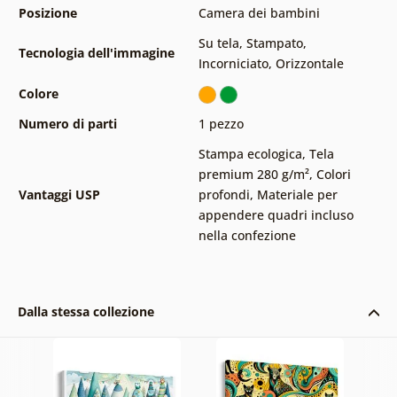
Posizione
Camera dei bambini
Su tela
,
Stampato
,
Tecnologia dell'immagine
Incorniciato
,
Orizzontale
Colore
Numero di parti
1 pezzo
Stampa ecologica
,
Tela
premium 280 g/m²
,
Colori
Vantaggi USP
profondi
,
Materiale per
appendere quadri incluso
nella confezione
Dalla stessa collezione