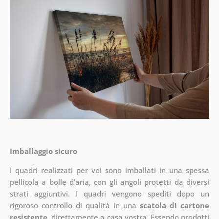
Imballaggio sicuro
I quadri realizzati per voi sono imballati in una spessa
pellicola a bolle d'aria, con gli angoli protetti da diversi
strati aggiuntivi.
I quadri vengono spediti dopo un
rigoroso controllo di qualità in una
scatola di cartone
resistente
, direttamente a casa vostra. Essendo prodotti