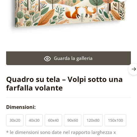
Guarda la galleria
Quadro su tela – Volpi sotto una
farfalla volante
Dimensioni:
30x20
40x30
60x40
90x60
120x80
150x100
* le dimensioni sono date nel rapporto larghezza x