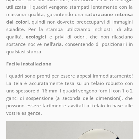
utilizzata. I quadri vengono stampati lentamente con la
massima qualità, garantendo una
saturazione intensa
dei colori
, quindi non dovrete preoccuparvi di immagini
sbiadite. Per la stampa utilizziamo inchiostri di alta
qualità,
ecologici
e privi di odori, che non rilasciano
sostanze nocive nell'aria, consentendo di posizionarli in
qualsiasi stanza.
Facile installazione
I quadri sono pronti per essere appesi immediatamente!
La tela è accuratamente tesa su un telaio robusto con
uno spessore di 16 mm. I quadri vengono forniti con 1 o 2
ganci di sospensione (a seconda delle dimensioni), che
possono essere facilmente avvitati al telaio in base alle
vostre esigenze.