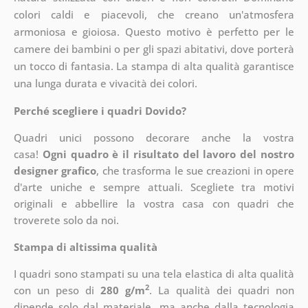
colori caldi e piacevoli, che creano un'atmosfera
armoniosa e gioiosa. Questo motivo è perfetto per le
camere dei bambini o per gli spazi abitativi, dove porterà
un tocco di fantasia. La stampa di alta qualità garantisce
una lunga durata e vivacità dei colori.
Perché scegliere i quadri Dovido?
Quadri unici possono decorare anche la vostra
casa!
Ogni quadro è il risultato del lavoro del nostro
designer grafico
, che
trasforma le sue creazioni in opere
d'arte uniche e sempre attuali. Scegliete tra motivi
originali e abbellire la vostra casa con quadri che
troverete solo da noi.
Stampa di altissima qualità
I quadri sono stampati su una tela elastica di alta qualità
2
con un peso di
280 g/m
. La qualità dei quadri non
dipende solo dal materiale, ma anche dalla tecnologia